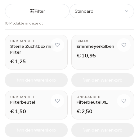
Filter
Standard
10 Produkte angezeigt
565 ml
100 ml
UNBRANDED
SIMAX
Sterile Zuchtbox mit
Erlenmeyerkolben
Filter
€ 10,95
€ 1,25
In den Warenkorb
In den Warenkorb
UNBRANDED
UNBRANDED
Filterbeutel
Filterbeutel XL
€ 1,50
€ 2,50
In den Warenkorb
In den Warenkorb