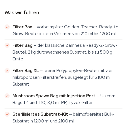
Was wir führen
Filter Box
— vorbeimpfter Golden-Teacher-Ready-to-
Grow-Beutel in neun Volumen von 210 ml bis 1200 ml
Filter Bag
— der klassische Zamnesia Ready-2-Grow-
Beutel, 2 kg durchwachsenes Substrat, bis zu 500 g
Ernte
Filter Bag XL
— leerer Polypropylen-Beutel mit vier
mikroporösen Filterstreifen, ausgelegt für 2100 ml
Substrat
Mushroom Spawn Bag mit Injection Port
— Unicorn
Bags T4 und T10, 3,0 mil PP, Tyvek-Filter
Sterilisiertes Substrat-Kit
— beimpfbereites Bulk-
Substrat in 1200 ml und 2100 ml