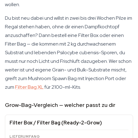
wollen.
Du bist neu dabei und willst in zwei bis drei Wochen Pilze im
Regal stehen haben, ohne dir einen Dampfkochtopf
anzuschaffen? Dann bestell eine Filter Box oder einen
Filter Bag — die kommen mit 2 kg durchwachsenem
Substrat und lebenden
Psilocybe cubensis
-Sporen, du
musst nur noch Licht und Frischluft dazugeben. Wer schon
weiter ist und eigene Grain- und Bulk-Substrate mischt,
greift zum Mushroom Spawn Bag mit Injection Port oder
zum
Filter Bag XL
für 2100-ml-Kits.
Grow-Bag-Vergleich — welcher passt zu dir
Filter Box / Filter Bag (Ready-2-Grow)