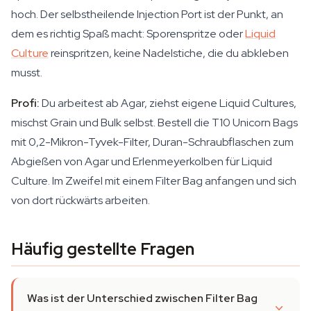
hoch. Der selbstheilende Injection Port ist der Punkt, an
dem es richtig Spaß macht: Sporenspritze oder
Liquid
Culture
reinspritzen, keine Nadelstiche, die du abkleben
musst.
Profi:
Du arbeitest ab Agar, ziehst eigene Liquid Cultures,
mischst Grain und Bulk selbst. Bestell die T10 Unicorn Bags
mit 0,2-Mikron-Tyvek-Filter, Duran-Schraubflaschen zum
Abgießen von Agar und Erlenmeyerkolben für Liquid
Culture. Im Zweifel mit einem Filter Bag anfangen und sich
von dort rückwärts arbeiten.
Häufig gestellte Fragen
Was ist der Unterschied zwischen Filter Bag