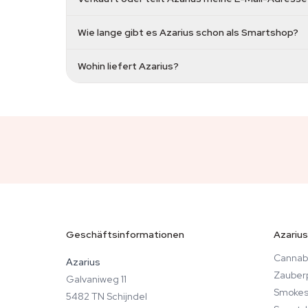
Wie lange gibt es Azarius schon als Smartshop?
Wohin liefert Azarius?
Geschäftsinformationen
Azarius
Cannab
Azarius
Zauberp
Galvaniweg 11
Smokes
5482 TN Schijndel