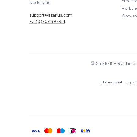
Smarts
Nederland
Herbsh
support@azarius.com
Growsh
+31(0)204897914
🔞
Strikte 18+ Richtlini
International
English