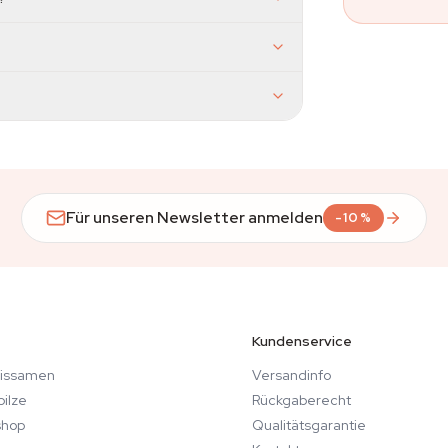
Für unseren Newsletter anmelden
-10%
Kundenservice
issamen
Versandinfo
ilze
Rückgaberecht
hop
Qualitätsgarantie