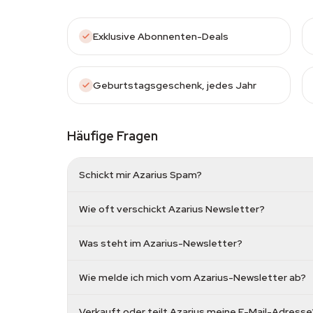
Exklusive Abonnenten-Deals
Geburtstagsgeschenk, jedes Jahr
Häufige Fragen
Schickt mir Azarius Spam?
Wie oft verschickt Azarius Newsletter?
Was steht im Azarius-Newsletter?
Wie melde ich mich vom Azarius-Newsletter ab?
Verkauft oder teilt Azarius meine E-Mail-Adresse