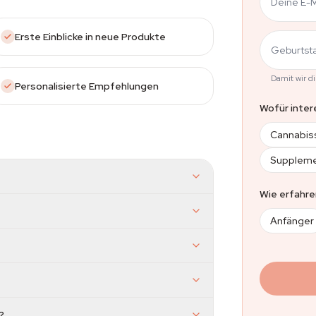
Deine E-
Erste Einblicke in neue Produkte
Geburtst
Damit wir d
Personalisierte Empfehlungen
Wofür inter
Cannabi
Supplem
Wie erfahre
Anfänger
?