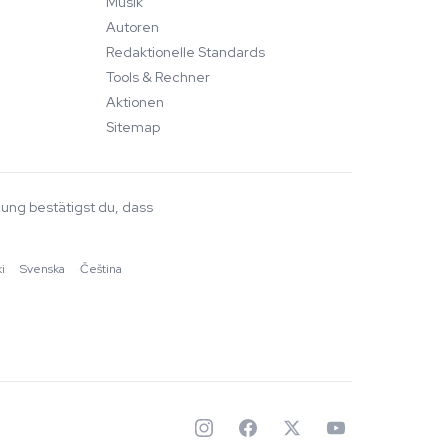
Musik
Autoren
Redaktionelle Standards
Tools & Rechner
Aktionen
Sitemap
llung bestätigst du, dass
ki
·
Svenska
·
Čeština
✦