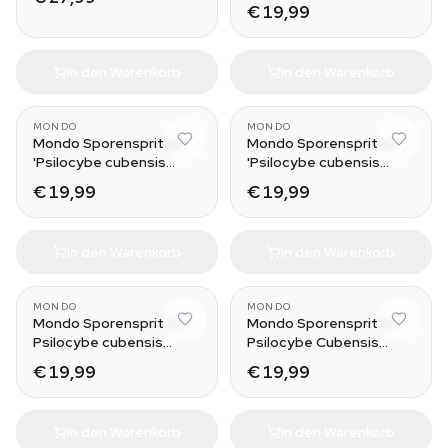
€ 19,99
In den Warenkorb
In den Warenkorb
MONDO
MONDO
Mondo Sporenspritze
Mondo Sporenspritze
'Psilocybe cubensis
'Psilocybe cubensis
Golden Teacher'
McKennaii'
€ 19,99
€ 19,99
In den Warenkorb
In den Warenkorb
MONDO
MONDO
Mondo Sporenspritze
Mondo Sporenspritze
Psilocybe cubensis
Psilocybe Cubensis
Hawaii
Treasure Coast
€ 19,99
€ 19,99
In den Warenkorb
In den Warenkorb