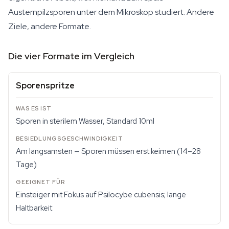
Austernpilzsporen unter dem Mikroskop studiert. Andere
Ziele, andere Formate.
Die vier Formate im Vergleich
Sporenspritze
Sporen in sterilem Wasser, Standard 10ml
Am langsamsten — Sporen müssen erst keimen (14–28
Tage)
Einsteiger mit Fokus auf Psilocybe cubensis; lange
Haltbarkeit