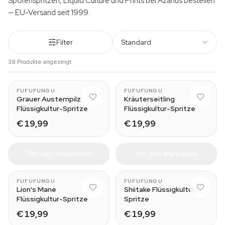
Sporenspritzen, Liquid Culture und Prints bei Azarius bestellen
— EU-Versand seit 1999.
Filter
Standard
38 Produkte angezeigt
FUFUFUNGU
FUFUFUNGU
Grauer Austernpilz
Kräuterseitling
Flüssigkultur-Spritze
Flüssigkultur-Spritze
€ 19,99
€ 19,99
In den Warenkorb
In den Warenkorb
FUFUFUNGU
FUFUFUNGU
Lion's Mane
Shiitake Flüssigkultur-
Flüssigkultur-Spritze
Spritze
€ 19,99
€ 19,99