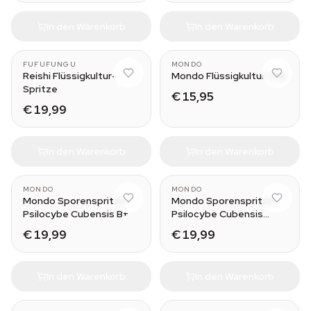
In den Warenkorb
In den Warenkorb
10 ml
FUFUFUNGU
MONDO
Reishi Flüssigkultur-
Mondo Flüssigkultur-Vial
Spritze
€ 15,95
€ 19,99
In den Warenkorb
In den Warenkorb
MONDO
MONDO
Mondo Sporenspritze
Mondo Sporenspritze
Psilocybe Cubensis B+
Psilocybe Cubensis
Cambodia
€ 19,99
€ 19,99
In den Warenkorb
In den Warenkorb