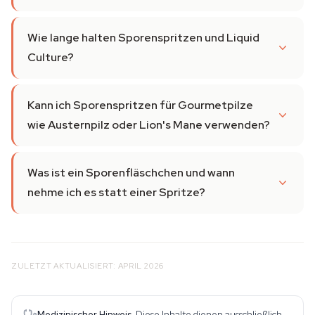
Wie lange halten Sporenspritzen und Liquid
Culture?
Kann ich Sporenspritzen für Gourmetpilze
wie Austernpilz oder Lion's Mane verwenden?
Was ist ein Sporenfläschchen und wann
nehme ich es statt einer Spritze?
ZULETZT AKTUALISIERT: APRIL 2026
Medizinischer Hinweis.
Diese Inhalte dienen ausschließlich