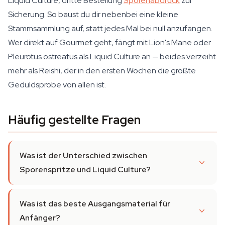
Liquid Culture, dritte Bestellung
Sporenabdruck
zur
Sicherung. So baust du dir nebenbei eine kleine
Stammsammlung auf, statt jedes Mal bei null anzufangen.
Wer direkt auf Gourmet geht, fängt mit Lion's Mane oder
Pleurotus ostreatus als Liquid Culture an — beides verzeiht
mehr als Reishi, der in den ersten Wochen die größte
Geduldsprobe von allen ist.
Häufig gestellte Fragen
Was ist der Unterschied zwischen
Sporenspritze und Liquid Culture?
Was ist das beste Ausgangsmaterial für
Anfänger?