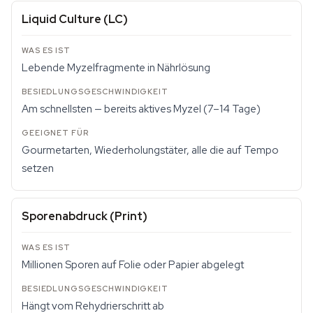
Liquid Culture (LC)
Lebende Myzelfragmente in Nährlösung
Am schnellsten — bereits aktives Myzel (7–14 Tage)
Gourmetarten, Wiederholungstäter, alle die auf Tempo
setzen
Sporenabdruck (Print)
Millionen Sporen auf Folie oder Papier abgelegt
Hängt vom Rehydrierschritt ab