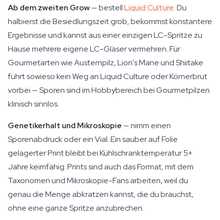
Ab dem zweiten Grow
— bestell
Liquid Culture
. Du
halbierst die Besiedlungszeit grob, bekommst konstantere
Ergebnisse und kannst aus einer einzigen LC-Spritze zu
Hause mehrere eigene LC-Gläser vermehren. Für
Gourmetarten wie Austernpilz, Lion's Mane und Shiitake
führt sowieso kein Weg an Liquid Culture oder Körnerbrut
vorbei — Sporen sind im Hobbybereich bei Gourmetpilzen
klinisch sinnlos.
Genetikerhalt und Mikroskopie
— nimm einen
Sporenabdruck oder ein Vial. Ein sauber auf Folie
gelagerter Print bleibt bei Kühlschranktemperatur 5+
Jahre keimfähig. Prints sind auch das Format, mit dem
Taxonomen und Mikroskopie-Fans arbeiten, weil du
genau die Menge abkratzen kannst, die du brauchst,
ohne eine ganze Spritze anzubrechen.