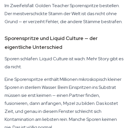
Im Zweifelsfall: Golden Teacher Sporenspritze bestellen.
Der meistverschickte Stamm der Welt ist das nicht ohne
Grund — er verzeiht Fehler, die andere Stämme bestrafen.
Sporenspritze und Liquid Culture — der
eigentliche Unterschied
Sporen schlafen. Liquid Culture ist wach. Mehr Story gibt es
da nicht.
Eine Sporenspritze enthält Millionen mikroskopisch kleiner
Sporen in sterilem Wasser. Beim Einspritzen ins Substrat
müssen sie erst keimen — einen Partner finden,
fusionieren, dann anfangen, Myzel zu bilden. Das kostet
Zeit, und genau in diesem Fenster schleicht sich
Kontamination am liebsten rein. Manche Sporen keimen
nie. Das ist völlig normal.