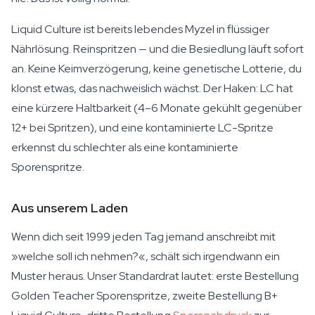
Liquid Culture ist bereits lebendes Myzel in flüssiger
Nährlösung. Reinspritzen — und die Besiedlung läuft sofort
an. Keine Keimverzögerung, keine genetische Lotterie, du
klonst etwas, das nachweislich wächst. Der Haken: LC hat
eine kürzere Haltbarkeit (4–6 Monate gekühlt gegenüber
12+ bei Spritzen), und eine kontaminierte LC-Spritze
erkennst du schlechter als eine kontaminierte
Sporenspritze.
Aus unserem Laden
Wenn dich seit 1999 jeden Tag jemand anschreibt mit
»welche soll ich nehmen?«, schält sich irgendwann ein
Muster heraus. Unser Standardrat lautet: erste Bestellung
Golden Teacher Sporenspritze, zweite Bestellung B+