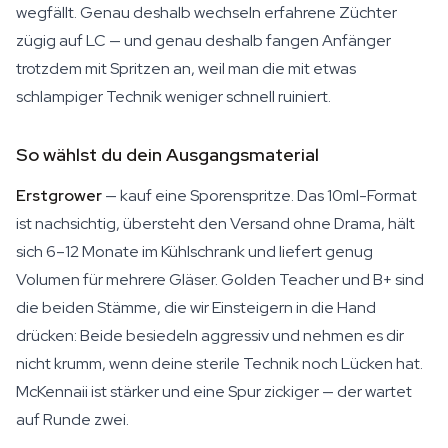
wegfällt. Genau deshalb wechseln erfahrene Züchter
zügig auf LC — und genau deshalb fangen Anfänger
trotzdem mit Spritzen an, weil man die mit etwas
schlampiger Technik weniger schnell ruiniert.
So wählst du dein Ausgangsmaterial
Erstgrower
— kauf eine Sporenspritze. Das 10ml-Format
ist nachsichtig, übersteht den Versand ohne Drama, hält
sich 6–12 Monate im Kühlschrank und liefert genug
Volumen für mehrere Gläser. Golden Teacher und B+ sind
die beiden Stämme, die wir Einsteigern in die Hand
drücken: Beide besiedeln aggressiv und nehmen es dir
nicht krumm, wenn deine sterile Technik noch Lücken hat.
McKennaii ist stärker und eine Spur zickiger — der wartet
auf Runde zwei.