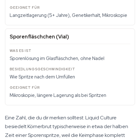
Langzeitlagerung (5+ Jahre), Genetikerhalt, Mikroskopie
Sporenfläschchen (Vial)
Sporenlösung im Glasfläschchen, ohne Nadel
Wie Spritze nach dem Umfüllen
Mikroskopie, längere Lagerung als bei Spritzen
Eine Zahl, die du dir merken solltest: Liquid Culture
besiedelt Körnerbrut typischerweise in etwa der halben
Zeit einer Sporenspritze, weil die Keimphase komplett