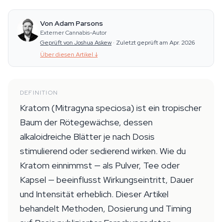
Von Adam Parsons
Externer Cannabis-Autor
Geprüft von Joshua Askew
·
Zuletzt geprüft am Apr. 2026
Über diesen Artikel
↓
DEFINITION
Kratom (Mitragyna speciosa) ist ein tropischer
Baum der Rötegewächse, dessen
alkaloidreiche Blätter je nach Dosis
stimulierend oder sedierend wirken. Wie du
Kratom einnimmst — als Pulver, Tee oder
Kapsel — beeinflusst Wirkungseintritt, Dauer
und Intensität erheblich. Dieser Artikel
behandelt Methoden, Dosierung und Timing