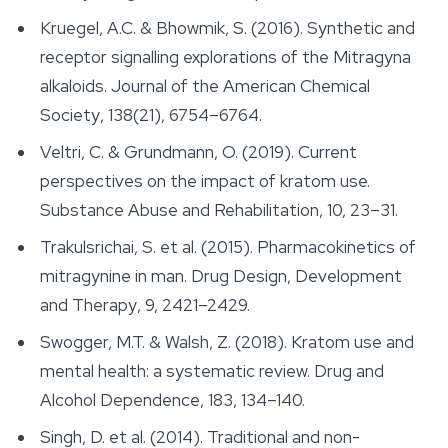
Kruegel, A.C. & Bhowmik, S. (2016). Synthetic and
receptor signalling explorations of the Mitragyna
alkaloids.
Journal of the American Chemical
Society
, 138(21), 6754–6764.
Veltri, C. & Grundmann, O. (2019). Current
perspectives on the impact of kratom use.
Substance Abuse and Rehabilitation
, 10, 23–31.
Trakulsrichai, S. et al. (2015). Pharmacokinetics of
mitragynine in man.
Drug Design, Development
and Therapy
, 9, 2421–2429.
Swogger, M.T. & Walsh, Z. (2018). Kratom use and
mental health: a systematic review.
Drug and
Alcohol Dependence
, 183, 134–140.
Singh, D. et al. (2014). Traditional and non-