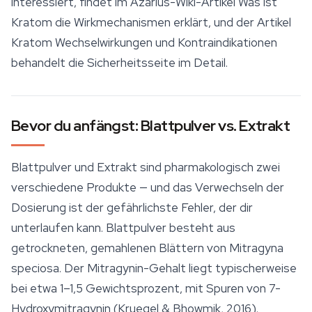
interessiert, findet im Azarius-Wiki-Artikel
Was ist
Kratom
die Wirkmechanismen erklärt, und der Artikel
Kratom Wechselwirkungen und Kontraindikationen
behandelt die Sicherheitsseite im Detail.
Bevor du anfängst: Blattpulver vs. Extrakt
Blattpulver und Extrakt sind pharmakologisch zwei
verschiedene Produkte — und das Verwechseln der
Dosierung ist der gefährlichste Fehler, der dir
unterlaufen kann. Blattpulver besteht aus
getrockneten, gemahlenen Blättern von
Mitragyna
speciosa
. Der Mitragynin-Gehalt liegt typischerweise
bei etwa 1–1,5 Gewichtsprozent, mit Spuren von 7-
Hydroxymitragynin (Kruegel & Bhowmik, 2016).