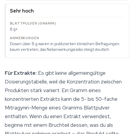
Sehr hoch
8 g+
Dosen über 8 g waren in publizierten klinischen Befragungen
kaum vertreten; das Nebenwirkungsrisiko steigt deutlich
Für Extrakte:
Es gibt keine allgemeingültige
Dosierungstabelle, weil die Konzentration zwischen
Produkten stark variiert. Ein Gramm eines
konzentrierten Extrakts kann die 5- bis 50-fache
Mitragynin-Menge eines Gramms Blattpulver
enthalten. Wenn du einen Extrakt verwendest,
beginne mit einem Bruchteil dessen, was du als
Blattpulver nehmen würdest — das Produkt sollte