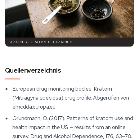
AZARIUS · KRATOM BEI AZARIUS
Quellenverzeichnis
European drug monitoring bodies. Kratom
(Mitragyna speciosa) drug profile. Abgerufen von
emcdda.europa.eu.
Grundmann, O. (2017). Patterns of kratom use and
health impact in the US — results from an online
survey.
Drug and Alcohol Dependence
, 176, 63–70.