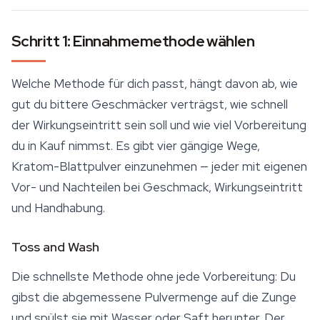
Schritt 1: Einnahmemethode wählen
Welche Methode für dich passt, hängt davon ab, wie
gut du bittere Geschmäcker verträgst, wie schnell
der Wirkungseintritt sein soll und wie viel Vorbereitung
du in Kauf nimmst. Es gibt vier gängige Wege,
Kratom
-Blattpulver einzunehmen — jeder mit eigenen
Vor- und Nachteilen bei Geschmack, Wirkungseintritt
und Handhabung.
Toss and Wash
Die schnellste Methode ohne jede Vorbereitung: Du
gibst die abgemessene Pulvermenge auf die Zunge
und spülst sie mit Wasser oder Saft herunter. Der