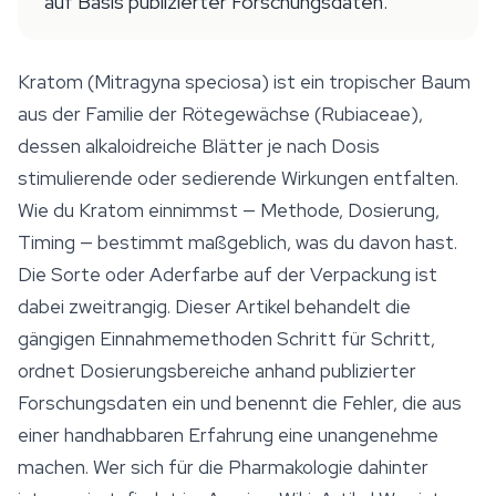
auf Basis publizierter Forschungsdaten.
Kratom (Mitragyna speciosa) ist ein tropischer Baum
aus der Familie der Rötegewächse (Rubiaceae),
dessen alkaloidreiche Blätter je nach Dosis
stimulierende oder sedierende Wirkungen entfalten.
Wie du Kratom einnimmst — Methode, Dosierung,
Timing — bestimmt maßgeblich, was du davon hast.
Die Sorte oder Aderfarbe auf der Verpackung ist
dabei zweitrangig. Dieser Artikel behandelt die
gängigen Einnahmemethoden Schritt für Schritt,
ordnet Dosierungsbereiche anhand publizierter
Forschungsdaten ein und benennt die Fehler, die aus
einer handhabbaren Erfahrung eine unangenehme
machen. Wer sich für die Pharmakologie dahinter