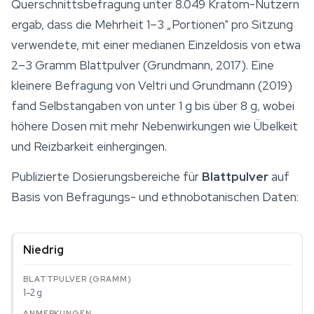
Querschnittsbefragung unter 8.049 Kratom-Nutzern
ergab, dass die Mehrheit 1–3 „Portionen" pro Sitzung
verwendete, mit einer
medianen Einzeldosis von etwa
2–3 Gramm Blattpulver
(Grundmann, 2017). Eine
kleinere Befragung von Veltri und Grundmann (2019)
fand Selbstangaben von unter 1 g bis über 8 g, wobei
höhere Dosen mit mehr Nebenwirkungen wie Übelkeit
und Reizbarkeit einhergingen.
Publizierte Dosierungsbereiche für
Blattpulver
auf
Basis von Befragungs- und ethnobotanischen Daten:
Niedrig
1–2 g