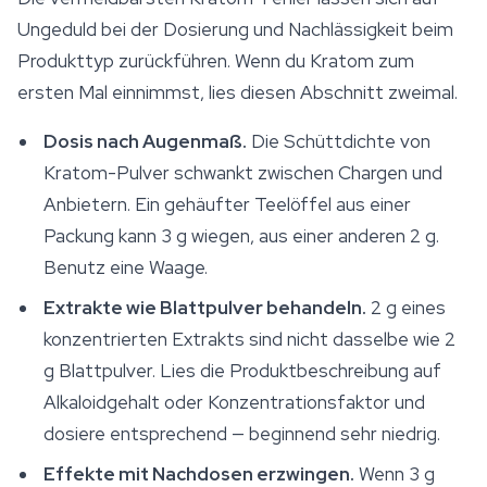
Ungeduld bei der Dosierung und Nachlässigkeit beim
Produkttyp zurückführen. Wenn du Kratom zum
ersten Mal einnimmst, lies diesen Abschnitt zweimal.
Dosis nach Augenmaß.
Die Schüttdichte von
Kratom-Pulver schwankt zwischen Chargen und
Anbietern. Ein gehäufter Teelöffel aus einer
Packung kann 3 g wiegen, aus einer anderen 2 g.
Benutz eine Waage.
Extrakte wie Blattpulver behandeln.
2 g eines
konzentrierten Extrakts sind nicht dasselbe wie 2
g Blattpulver. Lies die Produktbeschreibung auf
Alkaloidgehalt oder Konzentrationsfaktor und
dosiere entsprechend — beginnend sehr niedrig.
Effekte mit Nachdosen erzwingen.
Wenn 3 g