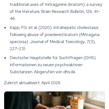
traditional uses of mitragynine (kratom): a survey
of the literature.
Brain Research Bulletin
, 126, 41–
46.
Kapp, F.G. et al. (2020). Intrahepatic cholestasis
following abuse of powdered kratom (Mitragyna
speciosa).
Journal of Medical Toxicology
, 7(3),
227–231.
Deutsche Hauptstelle für Suchtfragen (DHS).
Informationen zu neuen psychoaktiven
Substanzen. Abgerufen von dhs.de.
Zuletzt aktualisiert: April 2026