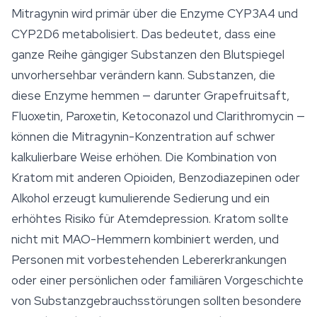
Mitragynin wird primär über die Enzyme CYP3A4 und
CYP2D6 metabolisiert. Das bedeutet, dass eine
ganze Reihe gängiger Substanzen den Blutspiegel
unvorhersehbar verändern kann. Substanzen, die
diese Enzyme hemmen — darunter Grapefruitsaft,
Fluoxetin, Paroxetin, Ketoconazol und Clarithromycin —
können die Mitragynin-Konzentration auf schwer
kalkulierbare Weise erhöhen. Die Kombination von
Kratom mit anderen Opioiden, Benzodiazepinen oder
Alkohol erzeugt kumulierende Sedierung und ein
erhöhtes Risiko für Atemdepression. Kratom sollte
nicht mit MAO-Hemmern kombiniert werden, und
Personen mit vorbestehenden Lebererkrankungen
oder einer persönlichen oder familiären Vorgeschichte
von Substanzgebrauchsstörungen sollten besondere