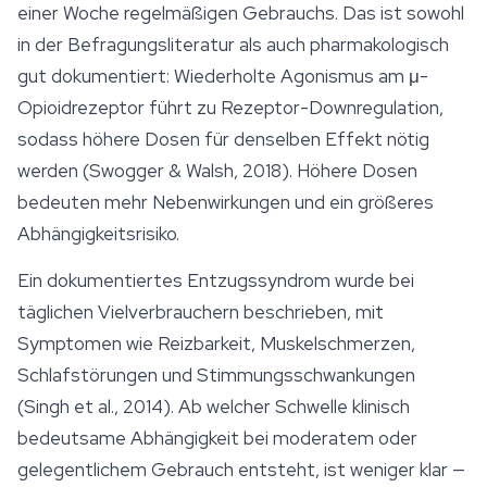
einer Woche regelmäßigen Gebrauchs. Das ist sowohl
in der Befragungsliteratur als auch pharmakologisch
gut dokumentiert: Wiederholte Agonismus am μ-
Opioidrezeptor führt zu Rezeptor-Downregulation,
sodass höhere Dosen für denselben Effekt nötig
werden (Swogger & Walsh, 2018). Höhere Dosen
bedeuten mehr Nebenwirkungen und ein größeres
Abhängigkeitsrisiko.
Ein dokumentiertes Entzugssyndrom wurde bei
täglichen Vielverbrauchern beschrieben, mit
Symptomen wie Reizbarkeit, Muskelschmerzen,
Schlafstörungen und Stimmungsschwankungen
(Singh et al., 2014). Ab welcher Schwelle klinisch
bedeutsame Abhängigkeit bei moderatem oder
gelegentlichem Gebrauch entsteht, ist weniger klar —