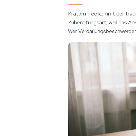
Kratom-Tee
kommt der tradi
Zubereitungsart, weil das Ab
Wer Verdauungsbeschwerden m