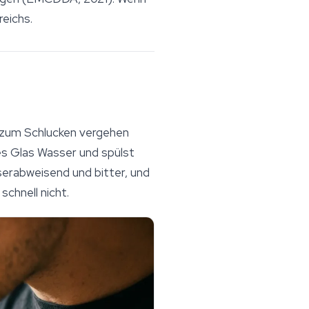
eichs.
 zum Schlucken vergehen
nes Glas Wasser und spülst
sserabweisend und bitter, und
schnell nicht.