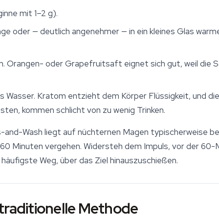
inne mit 1–2 g).
nge oder — deutlich angenehmer — in ein kleines Glas war
h. Orangen- oder Grapefruitsaft eignet sich gut, weil die 
las Wasser. Kratom entzieht dem Körper Flüssigkeit, und 
asten, kommen schlicht von zu wenig Trinken.
ss-and-Wash liegt auf nüchternen Magen typischerweise be
–60 Minuten vergehen. Widersteh dem Impuls, vor der 60
häufigste Weg, über das Ziel hinauszuschießen.
traditionelle Methode