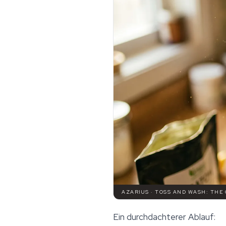
AZARIUS · TOSS AND WASH: THE
Ein durchdachterer Ablauf: