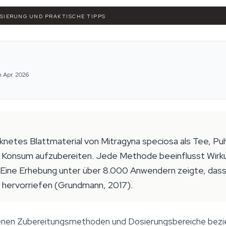
OSIERUNG UND PRAKTISCHE TIPPS
m Apr. 2026
etes Blattmaterial von Mitragyna speciosa als Tee, Pul
 Konsum aufzubereiten. Jede Methode beeinflusst Wirkun
h. Eine Erhebung unter über 8.000 Anwendern zeigte, das
 hervorriefen (Grundmann, 2017).
enen Zubereitungsmethoden und Dosierungsbereiche bezieh