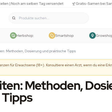
tellen | Noch am selben Tag versendet
Gratis-Samen bei Sa
Herbshop
Smartshop
Growsho
en: Methoden, Dosierung und praktische Tipps
tanzen für Erwachsene (18+). Konsultiere einen Arzt, wenn du eine 
iten: Methoden, Dosi
 Tipps