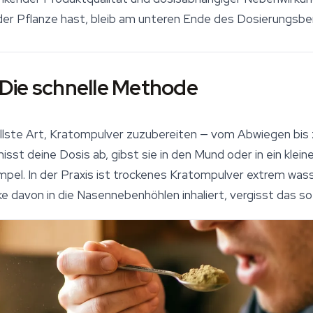
der Pflanze hast, bleib am unteren Ende des Dosierungsber
Die schnelle Methode
llste Art, Kratompulver zuzubereiten — vom Abwiegen bis
sst deine Dosis ab, gibst sie in den Mund oder in ein klei
simpel. In der Praxis ist trockenes Kratompulver extrem wa
 davon in die Nasennebenhöhlen inhaliert, vergisst das so 