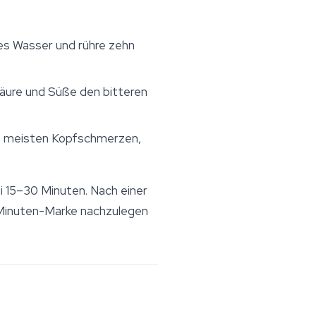
mes Wasser und rühre zehn
Säure und Süße den bitteren
die meisten Kopfschmerzen,
i 15–30 Minuten. Nach einer
-Minuten-Marke nachzulegen