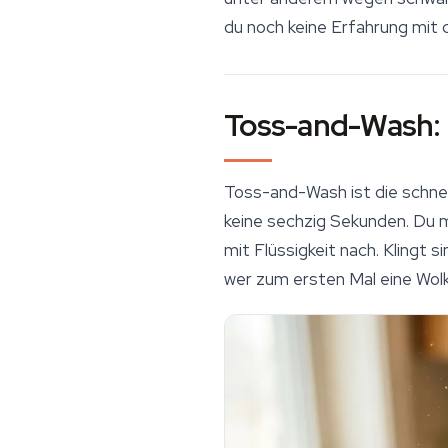
du noch keine Erfahrung mit 
Toss-and-Wash: 
Toss-and-Wash ist die schne
keine sechzig Sekunden. Du mi
mit Flüssigkeit nach. Klingt 
wer zum ersten Mal eine Wolke