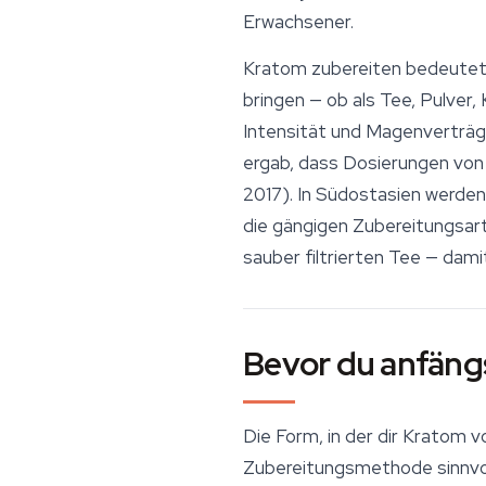
Erwachsener.
Kratom zubereiten bedeutet
bringen — ob als Tee, Pulver
Intensität und Magenverträgl
ergab, dass Dosierungen von
2017). In Südostasien werden
die gängigen Zubereitungsar
sauber filtrierten Tee — dami
Bevor du anfängs
Die Form, in der dir
Kratom
vo
Zubereitungsmethode sinnvoll 