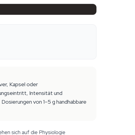
ver, Kapsel oder
gseintritt, Intensität und
s Dosierungen von 1–5 g handhabbare
en sich auf die Physiologie