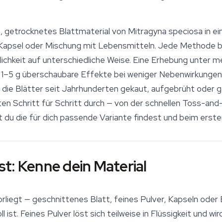
, getrocknetes Blattmaterial von
Mitragyna speciosa
in e
, Kapsel oder Mischung mit Lebensmitteln. Jede Methode be
ichkeit auf unterschiedliche Weise. Eine Erhebung unter 
 1–5 g überschaubare Effekte bei weniger Nebenwirkungen
 die Blätter seit Jahrhunderten gekaut, aufgebrüht oder g
ten Schritt für Schritt durch — von der schnellen Toss-a
t du die für dich passende Variante findest und beim erste
t: Kenne dein Material
rliegt — geschnittenes Blatt, feines Pulver, Kapseln oder
ist. Feines Pulver löst sich teilweise in Flüssigkeit und w