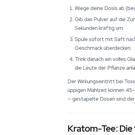
Wiege deine Dosis ab (beg
Gib das Pulver auf die Zu
Sekunden kräftig um.
Spüle sofort mit Saft nac
Geschmack überdecken.
Trink danach ein volles G
die Leute der Pflanze anl
Der Wirkungseintritt bei To
üppigen Mahlzeit können 45
— gestapelte Dosen sind der 
Kratom-Tee: Die 