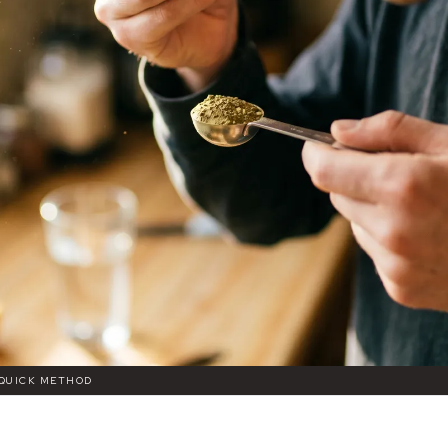
 QUICK METHOD