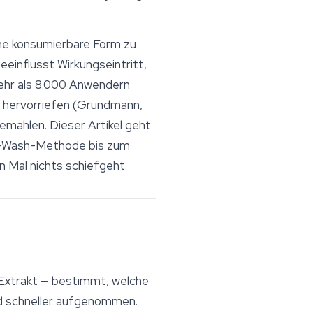
ine konsumierbare Form zu
einflusst Wirkungseintritt,
mehr als 8.000 Anwendern
 hervorriefen (Grundmann,
emahlen. Dieser Artikel geht
nd-Wash-Methode bis zum
n Mal nichts schiefgeht.
 Extrakt — bestimmt, welche
ird schneller aufgenommen.