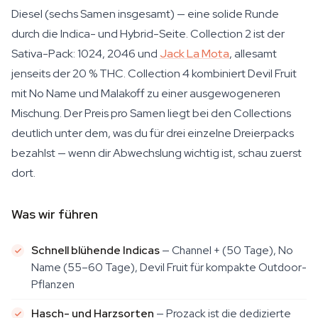
Diesel (sechs Samen insgesamt) — eine solide Runde
durch die Indica- und Hybrid-Seite. Collection 2 ist der
Sativa-Pack: 1024, 2046 und
Jack La Mota
, allesamt
jenseits der 20 % THC. Collection 4 kombiniert Devil Fruit
mit No Name und Malakoff zu einer ausgewogeneren
Mischung. Der Preis pro Samen liegt bei den Collections
deutlich unter dem, was du für drei einzelne Dreierpacks
bezahlst — wenn dir Abwechslung wichtig ist, schau zuerst
dort.
Was wir führen
Schnell blühende Indicas
— Channel + (50 Tage), No
Name (55–60 Tage), Devil Fruit für kompakte Outdoor-
Pflanzen
Hasch- und Harzsorten
— Prozack ist die dedizierte