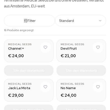
feminisierte Medical Seeds bei uns online bestellen, versandt
aus Amsterdam, EU-weit.
Filter
Standard
16 Produkte angezeigt
MEDICAL SEEDS
MEDICAL SEEDS
Channel +
Devil Fruit
€ 24,00
€ 21,00
In den Warenkorb
In den Warenkorb
MEDICAL SEEDS
MEDICAL SEEDS
Jack La Mota
No Name
€ 29,00
€ 24,00
In den Warenkorb
In den Warenkorb