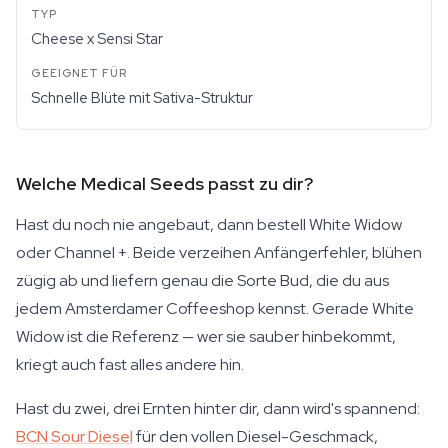
Cheese x Sensi Star
Schnelle Blüte mit Sativa-Struktur
Welche Medical Seeds passt zu dir?
Hast du noch nie angebaut, dann bestell White Widow
oder Channel +. Beide verzeihen Anfängerfehler, blühen
zügig ab und liefern genau die Sorte Bud, die du aus
jedem Amsterdamer Coffeeshop kennst. Gerade White
Widow ist die Referenz — wer sie sauber hinbekommt,
kriegt auch fast alles andere hin.
Hast du zwei, drei Ernten hinter dir, dann wird's spannend:
BCN Sour Diesel
für den vollen Diesel-Geschmack,