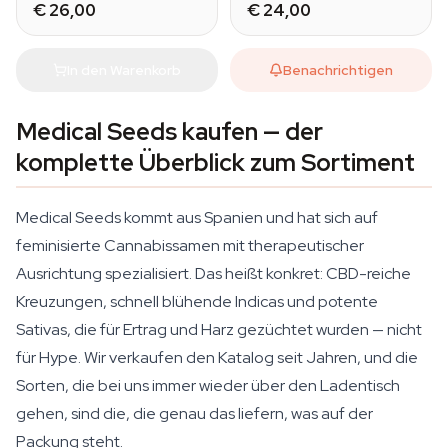
€ 26,00
€ 24,00
In den Warenkorb
Benachrichtigen
Medical Seeds kaufen — der
komplette Überblick zum Sortiment
Medical Seeds kommt aus Spanien und hat sich auf
feminisierte Cannabissamen mit therapeutischer
Ausrichtung spezialisiert. Das heißt konkret: CBD-reiche
Kreuzungen, schnell blühende Indicas und potente
Sativas, die für Ertrag und Harz gezüchtet wurden — nicht
für Hype. Wir verkaufen den Katalog seit Jahren, und die
Sorten, die bei uns immer wieder über den Ladentisch
gehen, sind die, die genau das liefern, was auf der
Packung steht.