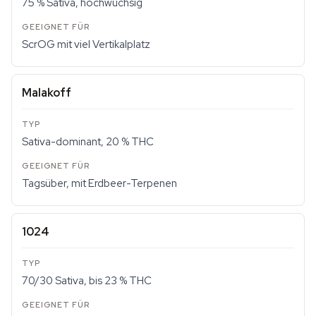
75 % Sativa, hochwüchsig
ScrOG mit viel Vertikalplatz
Malakoff
Sativa-dominant, 20 % THC
Tagsüber, mit Erdbeer-Terpenen
1024
70/30 Sativa, bis 23 % THC