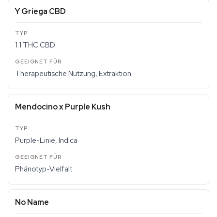
Y Griega CBD
1:1 THC:CBD
Therapeutische Nutzung, Extraktion
Mendocino x Purple Kush
Purple-Linie, Indica
Phänotyp-Vielfalt
No Name