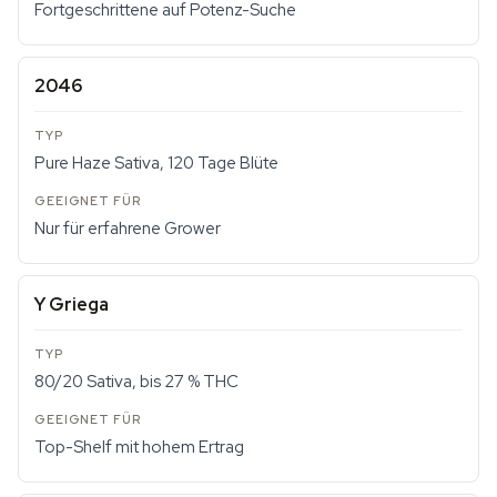
Fortgeschrittene auf Potenz-Suche
2046
Pure Haze Sativa, 120 Tage Blüte
Nur für erfahrene Grower
Y Griega
80/20 Sativa, bis 27 % THC
Top-Shelf mit hohem Ertrag