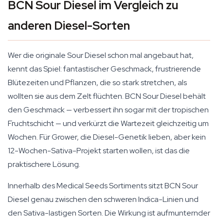
BCN Sour Diesel im Vergleich zu
anderen Diesel-Sorten
Wer die originale Sour Diesel schon mal angebaut hat,
kennt das Spiel: fantastischer Geschmack, frustrierende
Blütezeiten und Pflanzen, die so stark stretchen, als
wollten sie aus dem Zelt flüchten. BCN Sour Diesel behält
den Geschmack — verbessert ihn sogar mit der tropischen
Fruchtschicht — und verkürzt die Wartezeit gleichzeitig um
Wochen. Für Grower, die Diesel-Genetik lieben, aber kein
12-Wochen-Sativa-Projekt starten wollen, ist das die
praktischere Lösung.
Innerhalb des Medical Seeds Sortiments sitzt BCN Sour
Diesel genau zwischen den schweren Indica-Linien und
den Sativa-lastigen Sorten. Die Wirkung ist aufmunternder