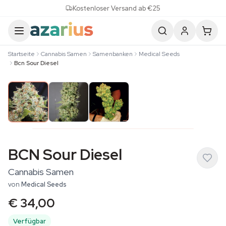
Skip to content
Kostenloser Versand ab €25
Startseite
Cannabis Samen
Samenbanken
Medical Seeds
Bcn Sour Diesel
BCN Sour Diesel
Cannabis Samen
von
Medical Seeds
€ 34,00
Verfügbar