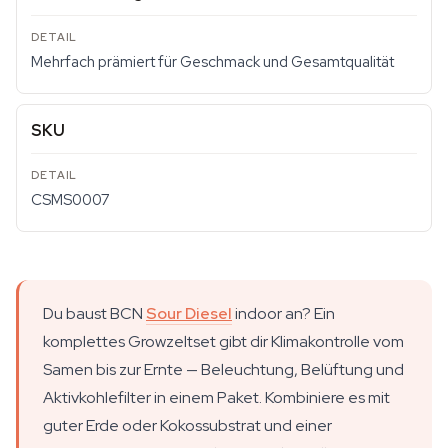
Mehrfach prämiert für Geschmack und Gesamtqualität
SKU
CSMS0007
Du baust BCN
Sour Diesel
indoor an? Ein
komplettes Growzeltset gibt dir Klimakontrolle vom
Samen bis zur Ernte — Beleuchtung, Belüftung und
Aktivkohlefilter in einem Paket. Kombiniere es mit
guter Erde oder Kokossubstrat und einer