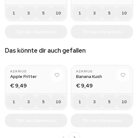
1
3
5
10
1
3
5
10
In den Warenkorb
In den Warenkorb
Das könnte dir auch gefallen
AZARIUS
AZARIUS
Apple Fritter
Banana Kush
€ 9,49
€ 9,49
1
3
5
10
1
3
5
10
In den Warenkorb
In den Warenkorb