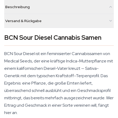
Beschreibung
Versand & Rückgabe
BCN Sour Diesel Cannabis Samen
BCN Sour Diesel ist ein feminisierter Cannabissamen von
Medical Seeds, der eine kräftige Indica-Mutterpflanze mit
einem kalifornischen Diesel-Vater kreuzt — Sativa-
Genetik mit dem typischen Kraftstoff-Terpenprofil. Das
Ergebnis: eine Pflanze, die große Ernten liefert,
überraschend schnell ausblüht und ein Geschmacksprofil
mitbringt, das bereits mehrfach ausgezeichnet wurde. Wer
Ertrag und Geschmack in einer Sorte vereinen will, fängt
hier an.