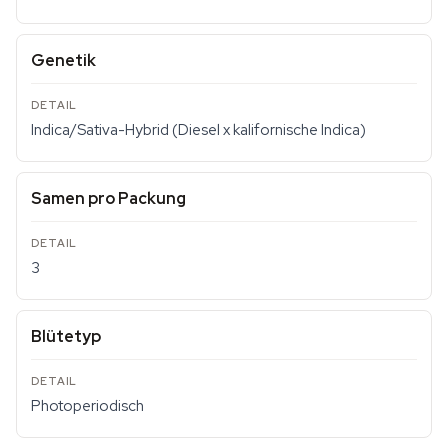
Genetik
Indica/Sativa-Hybrid (Diesel x kalifornische Indica)
Samen pro Packung
3
Blütetyp
Photoperiodisch