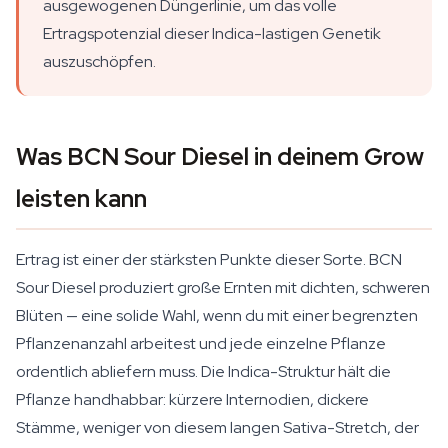
ausgewogenen Düngerlinie, um das volle
Ertragspotenzial dieser Indica-lastigen Genetik
auszuschöpfen.
Was BCN Sour Diesel in deinem Grow
leisten kann
Ertrag ist einer der stärksten Punkte dieser Sorte. BCN
Sour Diesel produziert große Ernten mit dichten, schweren
Blüten — eine solide Wahl, wenn du mit einer begrenzten
Pflanzenanzahl arbeitest und jede einzelne Pflanze
ordentlich abliefern muss. Die Indica-Struktur hält die
Pflanze handhabbar: kürzere Internodien, dickere
Stämme, weniger von diesem langen Sativa-Stretch, der