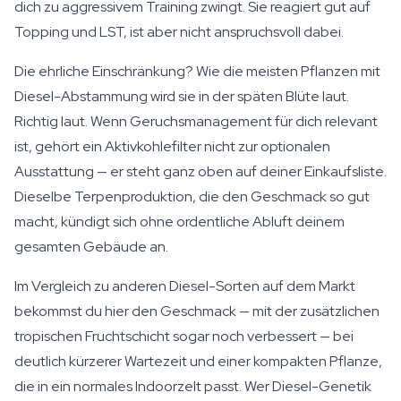
dich zu aggressivem Training zwingt. Sie reagiert gut auf
Topping und LST, ist aber nicht anspruchsvoll dabei.
Die ehrliche Einschränkung? Wie die meisten Pflanzen mit
Diesel-Abstammung wird sie in der späten Blüte laut.
Richtig laut. Wenn Geruchsmanagement für dich relevant
ist, gehört ein Aktivkohlefilter nicht zur optionalen
Ausstattung — er steht ganz oben auf deiner Einkaufsliste.
Dieselbe Terpenproduktion, die den Geschmack so gut
macht, kündigt sich ohne ordentliche Abluft deinem
gesamten Gebäude an.
Im Vergleich zu anderen Diesel-Sorten auf dem Markt
bekommst du hier den Geschmack — mit der zusätzlichen
tropischen Fruchtschicht sogar noch verbessert — bei
deutlich kürzerer Wartezeit und einer kompakten Pflanze,
die in ein normales Indoorzelt passt. Wer Diesel-Genetik