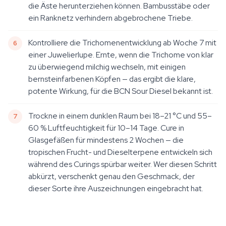
die Äste herunterziehen können. Bambusstäbe oder
ein Ranknetz verhindern abgebrochene Triebe.
Kontrolliere die Trichomenentwicklung ab Woche 7 mit
einer Juwelierlupe. Ernte, wenn die Trichome von klar
zu überwiegend milchig wechseln, mit einigen
bernsteinfarbenen Köpfen — das ergibt die klare,
potente Wirkung, für die BCN Sour Diesel bekannt ist.
Trockne in einem dunklen Raum bei 18–21 °C und 55–
60 % Luftfeuchtigkeit für 10–14 Tage. Cure in
Glasgefäßen für mindestens 2 Wochen — die
tropischen Frucht- und Dieselterpene entwickeln sich
während des Curings spürbar weiter. Wer diesen Schritt
abkürzt, verschenkt genau den Geschmack, der
dieser Sorte ihre Auszeichnungen eingebracht hat.