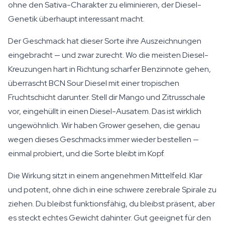
ohne den Sativa-Charakter zu eliminieren, der Diesel-
Genetik überhaupt interessant macht.
Der Geschmack hat dieser Sorte ihre Auszeichnungen
eingebracht — und zwar zurecht. Wo die meisten Diesel-
Kreuzungen hart in Richtung scharfer Benzinnote gehen,
überrascht BCN Sour Diesel mit einer tropischen
Fruchtschicht darunter. Stell dir Mango und Zitrusschale
vor, eingehüllt in einen Diesel-Ausatem. Das ist wirklich
ungewöhnlich. Wir haben Grower gesehen, die genau
wegen dieses Geschmacks immer wieder bestellen —
einmal probiert, und die Sorte bleibt im Kopf.
Die Wirkung sitzt in einem angenehmen Mittelfeld. Klar
und potent, ohne dich in eine schwere zerebrale Spirale zu
ziehen. Du bleibst funktionsfähig, du bleibst präsent, aber
es steckt echtes Gewicht dahinter. Gut geeignet für den