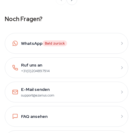
Noch Fragen?
WhatsApp
Bald zurück
Ruf uns an
+31(0)204897914
E-Mail senden
support@azarius.com
FAQ ansehen