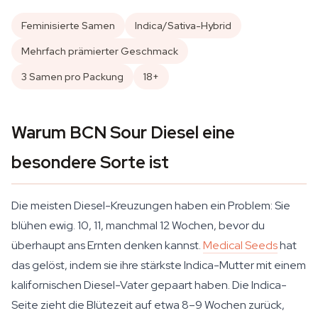
Feminisierte Samen
Indica/Sativa-Hybrid
Mehrfach prämierter Geschmack
3 Samen pro Packung
18+
Warum BCN Sour Diesel eine
besondere Sorte ist
Die meisten Diesel-Kreuzungen haben ein Problem: Sie
blühen ewig. 10, 11, manchmal 12 Wochen, bevor du
überhaupt ans Ernten denken kannst.
Medical Seeds
hat
das gelöst, indem sie ihre stärkste Indica-Mutter mit einem
kalifornischen Diesel-Vater gepaart haben. Die Indica-
Seite zieht die Blütezeit auf etwa 8–9 Wochen zurück,