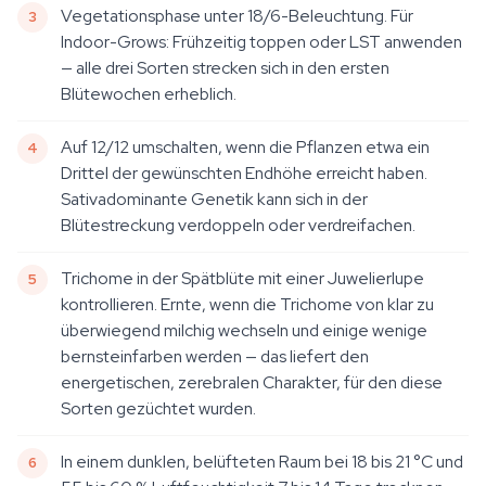
Vegetationsphase unter 18/6-Beleuchtung. Für
Indoor-Grows: Frühzeitig toppen oder LST anwenden
— alle drei Sorten strecken sich in den ersten
Blütewochen erheblich.
Auf 12/12 umschalten, wenn die Pflanzen etwa ein
Drittel der gewünschten Endhöhe erreicht haben.
Sativadominante Genetik kann sich in der
Blütestreckung verdoppeln oder verdreifachen.
Trichome in der Spätblüte mit einer Juwelierlupe
kontrollieren. Ernte, wenn die Trichome von klar zu
überwiegend milchig wechseln und einige wenige
bernsteinfarben werden — das liefert den
energetischen, zerebralen Charakter, für den diese
Sorten gezüchtet wurden.
In einem dunklen, belüfteten Raum bei 18 bis 21 °C und