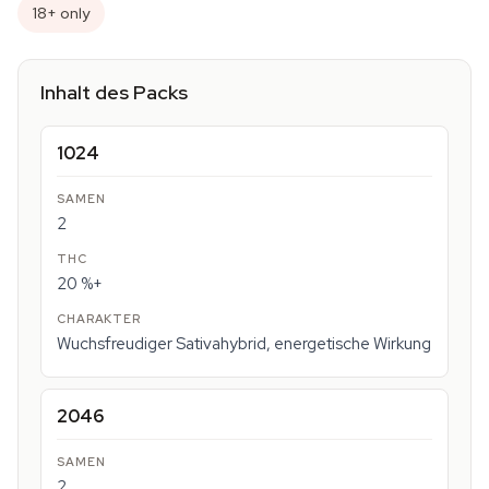
18+ only
Inhalt des Packs
1024
2
20 %+
Wuchsfreudiger Sativahybrid, energetische Wirkung
2046
2