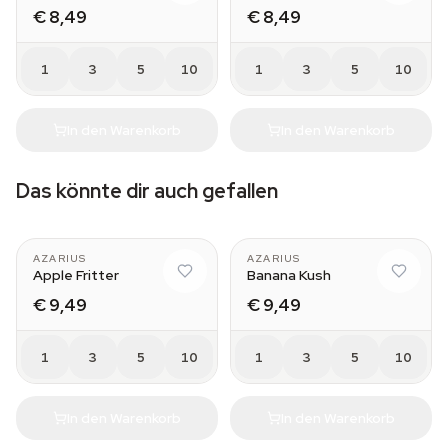
€ 8,49
€ 8,49
1
3
5
10
1
3
5
10
In den Warenkorb
In den Warenkorb
Das könnte dir auch gefallen
AZARIUS
AZARIUS
Apple Fritter
Banana Kush
€ 9,49
€ 9,49
1
3
5
10
1
3
5
10
In den Warenkorb
In den Warenkorb