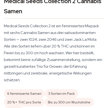
Medical Seeds Collection 2 Cannabis
Samen
Medical Seeds Collection 2 ist ein feminisiertes Mixpack
mit sechs Cannabis Samen aus drei sativadominanten
Sorten — zwei 1024, zwei 2046 und zwei Jack La Mota.
Alle drei Sorten liefern über 20 % THC und können im
Freien bis zu 300 cm hoch wachsen. Wer hier bestellt,
bekommt keine zufällige Zusammenstellung, sondern ein
gezielt kuratiertes Trio für Grower, die Erfahrung
mitbringen und zerebrale, energetische Wirkungen
schätzen.
6 feminisierte Samen
3 Sorten im Pack
20 %+ THC pro Sorte
Bis zu 300 cm Wuchshöhe