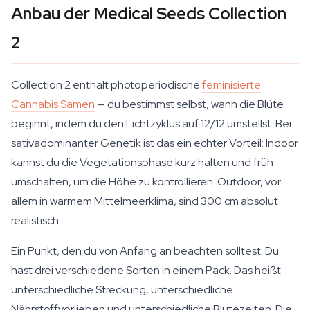
Anbau der Medical Seeds Collection
2
Collection 2 enthält photoperiodische
feminisierte
Cannabis Samen
— du bestimmst selbst, wann die Blüte
beginnt, indem du den Lichtzyklus auf 12/12 umstellst. Bei
sativadominanter Genetik ist das ein echter Vorteil: Indoor
kannst du die Vegetationsphase kurz halten und früh
umschalten, um die Höhe zu kontrollieren. Outdoor, vor
allem in warmem Mittelmeerklima, sind 300 cm absolut
realistisch.
Ein Punkt, den du von Anfang an beachten solltest: Du
hast drei verschiedene Sorten in einem Pack. Das heißt
unterschiedliche Streckung, unterschiedliche
Nährstoffvorlieben und unterschiedliche Blütezeiten. Die