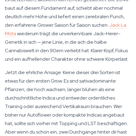
baut auf diesem Fundament auf, schiebt aber nochmal
deutlich mehr Höhe und liefert einen zerebralen Punch,
den erfahrene Grower Saison für Saison suchen.
Jack La
Mota
wiederum trägt die unverkennbare Jack-Herer-
Genetik in sich — jene Linie, in die sich die halbe
Cannabiswelt in den 90ern verliebt hat. Klarer Kopf, Fokus
und ein aufhellender Charakter ohne schwere Körperlast.
Jetzt die ehrliche Ansage: Keine dieser drei Sorten ist
etwas für den ersten Grow. Es sind sativadominante
Pflanzen, die hoch wachsen, länger blühen als eine
durchschnittliche Indica und entweder ordentliches
Training oder ausreichend Vertikalraum brauchen. Wer
bisher nur Autoflower oder kompakte Indicas angebaut
hat, sollte sich vorher mit Topping und LST beschäftigen.
Aber wenn du schon ein, zwei Durchgänge hinter dir hast