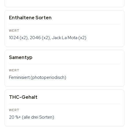
Enthaltene Sorten
1024 (x2), 2046 (x2), Jack La Mota (x2)
Samentyp
Feminisiert (photoperiodisch)
THC-Gehalt
20 %+ (alle drei Sorten)