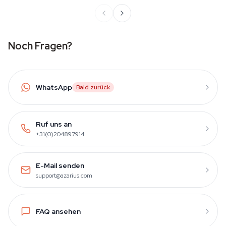
Noch Fragen?
WhatsApp
Bald zurück
Ruf uns an
+31(0)204897914
E-Mail senden
support@azarius.com
FAQ ansehen