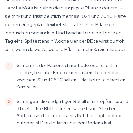
Jack La Mota ist dabei die hungrigste Pflanze der drei —
sie trinkt und frisst deutlich mehr als 1024 und 2046. Halte
deinen Düngeplan flexibel, statt alle sechs Pflanzen
identisch zu behandeln. Und beschrifte deine Töpfe ab
Tag eins. Spätestens in Woche vier der Blüte wirst du froh
sein, wenn du weißt, welche Pflanze mehr Kalzium braucht.
Samen mit der Papiertuchmethode oder direkt in
leichter, feuchter Erde keimen lassen. Temperatur
zwischen 22 und 26 °C halten — das liefert die besten
Keimraten.
Sämlinge in die endgültigen Behälter umtopfen, sobald
3 bis 4 echte Blattpaare entwickelt sind. Alle drei
Sorten brauchen mindestens 15-Liter-Töpfe indoor,
outdoor ist Direktpflanzung in den Boden ideal.