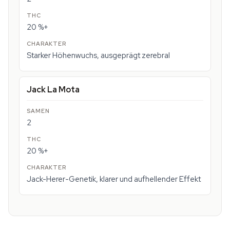
20 %+
Starker Höhenwuchs, ausgeprägt zerebral
Jack La Mota
2
20 %+
Jack-Herer-Genetik, klarer und aufhellender Effekt