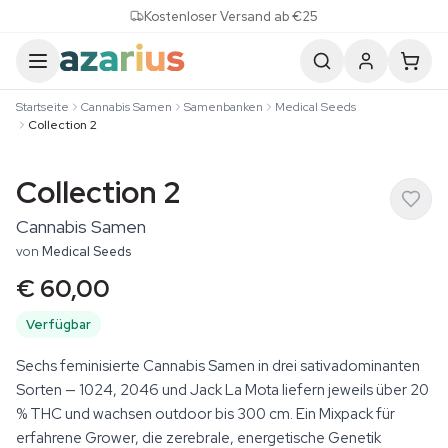
Skip to content
Kostenloser Versand ab €25
Startseite
Cannabis Samen
Samenbanken
Medical Seeds
Collection 2
Collection 2
Cannabis Samen
von
Medical Seeds
€ 60,00
Verfügbar
Sechs feminisierte Cannabis Samen in drei sativadominanten
Sorten — 1024, 2046 und Jack La Mota liefern jeweils über 20
% THC und wachsen outdoor bis 300 cm. Ein Mixpack für
erfahrene Grower, die zerebrale, energetische Genetik