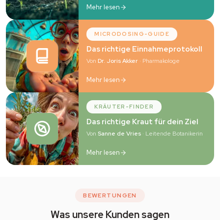
Mehr lesen
MICRODOSING-GUIDE
Das richtige Einnahmeprotokoll
Von
Dr. Joris Akker
· Pharmakologe
Mehr lesen
KRÄUTER-FINDER
Das richtige Kraut für dein Ziel
Von
Sanne de Vries
· Leitende Botanikerin
Mehr lesen
BEWERTUNGEN
Was unsere Kunden sagen