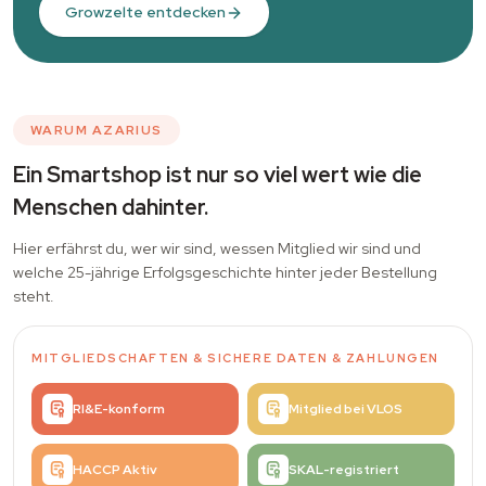
Growzelte entdecken
WARUM AZARIUS
Ein Smartshop ist nur so viel wert wie die
Menschen dahinter.
Hier erfährst du, wer wir sind, wessen Mitglied wir sind und
welche 25-jährige Erfolgsgeschichte hinter jeder Bestellung
steht.
MITGLIEDSCHAFTEN
&
SICHERE DATEN & ZAHLUNGEN
RI&E-konform
Mitglied bei VLOS
HACCP Aktiv
SKAL-registriert