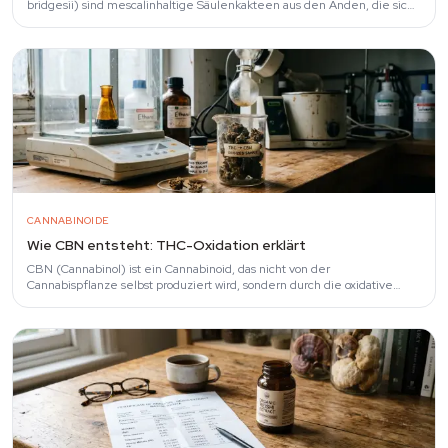
bridgesii) sind mescalinhaltige Säulenkakteen aus den Anden, die sich
auf den ersten Blick…
CANNABINOIDE
Wie CBN entsteht: THC-Oxidation erklärt
CBN (Cannabinol) ist ein Cannabinoid, das nicht von der
Cannabispflanze selbst produziert wird, sondern durch die oxidative
Degradation von THC entsteht.