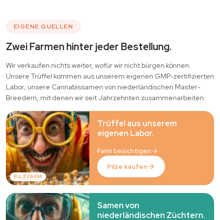
EIGENE QUELLEN
Zwei Farmen hinter jeder Bestellung.
Wir verkaufen nichts weiter, wofür wir nicht bürgen können.
Unsere Trüffel kommen aus unserem eigenen GMP-zertifizierten
Labor; unsere Cannabissamen von niederländischen Master-
Breedern, mit denen wir seit Jahrzehnten zusammenarbeiten.
Trüffel aus unserem
eigenen Labor.
Farm besichtigen
Pilze kaufen
PILZFARM
Samen von
niederländischen Züchtern.