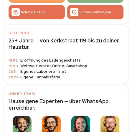
Sichere Daten
Sichere Zahlungen
SEIT 1999
25+ Jahre — von Kerkstraat 119 bis zu deiner
Haustür.
Eröffnung des Ladengeschäfts
1993
Weltweit erster Online-Smartshop
1999
Eigenes Labor eröffnet
2011
Eigene Cannabisfarm
2024
UNSER TEAM
Hauseigene Experten — über WhatsApp
erreichbar.