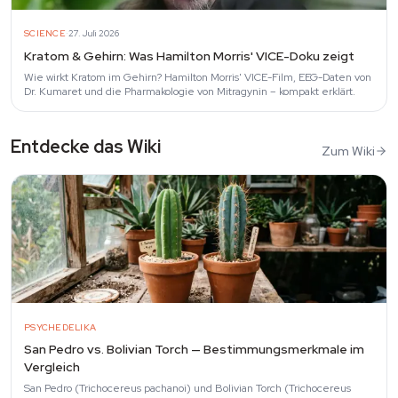
·
SCIENCE
27. Juli 2026
Kratom & Gehirn: Was Hamilton Morris' VICE-Doku zeigt
Wie wirkt Kratom im Gehirn? Hamilton Morris' VICE-Film, EEG-Daten von
Dr. Kumaret und die Pharmakologie von Mitragynin – kompakt erklärt.
Entdecke das Wiki
Zum Wiki
PSYCHEDELIKA
San Pedro vs. Bolivian Torch — Bestimmungsmerkmale im
Vergleich
San Pedro (Trichocereus pachanoi) und Bolivian Torch (Trichocereus