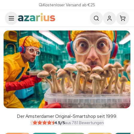
Skip to content
Kostenloser Versand ab €25
Der Amsterdamer Original-Smartshop seit 1999.
SALE
4.5
/5
aus 781 Bewertungen