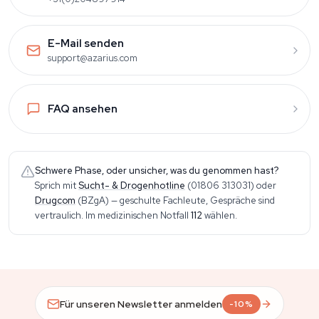
E-Mail senden
support@azarius.com
FAQ ansehen
Schwere Phase, oder unsicher, was du genommen hast?
Sprich mit
Sucht- & Drogenhotline
(01806 313031)
oder
Drugcom
(BZgA)
— geschulte Fachleute, Gespräche sind
vertraulich. Im medizinischen Notfall
112
wählen.
Für unseren Newsletter anmelden
-10%