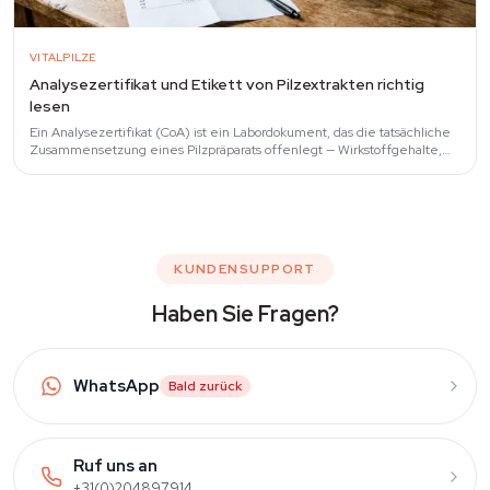
VITALPILZE
Analysezertifikat und Etikett von Pilzextrakten richtig
lesen
Ein Analysezertifikat (CoA) ist ein Labordokument, das die tatsächliche
Zusammensetzung eines Pilzpräparats offenlegt — Wirkstoffgehalte,
Schadstoffprüfung…
KUNDENSUPPORT
Haben Sie Fragen?
WhatsApp
Bald zurück
Ruf uns an
+31(0)204897914