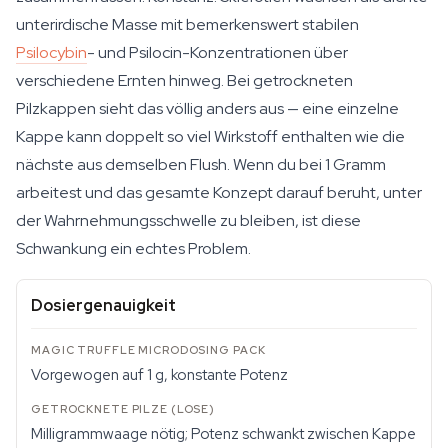
unterirdische Masse mit bemerkenswert stabilen
Psilocybin
- und Psilocin-Konzentrationen über
verschiedene Ernten hinweg. Bei getrockneten
Pilzkappen sieht das völlig anders aus — eine einzelne
Kappe kann doppelt so viel Wirkstoff enthalten wie die
nächste aus demselben Flush. Wenn du bei 1 Gramm
arbeitest und das gesamte Konzept darauf beruht, unter
der Wahrnehmungsschwelle zu bleiben, ist diese
Schwankung ein echtes Problem.
Dosiergenauigkeit
Vorgewogen auf 1 g, konstante Potenz
Milligrammwaage nötig; Potenz schwankt zwischen Kappe