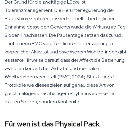
Der Grund für die zweitägige Lücke ist
Toleranzmanagement. Die Herunterregulierung der
Psilocybinrezeptoren passiert schnell — bei täglicher
Einnahme desselben Gewichts würde die Wirkung ab Tag
3 oder 4 nachlassen. Die Pausentage setzen das zurück.
Laut einer in PMC veröffentlichten Untersuchung zu
körperlicher Aktivität und psychischem Wohlbefinden gibt
es starke Hinweise darauf, dass der Affekt die Beziehung
zwischen körperlicher Aktivität und mentalem
Wohlbefinden vermittelt (PMC, 2024). Strukturierte
Protokolle wie dieses zielen auf genau diese Art von
gleichmäßigem, nachhaltigem Rhythmus ab — keine
akuten Spitzen, sondern Kontinuität.
Für wen ist das Physical Pack