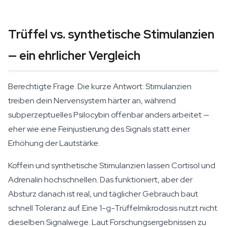
Trüffel vs. synthetische Stimulanzien
— ein ehrlicher Vergleich
Berechtigte Frage. Die kurze Antwort: Stimulanzien
treiben dein Nervensystem härter an, während
subperzeptuelles Psilocybin offenbar anders arbeitet —
eher wie eine Feinjustierung des Signals statt einer
Erhöhung der Lautstärke.
Koffein und synthetische Stimulanzien lassen Cortisol und
Adrenalin hochschnellen. Das funktioniert, aber der
Absturz danach ist real, und täglicher Gebrauch baut
schnell Toleranz auf. Eine 1-g-Trüffelmikrodosis nutzt nicht
dieselben Signalwege. Laut Forschungsergebnissen zu