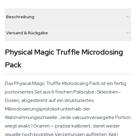
Beschreibung
Versand & Rückgabe
Physical Magic Truffle Microdosing
Pack
Das Physical Magic Truffle Microdosing Pack ist ein fertig
portioniertes Set aus 6 frischen Psilocybe-Sklerotien-
Dosen, abgestimmt auf ein strukturiertes
Mikrodosierungsprotokoll unterhalb der
Wahrnehmungsschwelle. Jede vakuumversiegelte Portion
wiegt exakt 1 Gramm — präzise kalibriert, damit weder
visuelle noch kognitive Verzerrungen auftreten. Kein