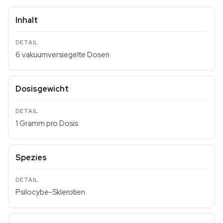
Inhalt
6 vakuumversiegelte Dosen
Dosisgewicht
1 Gramm pro Dosis
Spezies
Psilocybe-Sklerotien