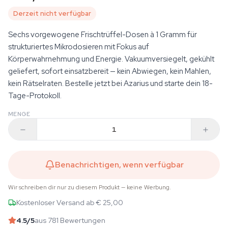
Derzeit nicht verfügbar
Sechs vorgewogene Frischtrüffel-Dosen à 1 Gramm für
strukturiertes Mikrodosieren mit Fokus auf
Körperwahrnehmung und Energie. Vakuumversiegelt, gekühlt
geliefert, sofort einsatzbereit — kein Abwiegen, kein Mahlen,
kein Rätselraten. Bestelle jetzt bei Azarius und starte dein 18-
Tage-Protokoll.
MENGE
Benachrichtigen, wenn verfügbar
Wir schreiben dir nur zu diesem Produkt — keine Werbung.
Kostenloser Versand ab € 25,00
4.5
/5
aus 781 Bewertungen