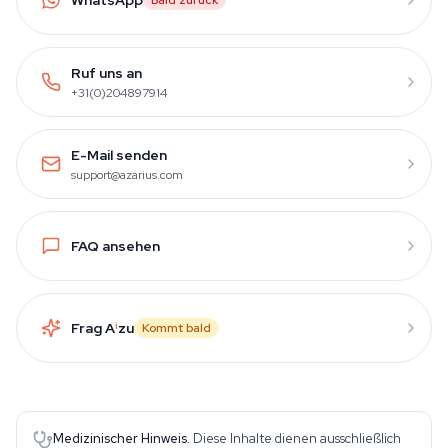
Bald zurück
Ruf uns an
+31(0)204897914
E-Mail senden
support@azarius.com
FAQ ansehen
Frag A
i
zu
Kommt bald
Medizinischer Hinweis.
Diese Inhalte dienen ausschließlich