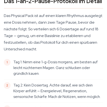
Das 1-an-2-Pause-Protokoll im Detail
Das Physical Pack ist auf einen klaren Rhythmus ausgelegt:
eine Dosis nehmen, dann zwei Tage Pause, bevor die
nächste folgt. So verteilen sich 6 Dosiertage auf rund 18
Tage — genug, um eine Basislinie zu etablieren und
festzustellen, ob das Protokoll für dich einen spürbaren
Unterschied macht.
Tag 1: Nimm eine 1-g-Dosis morgens, am besten auf
leicht nüchternen Magen. Ganz schlucken oder
gründlich kauen.
Tag 2: Kein Dosiertag. Achte darauf, wie sich dein
Körper anfühlt — Energielevel, Regeneration,
sensorische Schärfe. Mach dir Notizen, wenn möglich.