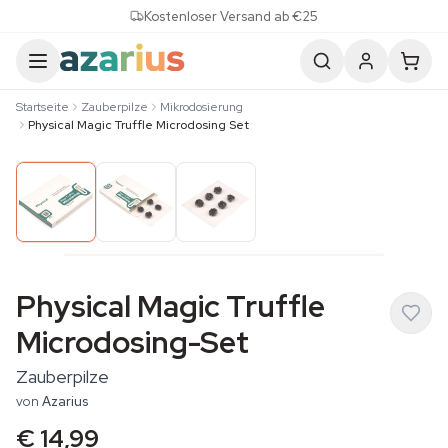
Skip to content
Kostenloser Versand ab €25
Startseite
Zauberpilze
Mikrodosierung
Physical Magic Truffle Microdosing Set
Physical Magic Truffle
Microdosing-Set
Zauberpilze
von
Azarius
€ 14,99