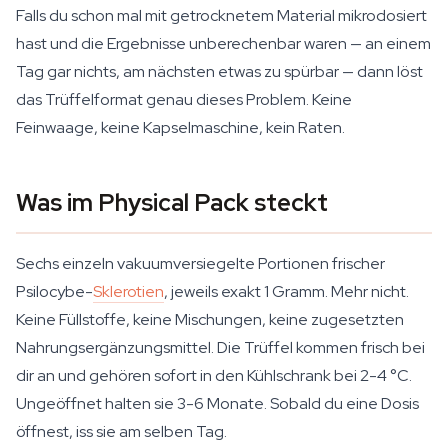
Falls du schon mal mit getrocknetem Material mikrodosiert
hast und die Ergebnisse unberechenbar waren — an einem
Tag gar nichts, am nächsten etwas zu spürbar — dann löst
das Trüffelformat genau dieses Problem. Keine
Feinwaage, keine Kapselmaschine, kein Raten.
Was im Physical Pack steckt
Sechs einzeln vakuumversiegelte Portionen frischer
Psilocybe-
Sklerotien
, jeweils exakt 1 Gramm. Mehr nicht.
Keine Füllstoffe, keine Mischungen, keine zugesetzten
Nahrungsergänzungsmittel. Die Trüffel kommen frisch bei
dir an und gehören sofort in den Kühlschrank bei 2-4 °C.
Ungeöffnet halten sie 3-6 Monate. Sobald du eine Dosis
öffnest, iss sie am selben Tag.