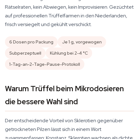
Rätselraten, kein Abwiegen, kein Improvisieren. Gezüchtet
auf professionellen Trüffelfarmen in den Niederlanden,
frisch versiegelt und gekühlt verschickt.
6 Dosen pro Packung
Je 1 g, vorgewogen
Subperzeptuell
Kühlung bei 2-4 °C
1-Tag-an-2-Tage-Pause-Protokoll
Warum Trüffel beim Mikrodosieren
die bessere Wahl sind
Der entscheidende Vorteil von Sklerotien gegenüber
getrockneten Pilzen lässt sich in einem Wort
zusammenfassen: Konstanz. Sklerotien wachsen als dichte