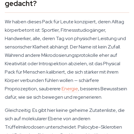
gedacht?
Wir haben dieses Pack für Leute konzipiert, deren Alltag
körperbetont ist: Sportler, Fitnessstudiogänger,
Handwerker, alle, deren Tag von physischer Leistung und
sensorischer Klarheit abhängt. Der Name ist kein Zufall.
Während andere Mikrodosierungsprotokolle eher auf
Kreativität oder Introspektion abzielen, ist das Physical
Pack für Menschen kalibriert, die sich stärker mit ihrem
Körper verbunden fühlen wollen — schärfere
Propriozeption, sauberere
Energie
, besseres Bewusstsein
dafür, wie sie sich bewegen und regenerieren.
Gleichzeitig: Es gibt hier keine geheime Zutatenliste, die
sich auf molekularer Ebene von anderen
Trüffelmikrodosen unterscheidet. Psilocybe-Sklerotien