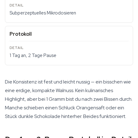
Subperzeptuelles Mikrodosieren
Protokoll
1 Tag an, 2 Tage Pause
Die Konsistenz ist fest und leicht nussig — ein bisschen wie
eine erdige, kompakte Walnuss. Kein kulinarisches
Highlight, aber bei 1 Gramm bist du nach zwei Bissen durch.
Manche schieben einen Schluck Orangensaft oder ein
Stück dunkle Schokolade hinterher. Beides funktioniert.