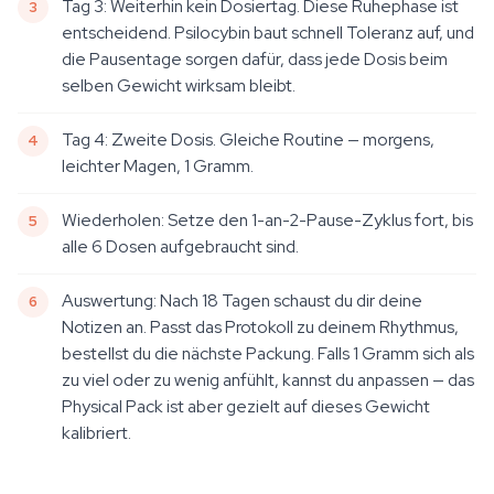
Tag 3: Weiterhin kein Dosiertag. Diese Ruhephase ist
entscheidend. Psilocybin baut schnell Toleranz auf, und
die Pausentage sorgen dafür, dass jede Dosis beim
selben Gewicht wirksam bleibt.
Tag 4: Zweite Dosis. Gleiche Routine — morgens,
leichter Magen, 1 Gramm.
Wiederholen: Setze den 1-an-2-Pause-Zyklus fort, bis
alle 6 Dosen aufgebraucht sind.
Auswertung: Nach 18 Tagen schaust du dir deine
Notizen an. Passt das Protokoll zu deinem Rhythmus,
bestellst du die nächste Packung. Falls 1 Gramm sich als
zu viel oder zu wenig anfühlt, kannst du anpassen — das
Physical Pack ist aber gezielt auf dieses Gewicht
kalibriert.