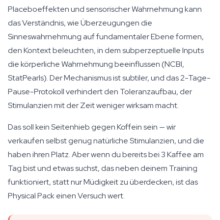
Placeboeffekten und sensorischer Wahrnehmung kann
das Verständnis, wie Überzeugungen die
Sinneswahrnehmung auf fundamentaler Ebene formen,
den Kontext beleuchten, in dem subperzeptuelle Inputs
die körperliche Wahrnehmung beeinflussen (NCBI,
StatPearls). Der Mechanismus ist subtiler, und das 2-Tage-
Pause-Protokoll verhindert den Toleranzaufbau, der
Stimulanzien mit der Zeit weniger wirksam macht.
Das soll kein Seitenhieb gegen Koffein sein — wir
verkaufen selbst genug natürliche Stimulanzien, und die
haben ihren Platz. Aber wenn du bereits bei 3 Kaffee am
Tag bist und etwas suchst, das neben deinem Training
funktioniert, statt nur Müdigkeit zu überdecken, ist das
Physical Pack einen Versuch wert.