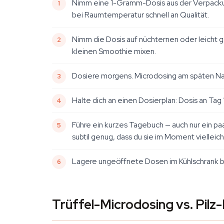
Nimm eine 1-Gramm-Dosis aus der Verpackung.
bei Raumtemperatur schnell an Qualität.
Nimm die Dosis auf nüchternen oder leicht g
kleinen Smoothie mixen.
Dosiere morgens. Microdosing am späten N
Halte dich an einen Dosierplan: Dosis an Tag
Führe ein kurzes Tagebuch — auch nur ein pa
subtil genug, dass du sie im Moment vielleic
Lagere ungeöffnete Dosen im Kühlschrank be
Trüffel-Microdosing vs. Pilz