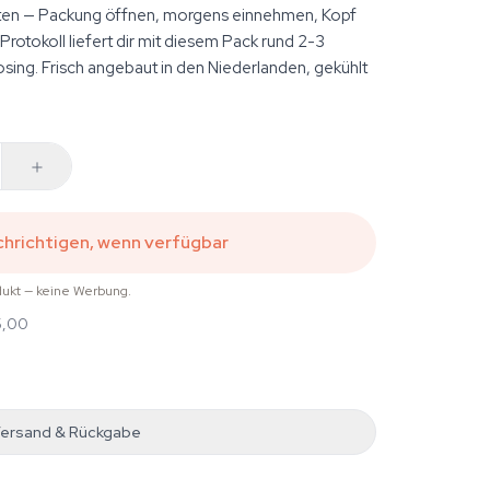
aten — Packung öffnen, morgens einnehmen, Kopf
rotokoll liefert dir mit diesem Pack rund 2-3
sing. Frisch angebaut in den Niederlanden, gekühlt
hrichtigen, wenn verfügbar
dukt — keine Werbung.
5,00
ersand & Rückgabe