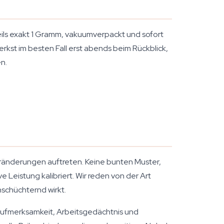
weils exakt 1 Gramm, vakuumverpackt und sofort
rkst im besten Fall erst abends beim Rückblick,
n.
ränderungen auftreten. Keine bunten Muster,
e Leistung kalibriert. Wir reden von der Art
nschüchternd wirkt.
e Aufmerksamkeit, Arbeitsgedächtnis und