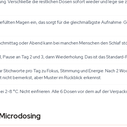
 Verschließe die restlichen Dosen sofort wieder und lege sie zur
efüllten Magen ein, das sorgt für die gleichmäßigste Aufnahme. Gr
achmittag oder Abend kann bei manchen Menschen den Schlaf stö
 1, Pause an Tag 2 und 3, dann Wiederholung. Das ist das Standard-
ar Stichworte pro Tag zu Fokus, Stimmung und Energie. Nach 2 Woch
ht nicht bemerkst, aber Muster im Rückblick erkennst.
i 2-8 °C. Nicht einfrieren. Alle 6 Dosen vor dem auf der Verpa
-Microdosing