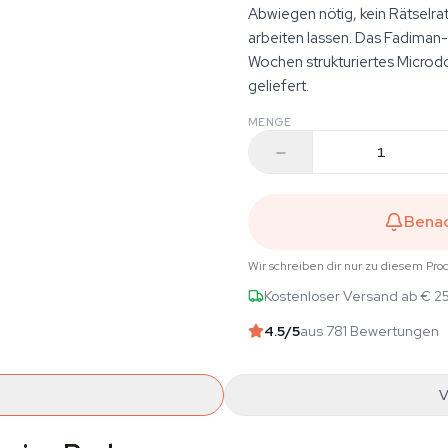
Abwiegen nötig, kein Rätselr
arbeiten lassen. Das Fadiman-P
Wochen strukturiertes Microdo
geliefert.
MENGE
Benac
Wir schreiben dir nur zu diesem Pro
Kostenloser Versand ab € 2
4.5
/5
aus 781 Bewertungen
V