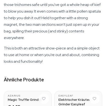
those trichomes safe until you've got a whole heap of kief
to blow you away. It even comes with a little pollen spatula
to help you dish it out! Held together with a strong
magnet, the two main sections won't just open up in your
bag, spilling their precious (and stinky) contents
everywhere.
This is both an attractive show-piece and a simple object
to use at home or when you're out and about, combining
looks and functionality!
Ähnliche Produkte
Black
AZARIUS
EASYLEAF
Magic Truffle Grinder
Elektrischer Kräuter-
Grinder Easyleaf