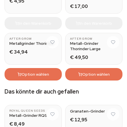
€ 4,95
€ 17,00
In den Warenkorb
In den Warenkorb
AFTER GROW
AFTER GROW
Metallgrinder Thorinder
Metall-Grinder
Thorinder Large
€ 34,94
€ 49,50
Option wählen
Option wählen
Das könnte dir auch gefallen
Granaten-Grinder
ROYAL QUEEN SEEDS
Metall-Grinder RQS
€ 12,95
€ 8,49