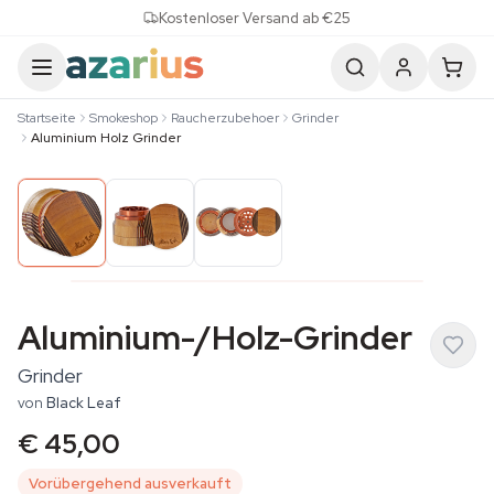
Skip to content
Kostenloser Versand ab €25
Startseite
Smokeshop
Raucherzubehoer
Grinder
Aluminium Holz Grinder
Aluminium-/Holz-Grinder
Grinder
von
Black Leaf
€ 45,00
Vorübergehend ausverkauft