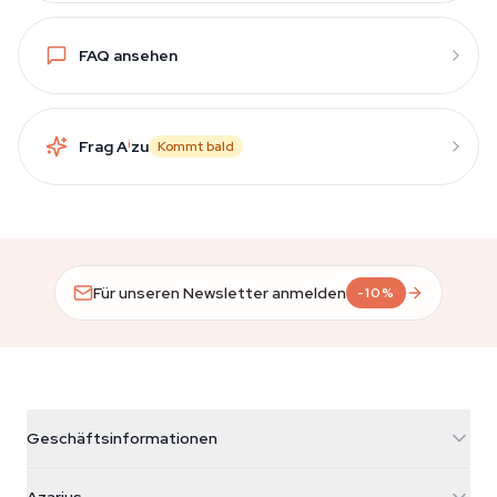
FAQ ansehen
Frag A
i
zu
Kommt bald
Für unseren Newsletter anmelden
-10%
Geschäftsinformationen
Azarius