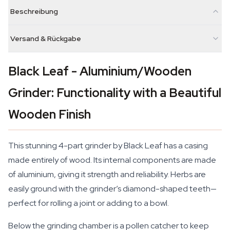
Beschreibung
Versand & Rückgabe
Black Leaf - Aluminium/Wooden
Grinder: Functionality with a Beautiful
Wooden Finish
This stunning 4-part grinder by Black Leaf has a casing
made entirely of wood. Its internal components are made
of aluminium, giving it strength and reliability. Herbs are
easily ground with the grinder’s diamond-shaped teeth—
perfect for rolling a joint or adding to a bowl.
Below the grinding chamber is a pollen catcher to keep