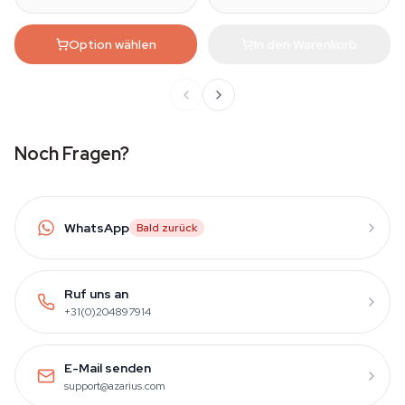
Option wählen
In den Warenkorb
Noch Fragen?
WhatsApp
Bald zurück
Ruf uns an
+31(0)204897914
E-Mail senden
support@azarius.com