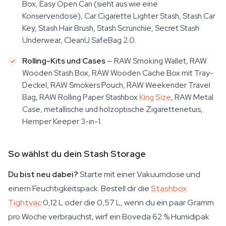
Box, Easy Open Can (sieht aus wie eine
Konservendose), Car Cigarette Lighter Stash, Stash Car
Key, Stash Hair Brush, Stash Scrunchie, Secret Stash
Underwear, CleanU SafeBag 2.0.
Rolling-Kits und Cases
— RAW Smoking Wallet, RAW
Wooden Stash Box, RAW Wooden Cache Box mit Tray-
Deckel, RAW Smokers Pouch, RAW Weekender Travel
Bag, RAW Rolling Paper Stashbox
King Size
, RAW Metal
Case, metallische und holzoptische Zigarettenetuis,
Hemper Keeper 3-in-1.
So wählst du dein Stash Storage
Du bist neu dabei?
Starte mit einer Vakuumdose und
einem Feuchtigkeitspack. Bestell dir die
Stashbox
Tightvac
0,12 L oder die 0,57 L, wenn du ein paar Gramm
pro Woche verbrauchst, wirf ein Boveda 62 % Humidipak