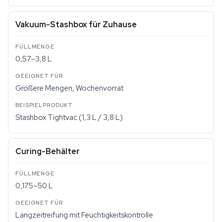
Vakuum-Stashbox für Zuhause
0,57–3,8 L
Größere Mengen, Wochenvorrat
Stashbox Tightvac (1,3 L / 3,8 L)
Curing-Behälter
0,175–50 L
Langzeitreifung mit Feuchtigkeitskontrolle