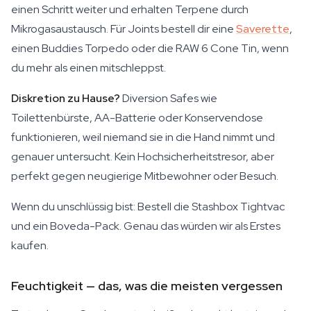
einen Schritt weiter und erhalten Terpene durch
Mikrogasaustausch. Für Joints bestell dir eine
Saverette
,
einen Buddies Torpedo oder die RAW 6 Cone Tin, wenn
du mehr als einen mitschleppst.
Diskretion zu Hause?
Diversion Safes wie
Toilettenbürste, AA-Batterie oder Konservendose
funktionieren, weil niemand sie in die Hand nimmt und
genauer untersucht. Kein Hochsicherheitstresor, aber
perfekt gegen neugierige Mitbewohner oder Besuch.
Wenn du unschlüssig bist: Bestell die Stashbox Tightvac
und ein Boveda-Pack. Genau das würden wir als Erstes
kaufen.
Feuchtigkeit — das, was die meisten vergessen