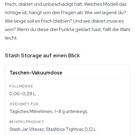
frisch, diskret und unbeschädigt hält. Welches Modell das
richtige ist, hängt von drei Fragen ab: Wie viel lagerst du?
Wie lange soll es frisch bleiben? Und wie diskret muss es
sein? Wenn du diese drei Punkte geklärt hast, fällt die Wahl
leicht.
Stash Storage auf einen Blick
Taschen-Vakuumdose
0,06–0,29 L
Tägliches Mitnehmen, 1–8 g unterwegs
Stash Jar Vitavac, Stashbox Tightvac 0,12 L