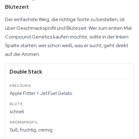
Blütezeit
Der einfachste Weg, die richtige Sorte zu bestellen, ist
über Geschmacksprofil und Blütezeit. Wer zum ersten Mal
Compound Genetics kaufen möchte, sollte in der linken
Spalte starten; wer schon weiß, was er sucht, geht direkt
auf die Aromen.
Double Stack
Apple Fritter × Jet Fuel Gelato
schnell
Süß, fruchtig, cremig