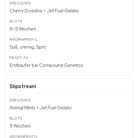
Cherry Dosidos × Jet Fuel Gelato
8–9 Wochen
Süß, cremig, Sprit
Erstkäufer bei Compound Genetics
Slipstream
Animal Mints × Jet Fuel Gelato
9 Wochen