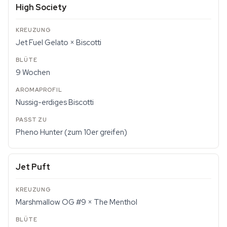
High Society
Jet Fuel Gelato × Biscotti
9 Wochen
Nussig-erdiges Biscotti
Pheno Hunter (zum 10er greifen)
Jet Puft
Marshmallow OG #9 × The Menthol