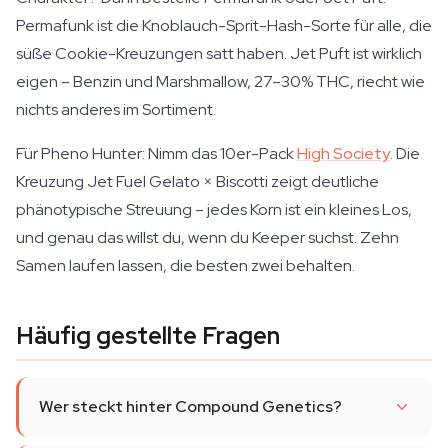
Permafunk ist die Knoblauch-Sprit-Hash-Sorte für alle, die
süße Cookie-Kreuzungen satt haben. Jet Puft ist wirklich
eigen – Benzin und Marshmallow, 27–30% THC, riecht wie
nichts anderes im Sortiment.
Für Pheno Hunter: Nimm das 10er-Pack
High Society
. Die
Kreuzung Jet Fuel Gelato × Biscotti zeigt deutliche
phänotypische Streuung – jedes Korn ist ein kleines Los,
und genau das willst du, wenn du Keeper suchst. Zehn
Samen laufen lassen, die besten zwei behalten.
Häufig gestellte Fragen
Wer steckt hinter Compound Genetics?