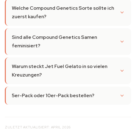
Welche Compound Genetics Sorte sollte ich
zuerst kaufen?
Sind alle Compound Genetics Samen
feminisiert?
Warum steckt Jet Fuel Gelato in so vielen
Kreuzungen?
5er-Pack oder 10er-Pack bestellen?
ZULETZT AKTUALISIERT: APRIL 2026