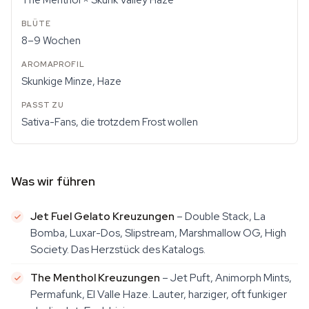
The Menthol × Skunk Valley Haze
8–9 Wochen
Skunkige Minze, Haze
Sativa-Fans, die trotzdem Frost wollen
Was wir führen
Jet Fuel Gelato Kreuzungen
– Double Stack, La
Bomba, Luxar-Dos, Slipstream, Marshmallow OG, High
Society. Das Herzstück des Katalogs.
The Menthol Kreuzungen
– Jet Puft, Animorph Mints,
Permafunk, El Valle Haze. Lauter, harziger, oft funkiger