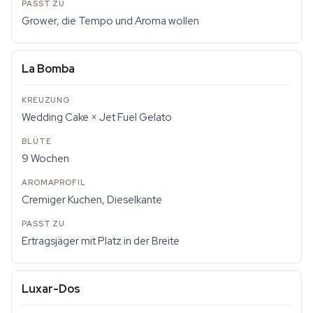
Grower, die Tempo und Aroma wollen
La Bomba
Wedding Cake × Jet Fuel Gelato
9 Wochen
Cremiger Kuchen, Dieselkante
Ertragsjäger mit Platz in der Breite
Luxar-Dos