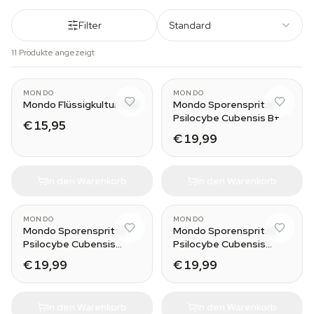
Filter
Standard
11 Produkte angezeigt
10 ml
MONDO
MONDO
Mondo Flüssigkultur-Vial
Mondo Sporenspritze
Psilocybe Cubensis B+
€ 15,95
€ 19,99
In den Warenkorb
In den Warenkorb
MONDO
MONDO
Mondo Sporenspritze
Mondo Sporenspritze
Psilocybe Cubensis
Psilocybe Cubensis
Cambodia
Ecuador
€ 19,99
€ 19,99
In den Warenkorb
In den Warenkorb