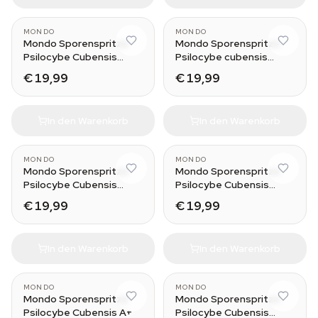
MONDO
MONDO
Mondo Sporenspritze
Mondo Sporenspritze
Psilocybe Cubensis
Psilocybe cubensis
Golden Teacher
Hawaii
€ 19,99
€ 19,99
In den Warenkorb
In den Warenkorb
MONDO
MONDO
Mondo Sporenspritze
Mondo Sporenspritze
Psilocybe Cubensis
Psilocybe Cubensis
Treasure Coast
McKennaii
€ 19,99
€ 19,99
In den Warenkorb
In den Warenkorb
MONDO
MONDO
Mondo Sporenspritze
Mondo Sporenspritze
Psilocybe Cubensis A+
Psilocybe Cubensis