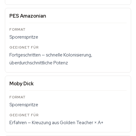
PES Amazonian
Sporenspritze
Fortgeschritten — schnelle Kolonisierung,
überdurchschnittliche Potenz
Moby Dick
Sporenspritze
Erfahren — Kreuzung aus Golden Teacher × A+