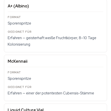
A+ (Albino)
Sporenspritze
Erfahren — geisterhaft weiße Fruchtkörper, 8–10 Tage
Kolonisierung
McKennaii
Sporenspritze
Erfahren — einer der potentesten Cubensis-Stämme
Liquid Culture Vial