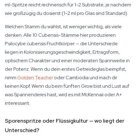
ml-Spritze reicht rechnerisch für 1–2 Substrate, je nachdem
wie großzügig du dosierst (1–2 ml pro Glas sind Standard).
Welchen Stamm du wählst, ist weniger wichtig, als viele
denken. Alle 10 Cubensis-Stämme hier produzieren
Psilocybe cubensis Fruchtkörper — die Unterschiede
liegen in Kolonisierungsgeschwindigkeit, Ertragsform,
optischem Charakter und einer moderaten Spannweite in
der Potenz. Wenn du dein erstes Getreideglas beimpfst,
nimm
Golden Teacher
oder Cambodia und mach dir
keinen Kopf. Wenn du beim fünften Grow bist und Lust auf
was Spannenderes hast, wird es mit McKennaii oder A+
interessant.
Sporenspritze oder Flüssigkultur — wo liegt der
Unterschied?