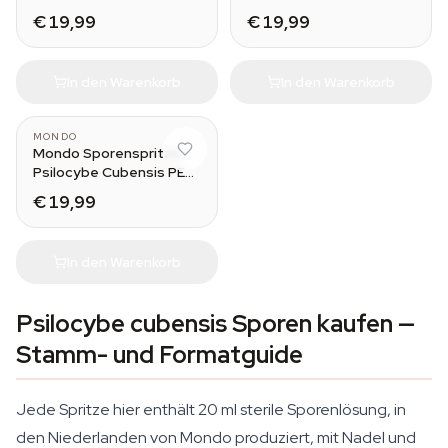
Moby Dick
€ 19,99
€ 19,99
In den Warenkorb
In den Warenkorb
MONDO
Mondo Sporenspritze
Psilocybe Cubensis PES
Amazonian
€ 19,99
In den Warenkorb
Psilocybe cubensis Sporen kaufen —
Stamm- und Formatguide
Jede Spritze hier enthält 20 ml sterile Sporenlösung, in
den Niederlanden von Mondo produziert, mit Nadel und