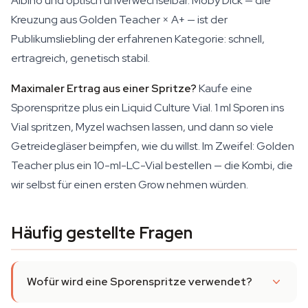
Albino und optisch unverwechselbar. Moby Dick — die
Kreuzung aus Golden Teacher × A+ — ist der
Publikumsliebling der erfahrenen Kategorie: schnell,
ertragreich, genetisch stabil.
Maximaler Ertrag aus einer Spritze?
Kaufe eine
Sporenspritze plus ein Liquid Culture Vial. 1 ml Sporen ins
Vial spritzen, Myzel wachsen lassen, und dann so viele
Getreidegläser beimpfen, wie du willst. Im Zweifel: Golden
Teacher plus ein 10-ml-LC-Vial bestellen — die Kombi, die
wir selbst für einen ersten Grow nehmen würden.
Häufig gestellte Fragen
Wofür wird eine Sporenspritze verwendet?