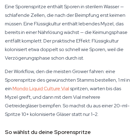
Eine Sporenspritze enthält Sporen in sterilem Wasser —
schlafende Zellen, die nach der Beimpfung erst keimen
müssen. Eine Flüssigkultur enthält lebendes Myzel, das
bereits in einer Nährlösung wächst — die Keimungsphase
entfällt komplett. Der praktische Effekt: Flüssigkultur
kolonisiert etwa doppelt so schnell wie Sporen, weil die
Verzögerungsphase schon durch ist.
Der Workflow, den die meisten Grower fahren: eine
Sporenspritze des gewünschten Stamms bestellen, 1 ml in
ein
Mondo Liquid Culture Vial
spritzen, warten bis das
Myzel greift, und dann mit dem Vial mehrere
Getreidegläser beimpfen. So machst du aus einer 20-ml-
Spritze 10+ kolonisierte Gläser statt nur 1–2.
So wählst du deine Sporenspritze