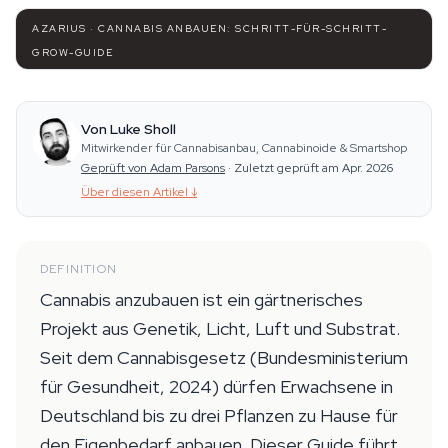
AZARIUS · CANNABIS ANBAUEN: SCHRITT-FÜR-SCHRITT-
GROW-GUIDE
Von Luke Sholl
Mitwirkender für Cannabisanbau, Cannabinoide & Smartshop
Geprüft von Adam Parsons
·
Zuletzt geprüft am Apr. 2026
Über diesen Artikel
↓
DEFINITION
Cannabis anzubauen ist ein gärtnerisches
Projekt aus Genetik, Licht, Luft und Substrat.
Seit dem Cannabisgesetz (Bundesministerium
für Gesundheit, 2024) dürfen Erwachsene in
Deutschland bis zu drei Pflanzen zu Hause für
den Eigenbedarf anbauen. Dieser Guide führt