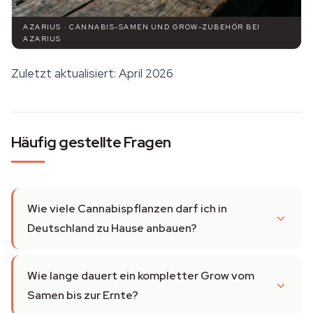
AZARIUS · CANNABIS-SAMEN UND GROW-ZUBEHÖR BEI
AZARIUS
Zuletzt aktualisiert: April 2026
Häufig gestellte Fragen
Wie viele Cannabispflanzen darf ich in
Deutschland zu Hause anbauen?
Wie lange dauert ein kompletter Grow vom
Samen bis zur Ernte?