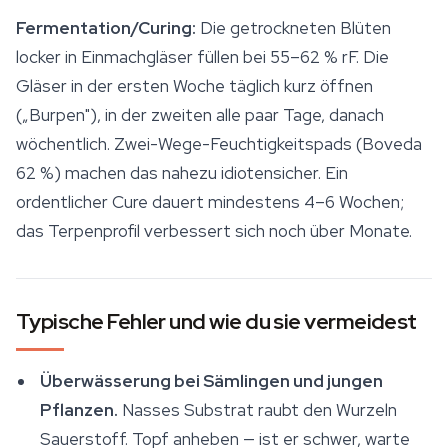
Fermentation/Curing:
Die getrockneten Blüten
locker in Einmachgläser füllen bei 55–62 % rF. Die
Gläser in der ersten Woche täglich kurz öffnen
(„Burpen"), in der zweiten alle paar Tage, danach
wöchentlich. Zwei-Wege-Feuchtigkeitspads (Boveda
62 %) machen das nahezu idiotensicher. Ein
ordentlicher Cure dauert mindestens 4–6 Wochen;
das Terpenprofil verbessert sich noch über Monate.
Typische Fehler und wie du sie vermeidest
Überwässerung bei Sämlingen und jungen
Pflanzen.
Nasses Substrat raubt den Wurzeln
Sauerstoff. Topf anheben — ist er schwer, warte