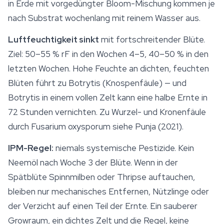
in Erde mit vorgedüngter Bloom-Mischung kommen je
nach Substrat wochenlang mit reinem Wasser aus.
Luftfeuchtigkeit sinkt
mit fortschreitender Blüte.
Ziel: 50–55 % rF in den Wochen 4–5, 40–50 % in den
letzten Wochen. Hohe Feuchte an dichten, feuchten
Blüten führt zu Botrytis (Knospenfäule) — und
Botrytis in einem vollen Zelt kann eine halbe Ernte in
72 Stunden vernichten. Zu Wurzel- und Kronenfäule
durch
Fusarium oxysporum
siehe Punja (2021).
IPM-Regel:
niemals systemische Pestizide. Kein
Neemöl nach Woche 3 der Blüte. Wenn in der
Spätblüte Spinnmilben oder Thripse auftauchen,
bleiben nur mechanisches Entfernen, Nützlinge oder
der Verzicht auf einen Teil der Ernte. Ein sauberer
Growraum, ein dichtes Zelt und die Regel, keine