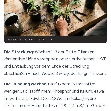
AZARIUS · SCHRITT 6: BLÜTE
Die Streckung:
Wochen 1–3 der Blüte. Pflanzen
können ihre Höhe verdoppeln oder verdreifachen. LST
und Entlaubung vor dem Ende der Streckung
abschließen — nach Woche 3 wird jeder Eingriff riskant.
Die Düngung wechselt
auf Bloom-Nährstoffe:
weniger Stickstoff, mehr Phosphor und Kalium, etwa
im Verhältnis 1-3-2. Der EC-Wert in Kokos/Hydro
klettert in der Hauptblüte auf 1,8–2,4 mS/cm. Grower