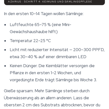
AZARIUS · SCHRITT 4: KEIMUNG UND SÄMLINGSPFLEGE
In den ersten 10–14 Tagen wollen Sämlinge:
Luftfeuchte 65–75 % (eine Mini-
Gewächshaushaube hilft)
Temperatur 22–25 °C
Licht mit reduzierter Intensität — 200–300 PPFD,
etwa 30–40 % auf einer dimmbaren LED
Keinen Dünger. Die Keimblätter versorgen die
Pflanze in den ersten 1–2 Wochen, und
vorgedüngte Erde trägt Sämlinge bis Woche 3.
Gieße sparsam. Mehr Sämlinge sterben durch
Überwässerung als an allem anderen. Lass die
obersten 2 cm des Substrats abtrocknen, bevor du