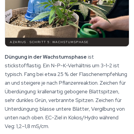
AZARIUS · SCHRITT 5: WACHSTUMSPHASE
Düngung in der Wachstumsphase
ist
stickstofflastig. Ein N-P-K-Verhältnis um 3-1-2 ist
typisch. Fang bei etwa 25 % der Flaschenempfehlung
an und steigere je nach Pflanzenreaktion. Zeichen für
Überdüngung: krallenartig gebogene Blattspitzen,
sehr dunkles Grün, verbrannte Spitzen. Zeichen für
Unterdüngung: blasse untere Blätter, Vergilbung von
unten nach oben. EC-Ziel in Kokos/Hydro während
Veg: 1,2–1,8 mS/cm.