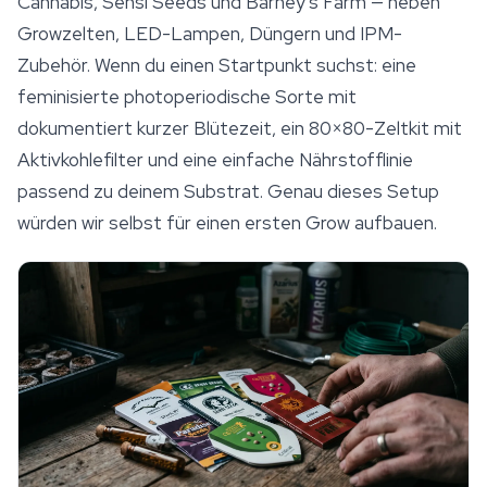
Cannabis, Sensi Seeds und Barney's Farm — neben
Growzelten, LED-Lampen, Düngern und IPM-
Zubehör. Wenn du einen Startpunkt suchst: eine
feminisierte photoperiodische Sorte mit
dokumentiert kurzer Blütezeit, ein 80×80-Zeltkit mit
Aktivkohlefilter und eine einfache Nährstofflinie
passend zu deinem Substrat. Genau dieses Setup
würden wir selbst für einen ersten Grow aufbauen.