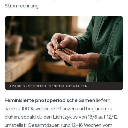
Stromrechnung.
AZARIUS · SCHRITT 1: GENETIK AUSWÄHLEN
Feminisierte photoperiodische Samen
liefern
nahezu 100 % weibliche Pflanzen und beginnen zu
blühen, sobald du den Lichtzyklus von 18/6 auf 12/12
umstellst. Gesamtdauer: rund 12–16 Wochen vom