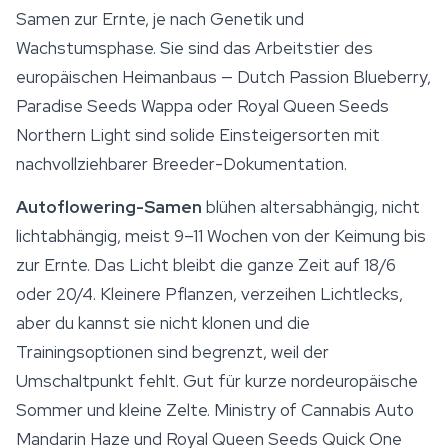
Samen zur Ernte, je nach Genetik und
Wachstumsphase. Sie sind das Arbeitstier des
europäischen Heimanbaus — Dutch Passion Blueberry,
Paradise Seeds Wappa oder Royal Queen Seeds
Northern Light sind solide Einsteigersorten mit
nachvollziehbarer Breeder-Dokumentation.
Autoflowering-Samen
blühen altersabhängig, nicht
lichtabhängig, meist 9–11 Wochen von der Keimung bis
zur Ernte. Das Licht bleibt die ganze Zeit auf 18/6
oder 20/4. Kleinere Pflanzen, verzeihen Lichtlecks,
aber du kannst sie nicht klonen und die
Trainingsoptionen sind begrenzt, weil der
Umschaltpunkt fehlt. Gut für kurze nordeuropäische
Sommer und kleine Zelte.
Ministry of Cannabis
Auto
Mandarin Haze und Royal Queen Seeds Quick One