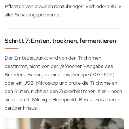
Pflanzen von draußen reinzubringen, verhindern 90 %
aller Schädlingsprobleme.
Schritt 7: Ernten, trocknen, fermentieren
Der Erntezeitpunkt wird von den Trichomen
bestimmt, nicht von der „9 Wochen"-Angabe des
Breeders. Besorg dir eine Juwelierlupe (30×–60×)
oder ein USB-Mikroskop und prüfe die Trichome an
den Blüten, nicht an den Zuckerblättchen. Klar = noch
nicht bereit. Milchig = Höhepunkt. Bernsteinfarben =
darüber hinaus.