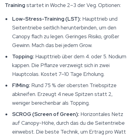
Training
startet in Woche 2–3 der Veg. Optionen:
Low-Stress-Training (LST):
Haupttrieb und
Seitentriebe seitlich herunterbinden, um den
Canopy flach zu legen. Geringes Risiko, großer
Gewinn. Mach das bei jedem Grow.
Topping:
Haupttrieb über dem 4. oder 5. Nodium
kappen. Die Pflanze verzweigt sich in zwei
Hauptcolas. Kostet 7–10 Tage Erholung.
FIMing:
Rund 75 % der obersten Triebspitze
abkneifen. Erzeugt 4 neue Spitzen statt 2,
weniger berechenbar als Topping.
SCROG (Screen of Green):
Horizontales Netz
auf Canopy-Höhe, durch das du die Seitentriebe
einwebst. Die beste Technik, um Ertrag pro Watt