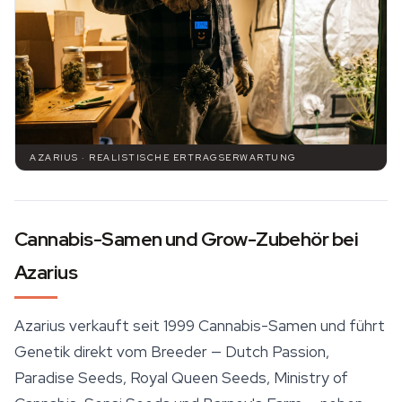
AZARIUS · REALISTISCHE ERTRAGSERWARTUNG
Cannabis-Samen und Grow-Zubehör bei
Azarius
Azarius verkauft seit 1999 Cannabis-Samen und führt
Genetik direkt vom Breeder — Dutch Passion,
Paradise Seeds,
Royal Queen Seeds
, Ministry of