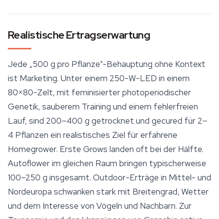
Realistische Ertragserwartung
Jede „500 g pro Pflanze"-Behauptung ohne Kontext
ist Marketing. Unter einem 250-W-LED in einem
80×80-Zelt, mit feminisierter photoperiodischer
Genetik, sauberem Training und einem fehlerfreien
Lauf, sind 200–400 g getrocknet und gecured für 2–
4 Pflanzen ein realistisches Ziel für erfahrene
Homegrower. Erste Grows landen oft bei der Hälfte.
Autoflower im gleichen Raum bringen typischerweise
100–250 g insgesamt. Outdoor-Erträge in Mittel- und
Nordeuropa schwanken stark mit Breitengrad, Wetter
und dem Interesse von Vögeln und Nachbarn. Zur