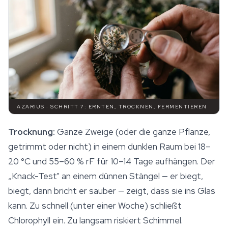
AZARIUS · SCHRITT 7: ERNTEN, TROCKNEN, FERMENTIEREN
Trocknung:
Ganze Zweige (oder die ganze Pflanze,
getrimmt oder nicht) in einem dunklen Raum bei 18–
20 °C und 55–60 % rF für 10–14 Tage aufhängen. Der
„Knack-Test" an einem dünnen Stängel — er biegt,
biegt, dann bricht er sauber — zeigt, dass sie ins Glas
kann. Zu schnell (unter einer Woche) schließt
Chlorophyll ein. Zu langsam riskiert Schimmel.