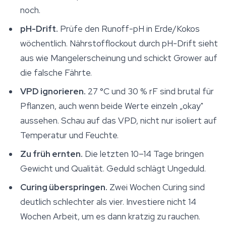
noch.
pH-Drift.
Prüfe den Runoff-pH in Erde/Kokos
wöchentlich. Nährstofflockout durch pH-Drift sieht
aus wie Mangelerscheinung und schickt Grower auf
die falsche Fährte.
VPD ignorieren.
27 °C und 30 % rF sind brutal für
Pflanzen, auch wenn beide Werte einzeln „okay"
aussehen. Schau auf das VPD, nicht nur isoliert auf
Temperatur und Feuchte.
Zu früh ernten.
Die letzten 10–14 Tage bringen
Gewicht und Qualität. Geduld schlägt Ungeduld.
Curing überspringen.
Zwei Wochen Curing sind
deutlich schlechter als vier. Investiere nicht 14
Wochen Arbeit, um es dann kratzig zu rauchen.