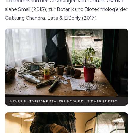
Taxonomie und den Ursprüngen von
Cannabis sativa
siehe Small (2015); zur Botanik und Biotechnologie der
Gattung Chandra, Lata & ElSohly (2017).
AZARIUS · TYPISCHE FEHLER UND WIE DU SIE VERMEIDEST