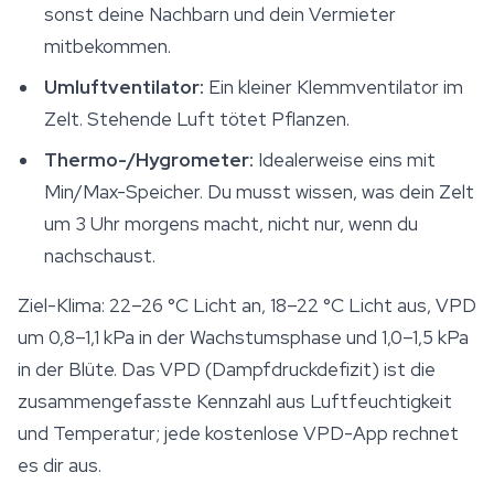
sonst deine Nachbarn und dein Vermieter
mitbekommen.
Umluftventilator:
Ein kleiner Klemmventilator im
Zelt. Stehende Luft tötet Pflanzen.
Thermo-/Hygrometer:
Idealerweise eins mit
Min/Max-Speicher. Du musst wissen, was dein Zelt
um 3 Uhr morgens macht, nicht nur, wenn du
nachschaust.
Ziel-Klima: 22–26 °C Licht an, 18–22 °C Licht aus, VPD
um 0,8–1,1 kPa in der Wachstumsphase und 1,0–1,5 kPa
in der Blüte. Das VPD (Dampfdruckdefizit) ist die
zusammengefasste Kennzahl aus Luftfeuchtigkeit
und Temperatur; jede kostenlose VPD-App rechnet
es dir aus.