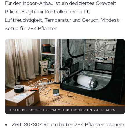
Für den Indoor-Anbau ist ein dediziertes
Growzelt
Pflicht. Es gibt dir Kontrolle über Licht,
Luftfeuchtigkeit, Temperatur und Geruch. Mindest-
Setup für 2–4 Pflanzen:
AZARIUS · SCHRITT 2: RAUM UND AUSRÜSTUNG AUFBAUEN
Zelt:
80×80×180 cm bieten 2–4 Pflanzen bequem