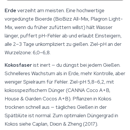
Erde
verzeiht am meisten. Eine hochwertige
vorgedüngte Bioerde (BioBizz All-Mix, Plagron Light-
Mix, wenn du früher zufüttern willst) hält Wasser
länger, puffert pH-Fehler ab und erlaubt Einsteigern,
alle 2–3 Tage unkompliziert zu gießen. Ziel-pH an der
Wurzelzone: 6,0–6,8.
Kokosfaser
ist inert — du düngst bei jedem Gießen.
Schnelleres Wachstum als in Erde, mehr Kontrolle, aber
weniger Spielraum für Fehler. Ziel-pH 5,8–6,2, mit
kokosspezifischem Dünger (CANNA Coco A+B,
House & Garden Cocos A+B). Pflanzen in Kokos
trocknen schnell aus — tägliches Gießen in der
Spätblüte ist normal. Zum optimalen Düngergrad in
Kokos siehe Caplan, Dixon & Zheng (2017).