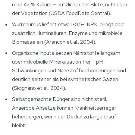
rund 42 % Kalium — nützlich in der Blüte, nutzlos in
der Vegetation (USDA FoodData Central).
Wurmhumus liefert etwa 1-0,5-1 NPK, bringt aber
zusätzlich Huminsäuren, Enzyme und mikrobielle
Biomasse ein (Arancon et al., 2004).
Organische Inputs setzen Nährstoffe langsam
über mikrobielle Mineralisation frei — pH-
Schwankungen und Nährstoffverbrennungen sind
deutlich seltener als bei synthetischen Salzen
(Sicignano et al., 2024).
Selbstgemachte Dünger sind nicht steril.
Anaerobe Ansätze können Krankheitserreger
beherbergen, wenn der Deckel zu lange drauf
bleibt.