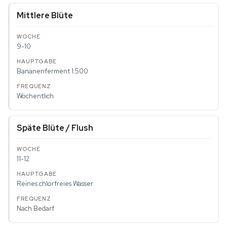
Mittlere Blüte
9-10
Bananenferment 1:500
Wöchentlich
Späte Blüte / Flush
11-12
Reines chlorfreies Wasser
Nach Bedarf