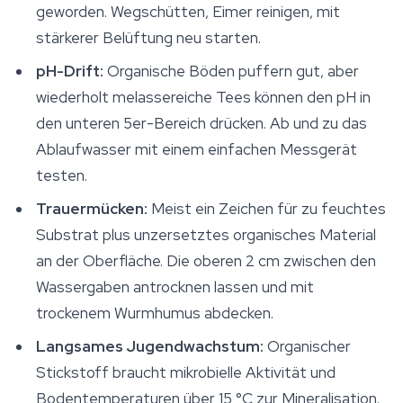
geworden. Wegschütten, Eimer reinigen, mit
stärkerer Belüftung neu starten.
pH-Drift:
Organische Böden puffern gut, aber
wiederholt melassereiche Tees können den pH in
den unteren 5er-Bereich drücken. Ab und zu das
Ablaufwasser mit einem einfachen Messgerät
testen.
Trauermücken:
Meist ein Zeichen für zu feuchtes
Substrat plus unzersetztes organisches Material
an der Oberfläche. Die oberen 2 cm zwischen den
Wassergaben antrocknen lassen und mit
trockenem Wurmhumus abdecken.
Langsames Jugendwachstum:
Organischer
Stickstoff braucht mikrobielle Aktivität und
Bodentemperaturen über 15 °C zur Mineralisation.