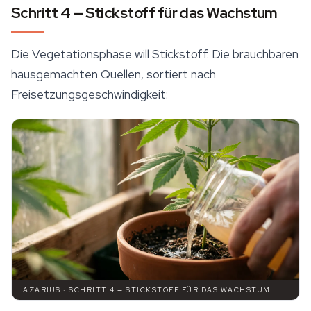
Schritt 4 — Stickstoff für das Wachstum
Die Vegetationsphase will Stickstoff. Die brauchbaren
hausgemachten Quellen, sortiert nach
Freisetzungsgeschwindigkeit:
AZARIUS · SCHRITT 4 — STICKSTOFF FÜR DAS WACHSTUM