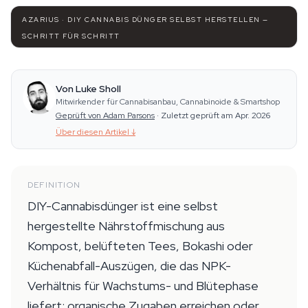
AZARIUS · DIY CANNABIS DÜNGER SELBST HERSTELLEN —
SCHRITT FÜR SCHRITT
Von Luke Sholl
Mitwirkender für Cannabisanbau, Cannabinoide & Smartshop
Geprüft von Adam Parsons
·
Zuletzt geprüft am Apr. 2026
Über diesen Artikel
↓
DEFINITION
DIY-Cannabisdünger ist eine selbst
hergestellte Nährstoffmischung aus
Kompost, belüfteten Tees, Bokashi oder
Küchenabfall-Auszügen, die das NPK-
Verhältnis für Wachstums- und Blütephase
liefert; organische Zugaben erreichen oder