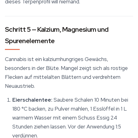
dieses Terpenprofil will niemand.
Schritt 5 — Kalzium, Magnesium und
Spurenelemente
Cannabis ist ein kalziumhungriges Gewächs,
besonders in der Blüte. Mangel zeigt sich als rostige
Flecken auf mittelalten Blättern und verdrehtem
Neuaustrieb.
Eierschalentee:
Saubere Schalen 10 Minuten bei
180 °C backen, zu Pulver mahlen, 1 Esslöffel in 1 L
warmem Wasser mit einem Schuss Essig 24
Stunden ziehen lassen. Vor der Anwendung 1:5
verdünnen.