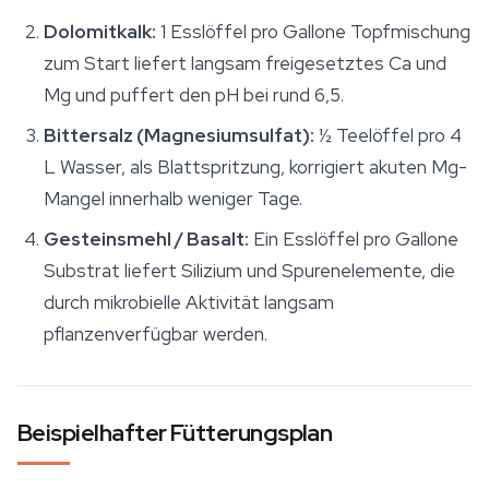
Dolomitkalk:
1 Esslöffel pro Gallone Topfmischung
zum Start liefert langsam freigesetztes Ca und
Mg und puffert den pH bei rund 6,5.
Bittersalz (Magnesiumsulfat):
½ Teelöffel pro 4
L Wasser, als Blattspritzung, korrigiert akuten Mg-
Mangel innerhalb weniger Tage.
Gesteinsmehl / Basalt:
Ein Esslöffel pro Gallone
Substrat liefert Silizium und Spurenelemente, die
durch mikrobielle Aktivität langsam
pflanzenverfügbar werden.
Beispielhafter Fütterungsplan