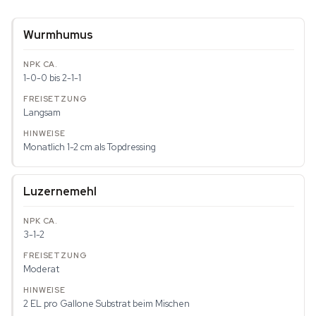
Wurmhumus
1-0-0 bis 2-1-1
Langsam
Monatlich 1-2 cm als Topdressing
Luzernemehl
3-1-2
Moderat
2 EL pro Gallone Substrat beim Mischen