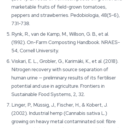
marketable fruits of field-grown tomatoes,
peppers and strawberries. Pedobiologia, 48(5-6),
731-738.
Rynk, R., van de Kamp, M., Willson, G. B., et al.
(1992). On-Farm Composting Handbook. NRAES-
54, Cornell University.
Viskari, E. L., Grobler, G., Karimäki, K., et al. (2018).
Nitrogen recovery with source separation of
human urine — preliminary results of its fertiliser
potential and use in agriculture. Frontiers in
Sustainable Food Systems, 2, 32.
Linger, P., Müssig, J., Fischer, H., & Kobert, J.
(2002). Industrial hemp (Cannabis sativa L.)
growing on heavy metal contaminated soil: fibre