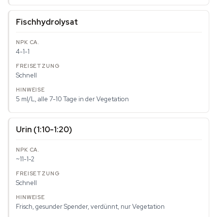
Fischhydrolysat
4-1-1
Schnell
5 ml/L, alle 7-10 Tage in der Vegetation
Urin (1:10-1:20)
~11-1-2
Schnell
Frisch, gesunder Spender, verdünnt, nur Vegetation