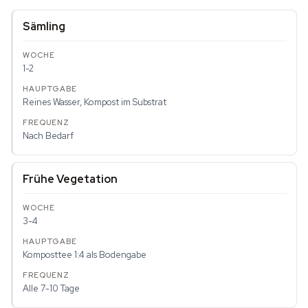
Sämling
1-2
Reines Wasser, Kompost im Substrat
Nach Bedarf
Frühe Vegetation
3-4
Komposttee 1:4 als Bodengabe
Alle 7-10 Tage