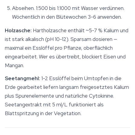
Abseihen. 1:500 bis 1:1000 mit Wasser verdünnen.
Wöchentlich in den Blütewochen 3-6 anwenden.
Holzasche:
Hartholzasche enthält ~5-7 % Kalium und
ist stark alkalisch (pH 10-12). Sparsam dosieren —
maximal ein Esslöffel pro Pflanze, oberflächlich
eingearbeitet. Wer es übertreibt, blockiert Eisen und
Mangan.
Seetangmehl:
1-2 Esslöffel beim Umtopfen in die
Erde gearbeitet liefern langsam freigesetztes Kalium
plus Spurenelemente und natürliche Cytokinine.
Seetangextrakt mit 5 ml/L funktioniert als
Blattspritzung in der Vegetation.