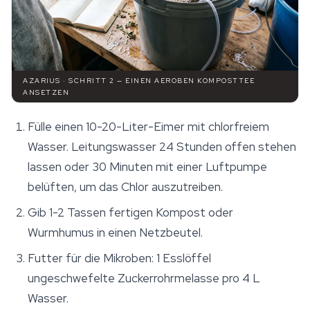
AZARIUS · SCHRITT 2 — EINEN AEROBEN KOMPOSTTEE
ANSETZEN
Fülle einen 10-20-Liter-Eimer mit chlorfreiem
Wasser. Leitungswasser 24 Stunden offen stehen
lassen oder 30 Minuten mit einer Luftpumpe
belüften, um das Chlor auszutreiben.
Gib 1-2 Tassen fertigen Kompost oder
Wurmhumus in einen Netzbeutel.
Futter für die Mikroben: 1 Esslöffel
ungeschwefelte Zuckerrohrmelasse pro 4 L
Wasser.