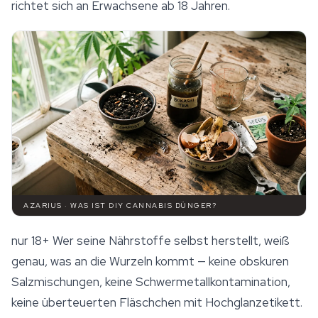
richtet sich an Erwachsene ab 18 Jahren.
AZARIUS · WAS IST DIY CANNABIS DÜNGER?
nur 18+
Wer seine Nährstoffe selbst herstellt, weiß
genau, was an die Wurzeln kommt — keine obskuren
Salzmischungen, keine Schwermetallkontamination,
keine überteuerten Fläschchen mit Hochglanzetikett.