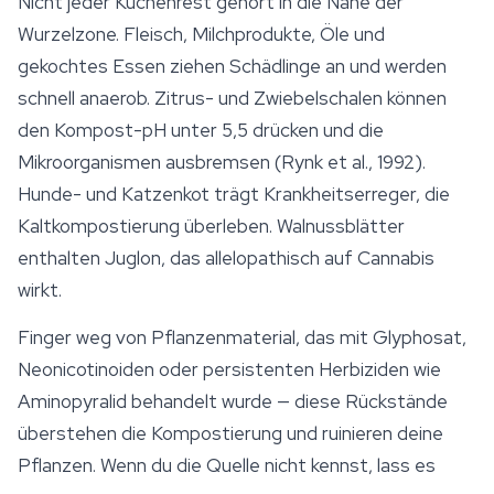
Nicht jeder Küchenrest gehört in die Nähe der
Wurzelzone. Fleisch, Milchprodukte, Öle und
gekochtes Essen ziehen Schädlinge an und werden
schnell anaerob. Zitrus- und Zwiebelschalen können
den Kompost-pH unter 5,5 drücken und die
Mikroorganismen ausbremsen (Rynk et al., 1992).
Hunde- und Katzenkot trägt Krankheitserreger, die
Kaltkompostierung überleben. Walnussblätter
enthalten Juglon, das allelopathisch auf Cannabis
wirkt.
Finger weg von Pflanzenmaterial, das mit Glyphosat,
Neonicotinoiden oder persistenten Herbiziden wie
Aminopyralid behandelt wurde — diese Rückstände
überstehen die Kompostierung und ruinieren deine
Pflanzen. Wenn du die Quelle nicht kennst, lass es