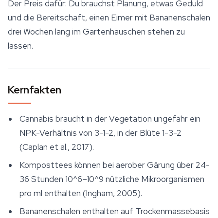
Der Preis dafür: Du brauchst Planung, etwas Geduld
und die Bereitschaft, einen Eimer mit Bananenschalen
drei Wochen lang im Gartenhäuschen stehen zu
lassen.
Kernfakten
Cannabis braucht in der Vegetation ungefähr ein
NPK-Verhältnis von 3-1-2, in der Blüte 1-3-2
(Caplan et al., 2017).
Komposttees können bei aerober Gärung über 24-
36 Stunden 10^6–10^9 nützliche Mikroorganismen
pro ml enthalten (Ingham, 2005).
Bananenschalen enthalten auf Trockenmassebasis