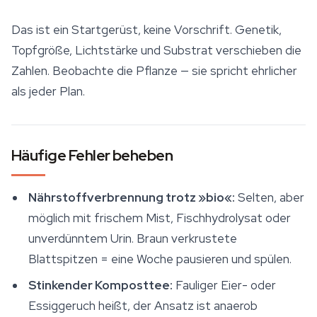
Das ist ein Startgerüst, keine Vorschrift. Genetik,
Topfgröße, Lichtstärke und
Substrat
verschieben die
Zahlen. Beobachte die Pflanze — sie spricht ehrlicher
als jeder Plan.
Häufige Fehler beheben
Nährstoffverbrennung trotz »bio«:
Selten, aber
möglich mit frischem Mist, Fischhydrolysat oder
unverdünntem Urin. Braun verkrustete
Blattspitzen = eine Woche pausieren und spülen.
Stinkender Komposttee:
Fauliger Eier- oder
Essiggeruch heißt, der Ansatz ist anaerob