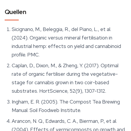
Quellen
Sicignano, M., Beleggia, R., del Piano, L., et al.
(2024). Organic versus mineral fertilisation in
industrial hemp: effects on yield and cannabinoid
profile. PMC.
Caplan, D., Dixon, M., & Zheng, Y. (2017). Optimal
rate of organic fertiliser during the vegetative-
stage for cannabis grown in two coir-based
substrates. HortScience, 52(9), 1307-1312.
Ingham, E. R. (2005). The Compost Tea Brewing
Manual. Soil Foodweb Institute.
Arancon, N. Q., Edwards, C. A., Bierman, P., et al.
(2004). Effects of vermicomposts on growth and