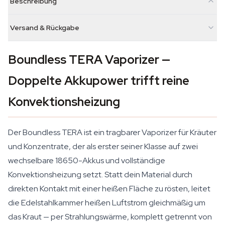
Beschreibung
Versand & Rückgabe
Boundless TERA Vaporizer —
Doppelte Akkupower trifft reine
Konvektionsheizung
Der Boundless TERA ist ein tragbarer Vaporizer für Kräuter
und Konzentrate, der als erster seiner Klasse auf zwei
wechselbare 18650-Akkus und vollständige
Konvektionsheizung setzt. Statt dein Material durch
direkten Kontakt mit einer heißen Fläche zu rösten, leitet
die Edelstahlkammer heißen Luftstrom gleichmäßig um
das Kraut — per Strahlungswärme, komplett getrennt von