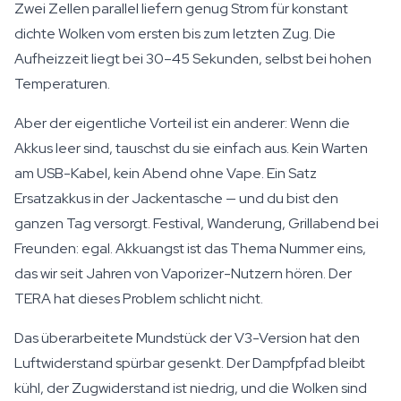
Zwei Zellen parallel liefern genug Strom für konstant
dichte Wolken vom ersten bis zum letzten Zug. Die
Aufheizzeit liegt bei 30–45 Sekunden, selbst bei hohen
Temperaturen.
Aber der eigentliche Vorteil ist ein anderer: Wenn die
Akkus leer sind, tauschst du sie einfach aus. Kein Warten
am USB-Kabel, kein Abend ohne Vape. Ein Satz
Ersatzakkus in der Jackentasche — und du bist den
ganzen Tag versorgt. Festival, Wanderung, Grillabend bei
Freunden: egal. Akkuangst ist das Thema Nummer eins,
das wir seit Jahren von Vaporizer-Nutzern hören. Der
TERA hat dieses Problem schlicht nicht.
Das überarbeitete Mundstück der V3-Version hat den
Luftwiderstand spürbar gesenkt. Der Dampfpfad bleibt
kühl, der Zugwiderstand ist niedrig, und die Wolken sind