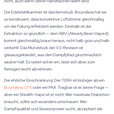
nicht, auch wenn deine Handflächen warm sind.
Die Edelstahlkammer ist das Kernstück. Boundless hat sie
so konstruiert, dass konvektive Luftströme gleichmäßig
um die Füllung reflektiert werden. Deshalb ist die
Extraktion so gründlich — dein ABV (Already Been Vaped)
kommt gleichmäßig braun heraus, nicht halb grün und halb
verkohlt. Das Mundstück der V3-Revision ist
glasausgekleidet, was den Dampfpfad geschmacklich
sauber hält. Es rastet sicher ein, lässt sich aber zum
Reinigen leicht abnehmen.
Die ehrliche Einschränkung: Der TERA ist klobiger als ein
Boundless CFX
oder ein PAX. Tragbar ist er, keine Frage —
aber ein Stealth-Vape ist er nicht. Wer maximale Diskretion
braucht, sollte sich woanders umschauen. Wer
Dampfqualität und Sessionpower sucht, akzeptiert die