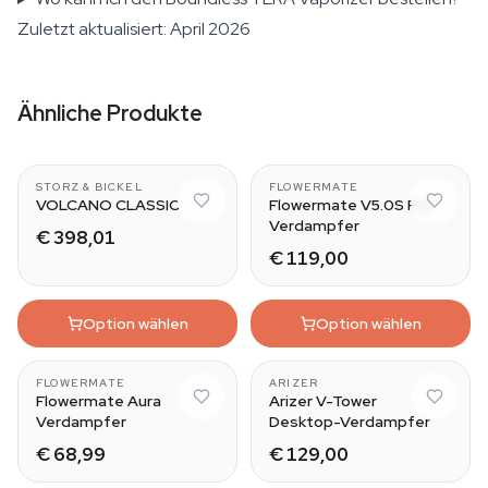
Zuletzt aktualisiert: April 2026
Ähnliche Produkte
STORZ & BICKEL
FLOWERMATE
VOLCANO CLASSIC
Flowermate V5.0S Pro
Verdampfer
€ 398,01
€ 119,00
Option wählen
Option wählen
FLOWERMATE
ARIZER
Flowermate Aura
Arizer V-Tower
Verdampfer
Desktop-Verdampfer
€ 68,99
€ 129,00