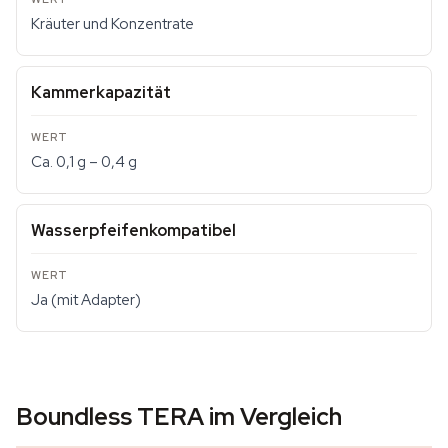
Kräuter und Konzentrate
Kammerkapazität
Ca. 0,1 g – 0,4 g
Wasserpfeifenkompatibel
Ja (mit Adapter)
Boundless TERA im Vergleich