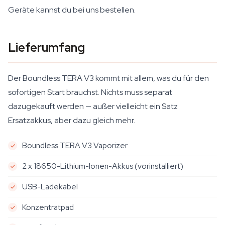
Geräte kannst du bei uns bestellen.
Lieferumfang
Der Boundless TERA V3 kommt mit allem, was du für den
sofortigen Start brauchst. Nichts muss separat
dazugekauft werden — außer vielleicht ein Satz
Ersatzakkus, aber dazu gleich mehr.
Boundless TERA V3 Vaporizer
2 x 18650-Lithium-Ionen-Akkus (vorinstalliert)
USB-Ladekabel
Konzentratpad