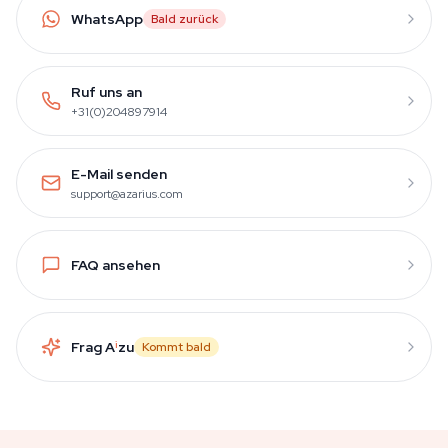
WhatsApp
Bald zurück
Ruf uns an
+31(0)204897914
E-Mail senden
support@azarius.com
FAQ ansehen
Frag A
i
zu
Kommt bald