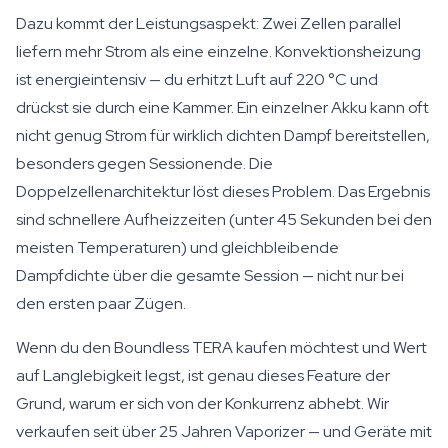
Dazu kommt der Leistungsaspekt: Zwei Zellen parallel
liefern mehr Strom als eine einzelne. Konvektionsheizung
ist energieintensiv — du erhitzt Luft auf 220 °C und
drückst sie durch eine Kammer. Ein einzelner Akku kann oft
nicht genug Strom für wirklich dichten Dampf bereitstellen,
besonders gegen Sessionende. Die
Doppelzellenarchitektur löst dieses Problem. Das Ergebnis
sind schnellere Aufheizzeiten (unter 45 Sekunden bei den
meisten Temperaturen) und gleichbleibende
Dampfdichte über die gesamte Session — nicht nur bei
den ersten paar Zügen.
Wenn du den Boundless TERA kaufen möchtest und Wert
auf Langlebigkeit legst, ist genau dieses Feature der
Grund, warum er sich von der Konkurrenz abhebt. Wir
verkaufen seit über 25 Jahren Vaporizer — und Geräte mit