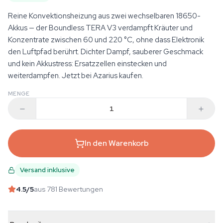
Reine Konvektionsheizung aus zwei wechselbaren 18650-
Akkus — der Boundless TERA V3 verdampft Kräuter und
Konzentrate zwischen 60 und 220 °C, ohne dass Elektronik
den Luftpfad berührt. Dichter Dampf, sauberer Geschmack
und kein Akkustress: Ersatzzellen einstecken und
weiterdampfen. Jetzt bei Azarius kaufen.
MENGE
In den Warenkorb
Versand inklusive
4.5
/5
aus 781 Bewertungen