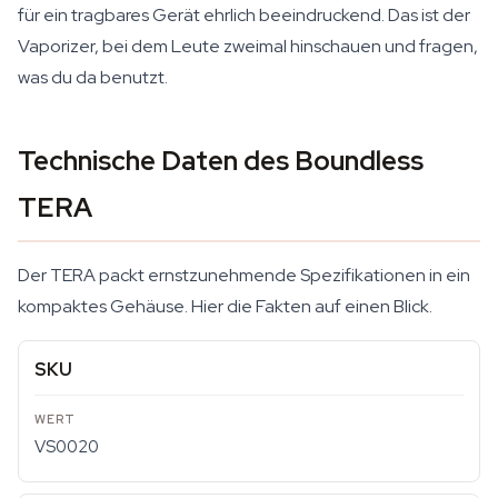
für ein tragbares Gerät ehrlich beeindruckend. Das ist der
Vaporizer, bei dem Leute zweimal hinschauen und fragen,
was du da benutzt.
Technische Daten des Boundless
TERA
Der TERA packt ernstzunehmende Spezifikationen in ein
kompaktes Gehäuse. Hier die Fakten auf einen Blick.
SKU
VS0020