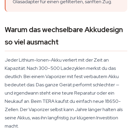
Glasadapter für einen gefilterten, sanften Zug.
Warum das wechselbare Akkudesign
so viel ausmacht
Jeder Lithium-Ionen-Akku verliert mit der Zeit an
Kapazität. Nach 300–500 Ladezyklen merkst du das
deutlich. Bei einem Vaporizer mit fest verbautem Akku
bedeutet das: Das ganze Gerät performt schlechter —
und irgendwann steht eine teure Reparatur oder ein
Neukauf an. Beim TERA kaufst du einfach neue 18650-
Zellen. Der Vaporizer selbst kann Jahre länger halten als
seine Akkus, was ihn langfristig zur klügeren Investition
macht.