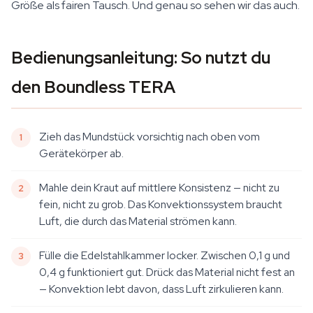
Größe als fairen Tausch. Und genau so sehen wir das auch.
Bedienungsanleitung: So nutzt du
den Boundless TERA
Zieh das Mundstück vorsichtig nach oben vom
Gerätekörper ab.
Mahle dein Kraut auf mittlere Konsistenz — nicht zu
fein, nicht zu grob. Das Konvektionssystem braucht
Luft, die durch das Material strömen kann.
Fülle die Edelstahlkammer locker. Zwischen 0,1 g und
0,4 g funktioniert gut. Drück das Material nicht fest an
— Konvektion lebt davon, dass Luft zirkulieren kann.