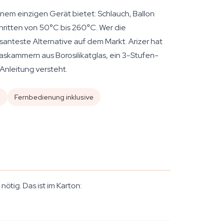
einem einzigen Gerät bietet: Schlauch, Ballon
hritten von 50°C bis 260°C. Wer die
santeste Alternative auf dem Markt. Arizer hat
askammern aus Borosilikatglas, ein 3-Stufen-
Anleitung versteht.
g
Fernbedienung inklusive
ötig. Das ist im Karton: