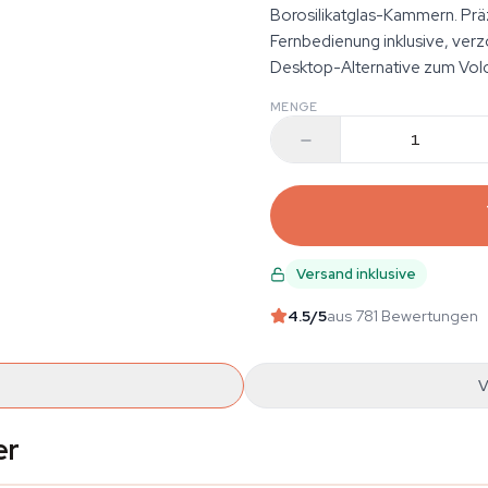
Borosilikatglas-Kammern. Prä
Fernbedienung inklusive, verzö
Desktop-Alternative zum Volc
MENGE
Versand inklusive
4.5
/5
aus 781 Bewertungen
V
er