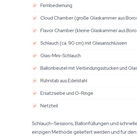
Fernbedienung
Cloud Chamber (große Glaskammer aus Borosi
Flavor Chamber (kleine Glaskammer aus Borosi
Schlauch (ca. 90 cm) mit Glasanschlüssen
Glas-Mini-Schlauch
Ballonbeutel mit Verbindungsstücken und Gl
Rührstab aus Edelstahl
Ersatzsiebe und O-Ringe
Netzteil
Schlauch-Sessions, Ballonfüllungen und schnelle
einzigen Methode geliefert werden und für den Res