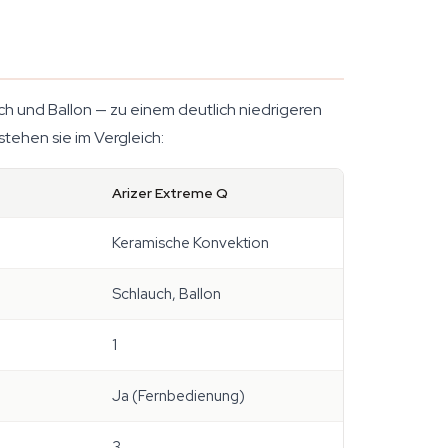
h und Ballon — zu einem deutlich niedrigeren
tehen sie im Vergleich:
Arizer Extreme Q
)
Keramische Konvektion
Schlauch, Ballon
1
Ja (Fernbedienung)
3