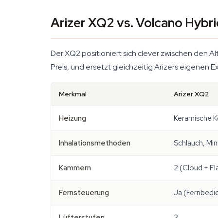
Arizer XQ2 vs. Volcano Hybri
Der XQ2 positioniert sich clever zwischen den Al
Preis, und ersetzt gleichzeitig Arizers eigenen
Merkmal
Arizer XQ2
Heizung
Keramische K
Inhalationsmethoden
Schlauch, Min
Kammern
2 (Cloud + Fl
Fernsteuerung
Ja (Fernbedi
Lüfterstufen
3