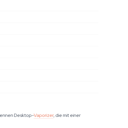
r kennen Desktop-
Vaporizer
, die mit einer