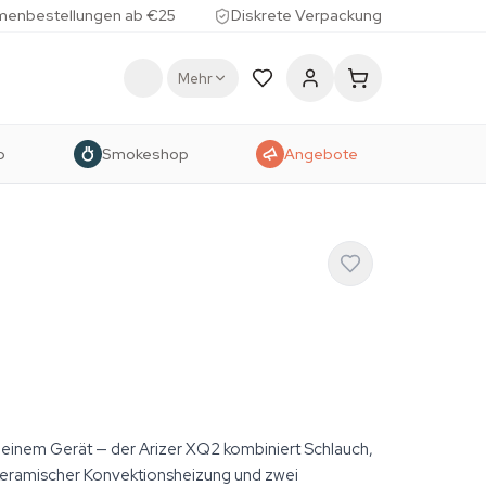
menbestellungen ab €25
Diskrete Verpackung
Mehr
p
Smokeshop
Angebote
 einem Gerät — der Arizer XQ2 kombiniert Schlauch,
 keramischer Konvektionsheizung und zwei