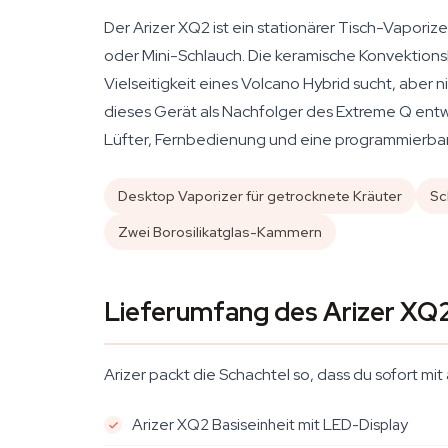
Der Arizer XQ2 ist ein stationärer Tisch-Vaporiz
oder Mini-Schlauch. Die keramische Konvektionsh
Vielseitigkeit eines Volcano Hybrid sucht, aber 
dieses Gerät als Nachfolger des Extreme Q entwi
Lüfter, Fernbedienung und eine programmierbare
Desktop Vaporizer für getrocknete Kräuter
Sc
Zwei Borosilikatglas-Kammern
Lieferumfang des Arizer XQ
Arizer packt die Schachtel so, dass du sofort mi
Arizer XQ2 Basiseinheit mit LED-Display