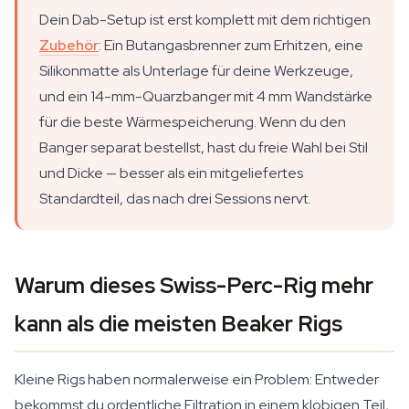
Dein Dab-Setup ist erst komplett mit dem richtigen
Zubehör
: Ein Butangasbrenner zum Erhitzen, eine
Silikonmatte als Unterlage für deine Werkzeuge,
und ein 14-mm-Quarzbanger mit 4 mm Wandstärke
für die beste Wärmespeicherung. Wenn du den
Banger separat bestellst, hast du freie Wahl bei Stil
und Dicke — besser als ein mitgeliefertes
Standardteil, das nach drei Sessions nervt.
Warum dieses Swiss-Perc-Rig mehr
kann als die meisten Beaker Rigs
Kleine Rigs haben normalerweise ein Problem: Entweder
bekommst du ordentliche Filtration in einem klobigen Teil,