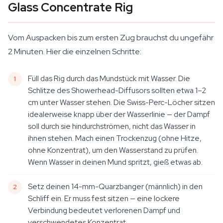
Glass Concentrate Rig
Vom Auspacken bis zum ersten Zug brauchst du ungefähr
2 Minuten. Hier die einzelnen Schritte:
Füll das Rig durch das Mundstück mit Wasser. Die
Schlitze des Showerhead-Diffusors sollten etwa 1–2
cm unter Wasser stehen. Die Swiss-Perc-Löcher sitzen
idealerweise knapp über der Wasserlinie — der Dampf
soll durch sie hindurchströmen, nicht das Wasser in
ihnen stehen. Mach einen Trockenzug (ohne Hitze,
ohne Konzentrat), um den Wasserstand zu prüfen.
Wenn Wasser in deinen Mund spritzt, gieß etwas ab.
Setz deinen 14-mm-Quarzbanger (männlich) in den
Schliff ein. Er muss fest sitzen — eine lockere
Verbindung bedeutet verlorenen Dampf und
verschwendetes Konzentrat.