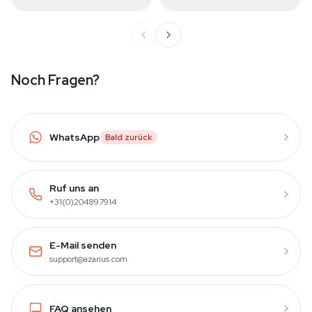
Noch Fragen?
WhatsApp
Bald zurück
Ruf uns an
+31(0)204897914
E-Mail senden
support@azarius.com
FAQ ansehen