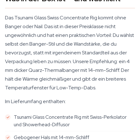
Das Tsunami Glass Swiss Concentrate Rig kommt ohne
Banger oder Nail. Das ist in dieser Preisklasse nicht
ungewöhnlich und hat einen praktischen Vorteil: Du wählst
selbst den Banger-Stil und die Wandstärke, die du
bevorzugst, statt mit irgendeinem Standardteil aus der
Verpackung leben zu müssen. Unsere Empfehlung: ein 4
mm dicker Quarz-Thermalbanger mit 14-mm-Schliff. Der
hält die Wärme gleichmäßiger und gibt dir ein breiteres
Temperaturfenster für Low-Temp-Dabs.
Im Lieferumfang enthalten:
Tsunami Glass Concentrate Rig mit Swiss-Perkolator
und Showerhead-Diffusor
Gebogener Hals mit 14-mm-Schliff