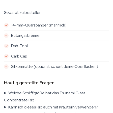
Separat zu bestellen:
14-mm-Quarzbanger (männlich)
Butangasbrenner
Dab-Tool
Carb Cap
Silikonmatte (optional, schont deine Oberflächen)
Häufig gestellte Fragen
Welche Schliffgröße hat das Tsunami Glass
Concentrate Rig?
Kann ich dieses Rig auch mit Kräutern verwenden?