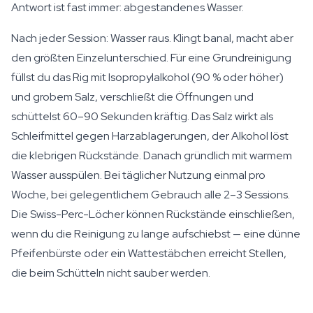
Antwort ist fast immer: abgestandenes Wasser.
Nach jeder Session: Wasser raus. Klingt banal, macht aber
den größten Einzelunterschied. Für eine Grundreinigung
füllst du das Rig mit Isopropylalkohol (90 % oder höher)
und grobem Salz, verschließt die Öffnungen und
schüttelst 60–90 Sekunden kräftig. Das Salz wirkt als
Schleifmittel gegen Harzablagerungen, der Alkohol löst
die klebrigen Rückstände. Danach gründlich mit warmem
Wasser ausspülen. Bei täglicher Nutzung einmal pro
Woche, bei gelegentlichem Gebrauch alle 2–3 Sessions.
Die Swiss-Perc-Löcher können Rückstände einschließen,
wenn du die Reinigung zu lange aufschiebst — eine dünne
Pfeifenbürste oder ein Wattestäbchen erreicht Stellen,
die beim Schütteln nicht sauber werden.