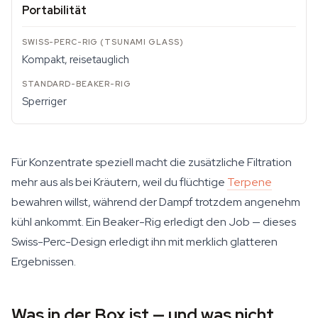
Portabilität
Kompakt, reisetauglich
Sperriger
Für Konzentrate speziell macht die zusätzliche Filtration
mehr aus als bei Kräutern, weil du flüchtige
Terpene
bewahren willst, während der Dampf trotzdem angenehm
kühl ankommt. Ein Beaker-Rig erledigt den Job — dieses
Swiss-Perc-Design erledigt ihn mit merklich glatteren
Ergebnissen.
Was in der Box ist — und was nicht