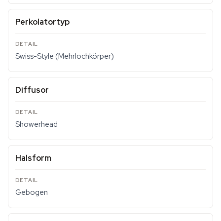
Perkolatortyp
Swiss-Style (Mehrlochkörper)
Diffusor
Showerhead
Halsform
Gebogen