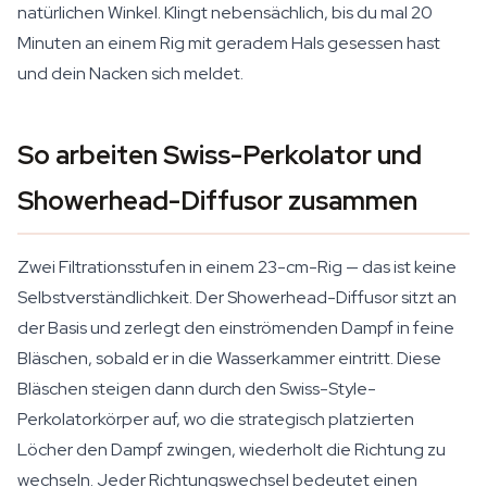
natürlichen Winkel. Klingt nebensächlich, bis du mal 20
Minuten an einem Rig mit geradem Hals gesessen hast
und dein Nacken sich meldet.
So arbeiten Swiss-Perkolator und
Showerhead-Diffusor zusammen
Zwei Filtrationsstufen in einem 23-cm-Rig — das ist keine
Selbstverständlichkeit. Der Showerhead-Diffusor sitzt an
der Basis und zerlegt den einströmenden Dampf in feine
Bläschen, sobald er in die Wasserkammer eintritt. Diese
Bläschen steigen dann durch den Swiss-Style-
Perkolatorkörper auf, wo die strategisch platzierten
Löcher den Dampf zwingen, wiederholt die Richtung zu
wechseln. Jeder Richtungswechsel bedeutet einen