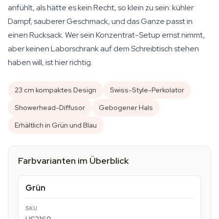
anfühlt, als hätte es kein Recht, so klein zu sein: kühler
Dampf, sauberer Geschmack, und das Ganze passt in
einen Rucksack. Wer sein Konzentrat-Setup ernst nimmt,
aber keinen Laborschrank auf dem Schreibtisch stehen
haben will, ist hier richtig.
23 cm kompaktes Design
Swiss-Style-Perkolator
Showerhead-Diffusor
Gebogener Hals
Erhältlich in Grün und Blau
Farbvarianten im Überblick
Grün