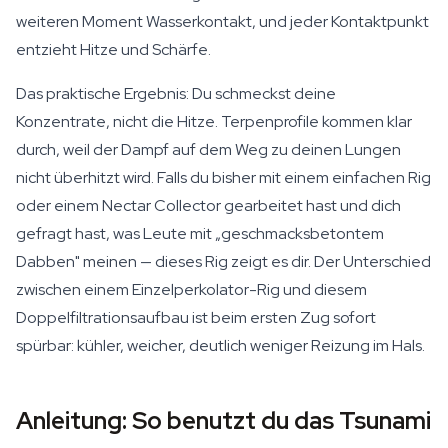
weiteren Moment Wasserkontakt, und jeder Kontaktpunkt
entzieht Hitze und Schärfe.
Das praktische Ergebnis: Du schmeckst deine
Konzentrate, nicht die Hitze. Terpenprofile kommen klar
durch, weil der Dampf auf dem Weg zu deinen Lungen
nicht überhitzt wird. Falls du bisher mit einem einfachen Rig
oder einem Nectar Collector gearbeitet hast und dich
gefragt hast, was Leute mit „geschmacksbetontem
Dabben" meinen — dieses Rig zeigt es dir. Der Unterschied
zwischen einem Einzelperkolator-Rig und diesem
Doppelfiltrationsaufbau ist beim ersten Zug sofort
spürbar: kühler, weicher, deutlich weniger Reizung im Hals.
Anleitung: So benutzt du das Tsunami