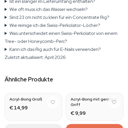
Ist ein Banger im Lieferumfang enthalten?
Wie oft muss ich das Wasser wechseln?
Sind 23 cm nicht zu klein für ein Concentrate Rig?
Wie reinige ich die Swiss-Perkolator-Löcher?
Was unterscheidet einen Swiss-Perkolator von einem
Tree- oder Honeycomb-Perc?
Kann ich das Rig auch für E-Nails verwenden?
Zuletzt aktualisiert: April 2026
Ähnliche Produkte
Acryl-Bong Groß
Acryl-Bong mit geradem
Griff
€ 14,99
€ 9,99