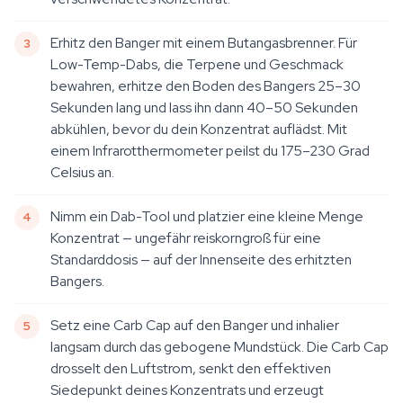
Erhitz den Banger mit einem Butangasbrenner. Für
Low-Temp-Dabs, die Terpene und Geschmack
bewahren, erhitze den Boden des Bangers 25–30
Sekunden lang und lass ihn dann 40–50 Sekunden
abkühlen, bevor du dein Konzentrat auflädst. Mit
einem Infrarotthermometer peilst du 175–230 Grad
Celsius an.
Nimm ein Dab-Tool und platzier eine kleine Menge
Konzentrat — ungefähr reiskorngroß für eine
Standarddosis — auf der Innenseite des erhitzten
Bangers.
Setz eine Carb Cap auf den Banger und inhalier
langsam durch das gebogene Mundstück. Die Carb Cap
drosselt den Luftstrom, senkt den effektiven
Siedepunkt deines Konzentrats und erzeugt