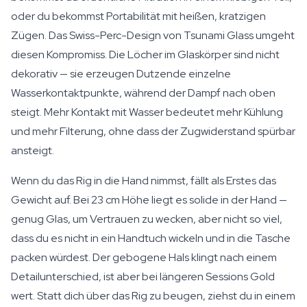
oder du bekommst Portabilität mit heißen, kratzigen
Zügen. Das Swiss-Perc-Design von Tsunami Glass umgeht
diesen Kompromiss. Die Löcher im Glaskörper sind nicht
dekorativ — sie erzeugen Dutzende einzelne
Wasserkontaktpunkte, während der Dampf nach oben
steigt. Mehr Kontakt mit Wasser bedeutet mehr Kühlung
und mehr Filterung, ohne dass der Zugwiderstand spürbar
ansteigt.
Wenn du das Rig in die Hand nimmst, fällt als Erstes das
Gewicht auf. Bei 23 cm Höhe liegt es solide in der Hand —
genug Glas, um Vertrauen zu wecken, aber nicht so viel,
dass du es nicht in ein Handtuch wickeln und in die Tasche
packen würdest. Der gebogene Hals klingt nach einem
Detailunterschied, ist aber bei längeren Sessions Gold
wert. Statt dich über das Rig zu beugen, ziehst du in einem