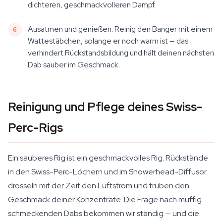
dichteren, geschmackvolleren Dampf.
Ausatmen und genießen. Reinig den Banger mit einem
Wattestäbchen, solange er noch warm ist — das
verhindert Rückstandsbildung und hält deinen nächsten
Dab sauber im Geschmack.
Reinigung und Pflege deines Swiss-
Perc-Rigs
Ein sauberes Rig ist ein geschmackvolles Rig. Rückstände
in den Swiss-Perc-Löchern und im Showerhead-Diffusor
drosseln mit der Zeit den Luftstrom und trüben den
Geschmack deiner Konzentrate. Die Frage nach muffig
schmeckenden Dabs bekommen wir ständig — und die