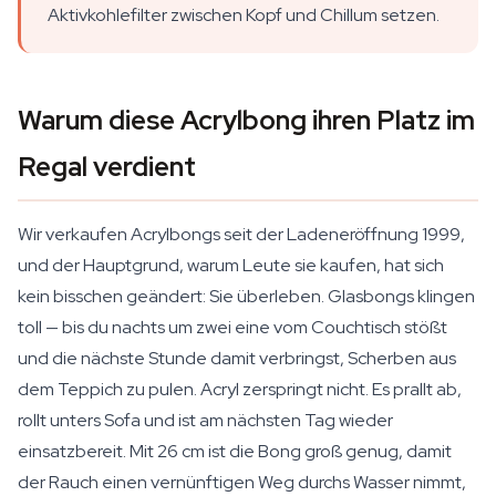
Aktivkohlefilter zwischen Kopf und Chillum setzen.
Warum diese Acrylbong ihren Platz im
Regal verdient
Wir verkaufen Acrylbongs seit der Ladeneröffnung 1999,
und der Hauptgrund, warum Leute sie kaufen, hat sich
kein bisschen geändert: Sie überleben. Glasbongs klingen
toll — bis du nachts um zwei eine vom Couchtisch stößt
und die nächste Stunde damit verbringst, Scherben aus
dem Teppich zu pulen. Acryl zerspringt nicht. Es prallt ab,
rollt unters Sofa und ist am nächsten Tag wieder
einsatzbereit. Mit 26 cm ist die Bong groß genug, damit
der Rauch einen vernünftigen Weg durchs Wasser nimmt,