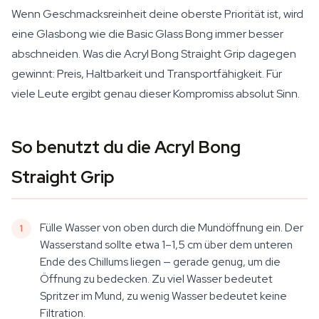
Wenn Geschmacksreinheit deine oberste Priorität ist, wird
eine Glasbong wie die Basic Glass Bong immer besser
abschneiden. Was die Acryl Bong Straight Grip dagegen
gewinnt: Preis, Haltbarkeit und Transportfähigkeit. Für
viele Leute ergibt genau dieser Kompromiss absolut Sinn.
So benutzt du die Acryl Bong
Straight Grip
Fülle Wasser von oben durch die Mundöffnung ein. Der
Wasserstand sollte etwa 1–1,5 cm über dem unteren
Ende des Chillums liegen — gerade genug, um die
Öffnung zu bedecken. Zu viel Wasser bedeutet
Spritzer im Mund, zu wenig Wasser bedeutet keine
Filtration.