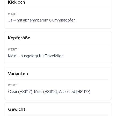
Kickloch
Ja — mit abnehmbarem Gummistopfen
Kopfgröße
Klein — ausgelegt für Einzelzüge
Varianten
Clear (HS1117), Multi (HS1118), Assorted (HS1119)
Gewicht