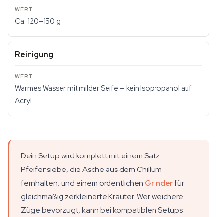
Ca. 120–150 g
Reinigung
Warmes Wasser mit milder Seife — kein Isopropanol auf
Acryl
Dein Setup wird komplett mit einem Satz
Pfeifensiebe, die Asche aus dem Chillum
fernhalten, und einem ordentlichen
Grinder
für
gleichmäßig zerkleinerte Kräuter. Wer weichere
Züge bevorzugt, kann bei kompatiblen Setups