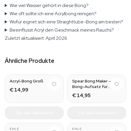
Wie viel Wasser gehört in diese Bong?
Wie oft sollte ich eine Acrylbong reinigen?
Wofür eignet sich eine Straighttube-Bong am besten?
Beeinflusst Acryl den Geschmack meines Rauchs?
Zuletzt aktualisiert: April 2026
Ähnliche Produkte
Acryl-Bong Groß
Spear Bong Maker –
Bong-Aufsatz für
€ 14,99
Flaschen
€ 14,95
In den Warenkorb
In den Warenkorb
EHLE
EHLE