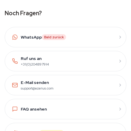
Noch Fragen?
WhatsApp
Bald zurück
Ruf uns an
+31(0)204897914
E-Mail senden
support@azarius.com
FAQ ansehen