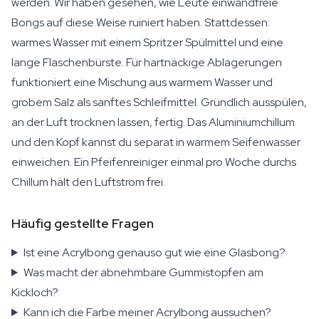
werden. Wir haben gesehen, wie Leute einwandfreie
Bongs auf diese Weise ruiniert haben. Stattdessen:
warmes Wasser mit einem Spritzer Spülmittel und eine
lange Flaschenbürste. Für hartnäckige Ablagerungen
funktioniert eine Mischung aus warmem Wasser und
grobem Salz als sanftes Schleifmittel. Gründlich ausspülen,
an der Luft trocknen lassen, fertig. Das Aluminiumchillum
und den Kopf kannst du separat in warmem Seifenwasser
einweichen. Ein Pfeifenreiniger einmal pro Woche durchs
Chillum hält den Luftstrom frei.
Häufig gestellte Fragen
Ist eine Acrylbong genauso gut wie eine Glasbong?
Was macht der abnehmbare Gummistopfen am
Kickloch?
Kann ich die Farbe meiner Acrylbong aussuchen?