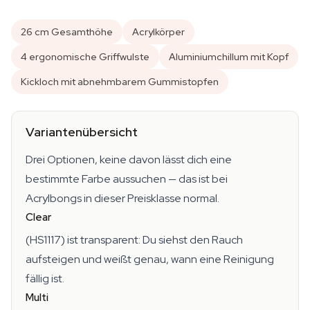
26 cm Gesamthöhe
Acrylkörper
4 ergonomische Griffwulste
Aluminiumchillum mit Kopf
Kickloch mit abnehmbarem Gummistopfen
Variantenübersicht
Drei Optionen, keine davon lässt dich eine
bestimmte Farbe aussuchen — das ist bei
Acrylbongs in dieser Preisklasse normal.
Clear
(HS1117) ist transparent: Du siehst den Rauch
aufsteigen und weißt genau, wann eine Reinigung
fällig ist.
Multi