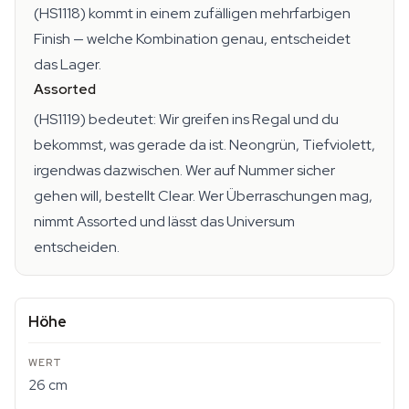
(HS1118) kommt in einem zufälligen mehrfarbigen
Finish — welche Kombination genau, entscheidet
das Lager.
Assorted
(HS1119) bedeutet: Wir greifen ins Regal und du
bekommst, was gerade da ist. Neongrün, Tiefviolett,
irgendwas dazwischen. Wer auf Nummer sicher
gehen will, bestellt Clear. Wer Überraschungen mag,
nimmt Assorted und lässt das Universum
entscheiden.
Höhe
26 cm