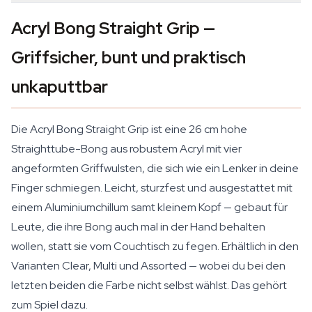
Acryl Bong Straight Grip —
Griffsicher, bunt und praktisch
unkaputtbar
Die Acryl Bong Straight Grip ist eine 26 cm hohe
Straighttube-Bong aus robustem Acryl mit vier
angeformten Griffwulsten, die sich wie ein Lenker in deine
Finger schmiegen. Leicht, sturzfest und ausgestattet mit
einem Aluminiumchillum samt kleinem Kopf — gebaut für
Leute, die ihre Bong auch mal in der Hand behalten
wollen, statt sie vom Couchtisch zu fegen. Erhältlich in den
Varianten Clear, Multi und Assorted — wobei du bei den
letzten beiden die Farbe nicht selbst wählst. Das gehört
zum Spiel dazu.