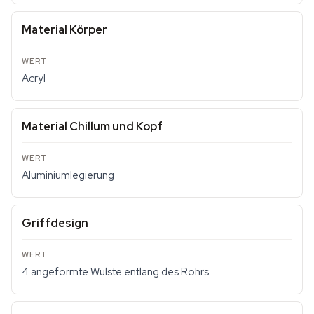
Material Körper
Acryl
Material Chillum und Kopf
Aluminiumlegierung
Griffdesign
4 angeformte Wulste entlang des Rohrs