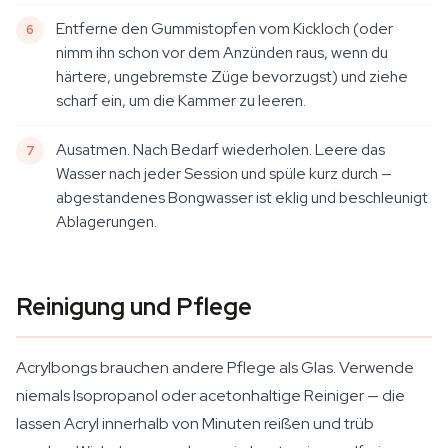
Entferne den Gummistopfen vom Kickloch (oder
nimm ihn schon vor dem Anzünden raus, wenn du
härtere, ungebremste Züge bevorzugst) und ziehe
scharf ein, um die Kammer zu leeren.
Ausatmen. Nach Bedarf wiederholen. Leere das
Wasser nach jeder Session und spüle kurz durch —
abgestandenes Bongwasser ist eklig und beschleunigt
Ablagerungen.
Reinigung und Pflege
Acrylbongs brauchen andere Pflege als Glas. Verwende
niemals Isopropanol oder acetonhaltige Reiniger — die
lassen Acryl innerhalb von Minuten reißen und trüb