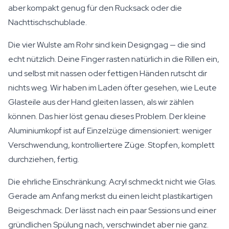
aber kompakt genug für den Rucksack oder die
Nachttischschublade.
Die vier Wulste am Rohr sind kein Designgag — die sind
echt nützlich. Deine Finger rasten natürlich in die Rillen ein,
und selbst mit nassen oder fettigen Händen rutscht dir
nichts weg. Wir haben im Laden öfter gesehen, wie Leute
Glasteile aus der Hand gleiten lassen, als wir zählen
können. Das hier löst genau dieses Problem. Der kleine
Aluminiumkopf ist auf Einzelzüge dimensioniert: weniger
Verschwendung, kontrolliertere Züge. Stopfen, komplett
durchziehen, fertig.
Die ehrliche Einschränkung: Acryl schmeckt nicht wie Glas.
Gerade am Anfang merkst du einen leicht plastikartigen
Beigeschmack. Der lässt nach ein paar Sessions und einer
gründlichen Spülung nach, verschwindet aber nie ganz.