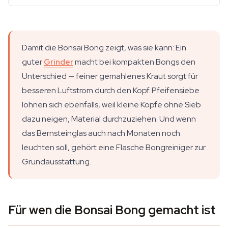
Damit die Bonsai Bong zeigt, was sie kann: Ein
guter
Grinder
macht bei kompakten Bongs den
Unterschied — feiner gemahlenes Kraut sorgt für
besseren Luftstrom durch den Kopf. Pfeifensiebe
lohnen sich ebenfalls, weil kleine Köpfe ohne Sieb
dazu neigen, Material durchzuziehen. Und wenn
das Bernsteinglas auch nach Monaten noch
leuchten soll, gehört eine Flasche Bongreiniger zur
Grundausstattung.
Für wen die Bonsai Bong gemacht ist