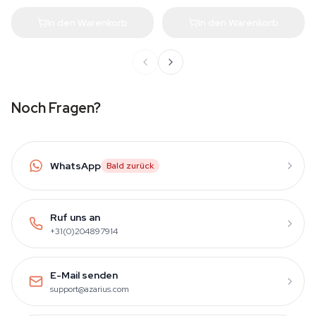
In den Warenkorb
In den Warenkorb
Noch Fragen?
WhatsApp
Bald zurück
Ruf uns an
+31(0)204897914
E-Mail senden
support@azarius.com