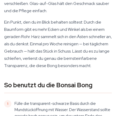
verschleißen. Glas-auf-Glas hält den Geschmack sauber
und die Pflege einfach.
Ein Punkt, den du im Blick behalten solltest: Durch die
Baumform gibt es mehr Ecken und Winkel als bei einem
geraden Rohr. Harz sammelt sich in den Ästen schneller an,
als du denkst. Einmal pro Woche reinigen — bei täglichem
Gebrauch — hält das Stück in Schuss. Lässt du es zu lange
schleifen, verlierst du genau die bernsteinfarbene
Transparenz, die diese Bong besonders macht.
So benutzt du die Bonsai Bong
Fülle die transparent-schwarze Basis durch die
Mundstücköffnung mit Wasser. Der Wasserstand sollte
gerade hoch genug sein, um das untere Ende des