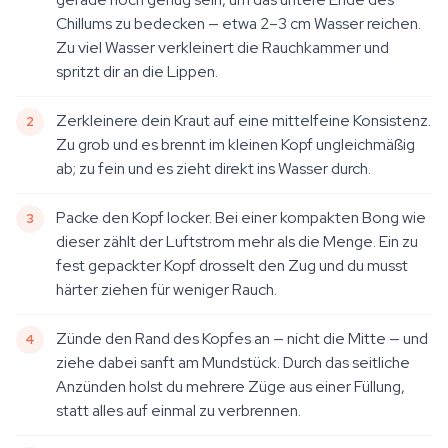
Chillums zu bedecken — etwa 2–3 cm Wasser reichen.
Zu viel Wasser verkleinert die Rauchkammer und
spritzt dir an die Lippen.
Zerkleinere dein Kraut auf eine mittelfeine Konsistenz.
Zu grob und es brennt im kleinen Kopf ungleichmäßig
ab; zu fein und es zieht direkt ins Wasser durch.
Packe den Kopf locker. Bei einer kompakten Bong wie
dieser zählt der Luftstrom mehr als die Menge. Ein zu
fest gepackter Kopf drosselt den Zug und du musst
härter ziehen für weniger Rauch.
Zünde den Rand des Kopfes an — nicht die Mitte — und
ziehe dabei sanft am Mundstück. Durch das seitliche
Anzünden holst du mehrere Züge aus einer Füllung,
statt alles auf einmal zu verbrennen.