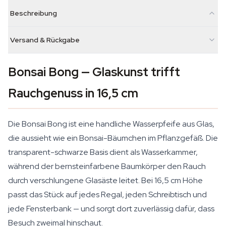
Beschreibung
Versand & Rückgabe
Bonsai Bong — Glaskunst trifft
Rauchgenuss in 16,5 cm
Die Bonsai Bong ist eine handliche Wasserpfeife aus Glas,
die aussieht wie ein Bonsai-Bäumchen im Pflanzgefäß. Die
transparent-schwarze Basis dient als Wasserkammer,
während der bernsteinfarbene Baumkörper den Rauch
durch verschlungene Glasäste leitet. Bei 16,5 cm Höhe
passt das Stück auf jedes Regal, jeden Schreibtisch und
jede Fensterbank — und sorgt dort zuverlässig dafür, dass
Besuch zweimal hinschaut.