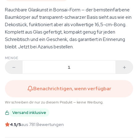
Rauchbare Glaskunst in Bonsai-Form — der bernsteinfarbene
Baumkörper auf transparent-schwarzer Basis sieht aus wie ein
Dekostück, funktioniert aber als vollwertige 16,5-cm-Bong.
Komplett aus Glas gefertigt, kompakt genug für jeden
Schreibtisch und ein Geschenk, das garantiert in Erinnerung
bleibt. Jetzt bei Azarius bestellen.
MENGE
Benachrichtigen, wenn verfügbar
Wir schreiben dir nur zu diesem Produkt — keine Werbung.
Versand inklusive
4.5
/5
aus 781 Bewertungen