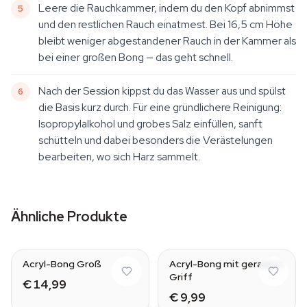
Leere die Rauchkammer, indem du den Kopf abnimmst
und den restlichen Rauch einatmest. Bei 16,5 cm Höhe
bleibt weniger abgestandener Rauch in der Kammer als
bei einer großen Bong — das geht schnell.
Nach der Session kippst du das Wasser aus und spülst
die Basis kurz durch. Für eine gründlichere Reinigung:
Isopropylalkohol und grobes Salz einfüllen, sanft
schütteln und dabei besonders die Verästelungen
bearbeiten, wo sich Harz sammelt.
Ähnliche Produkte
Acryl-Bong Groß
Acryl-Bong mit geradem
Griff
€ 14,99
€ 9,99