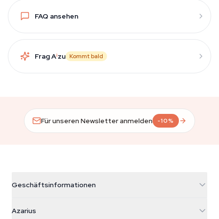
FAQ ansehen
Frag A
i
zu
Kommt bald
Für unseren Newsletter anmelden
-10%
Geschäftsinformationen
Azarius
Azarius
Galvaniweg 11