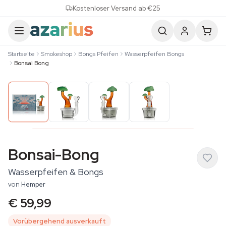
Skip to content
Kostenloser Versand ab €25
Startseite
Smokeshop
Bongs Pfeifen
Wasserpfeifen Bongs
Bonsai Bong
Bonsai-Bong
Wasserpfeifen & Bongs
von
Hemper
€ 59,99
Vorübergehend ausverkauft