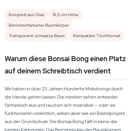
Komplett aus Glas
16,5 cm Höhe
Bernsteinfarbener Baumkörper
Transparent-schwarze Basis
Kompaktes Tischformat
Warum diese Bonsai Bong einen Platz
auf deinem Schreibtisch verdient
Wir haben in über 25 Jahren Hunderte Motivbongs durch
die Hände gehen lassen. Die meisten sehen entweder
fantastisch aus und rauchen sich miserabel — oder sie
funktionieren ordentlich, wirken aber wie ein Bastelprojekt
aus der Grundschule. Die Bonsai Bong fällt in keine der
beiden Kategorien. Das Bernsteinglas des Baumkörpers