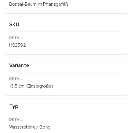
Bonsai-Baum im Pflanzgefäß
SKU
HS2592
Variante
16,5 cm (Einzelgröße)
Typ
Wasserpfeife / Bong