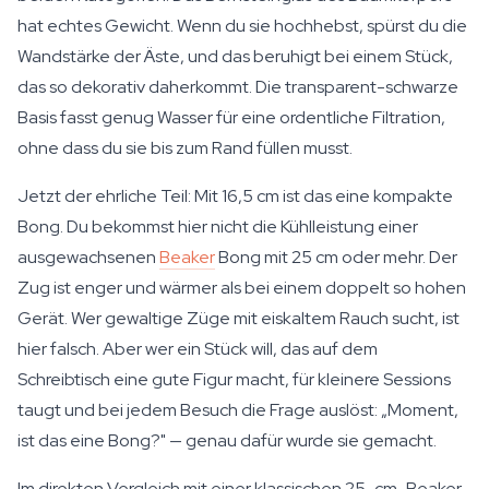
hat echtes Gewicht. Wenn du sie hochhebst, spürst du die
Wandstärke der Äste, und das beruhigt bei einem Stück,
das so dekorativ daherkommt. Die transparent-schwarze
Basis fasst genug Wasser für eine ordentliche Filtration,
ohne dass du sie bis zum Rand füllen musst.
Jetzt der ehrliche Teil: Mit 16,5 cm ist das eine kompakte
Bong. Du bekommst hier nicht die Kühlleistung einer
ausgewachsenen
Beaker
Bong mit 25 cm oder mehr. Der
Zug ist enger und wärmer als bei einem doppelt so hohen
Gerät. Wer gewaltige Züge mit eiskaltem Rauch sucht, ist
hier falsch. Aber wer ein Stück will, das auf dem
Schreibtisch eine gute Figur macht, für kleinere Sessions
taugt und bei jedem Besuch die Frage auslöst: „Moment,
ist das eine Bong?" — genau dafür wurde sie gemacht.
Im direkten Vergleich mit einer klassischen 25-cm-Beaker