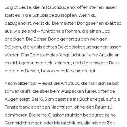
Es gibt Leute, die ihr Rauchzubehör offen stehen lassen,
statt es in die Schublade zu stopfen. Wenn du
dazugehörst, weißt du: Die meisten Bongs sehen exakt so
aus, wie sie sind — funktionale Röhren, die einen Job
erledigen. Die Bonsai Bong gehört zu den wenigen
Stücken, die wir als echtes Dekoobjekt durchgehen lassen
würden. Das Bernsteinglas fängt Licht auf eine Art, die an
ein richtiges Kunstobjekt erinnert, und die schwarze Basis
erdet das Design, bevor es ins Kitschige kippt.
Nachvollziehbar — es ist die Art Stück, die man sich selbst
schwer kauft, die aber beim Auspacken für leuchtende
Augen sorgt. Bei 16,5 cm passt sie ins Bücherregal, auf die
Fensterbank oder den Nachttisch, ohne den Raum zu
dominieren. Die reine Glaskonstruktion bedeutet: keine
Gummidichtungen oder Metallchillums, die mit der Zeit