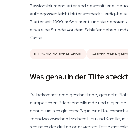
Passionsblumenblätter sind geschnittene, getro
aufgegossen leicht bitter schmeckt, erdig-heuar
Blätter seit 1999 im Sortiment, und sie gehören
etwa eine Stunde vor dem Schlafengehen, und d
Kante.
100 % biologischer Anbau
Geschnittene getro
Was genau in der Tüte steck
Du bekommst grob geschnittene, gesiebte Blätt
europäischen Pflanzenheilkunde und diejenige, di
genug, um sich gleichmäßig in eine Rauchmischun
irgendwo zwischen frischem Heu und Kamille, mit
sich nach der dritten oder vierten Tasse einschl