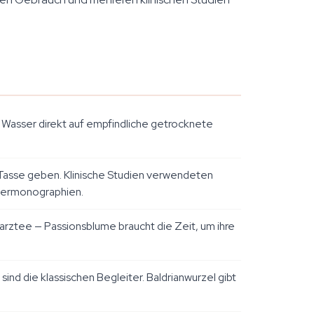
 Wasser direkt auf empfindliche getrocknete
ie Tasse geben. Klinische Studien verwendeten
utermonographien.
warztee — Passionsblume braucht die Zeit, um ihre
ind die klassischen Begleiter. Baldrianwurzel gibt