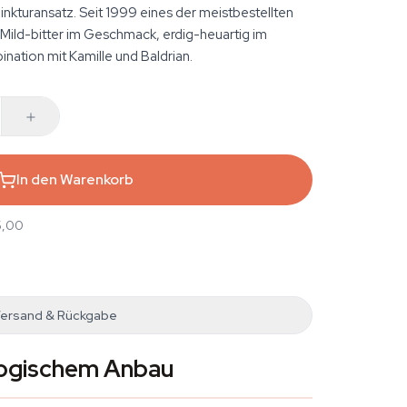
nkturansatz. Seit 1999 eines der meistbestellten
 Mild-bitter im Geschmack, erdig-heuartig im
nation mit Kamille und Baldrian.
In den Warenkorb
5,00
ersand & Rückgabe
logischem Anbau