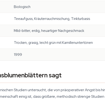
Biologisch
Teeaufguss, Kräuterrauchmischung, Tinkturbasis
Mild-bitter, erdig, heuartiger Nachgeschmack
Trocken, grasig, leicht grün mit Kamillenuntertönen
1999
nsblumenblättern sagt
nischen Studien untersucht, die von präoperativer Angst bis hin 
meinschaft einig ist, dass größere, methodisch strenge Studien 