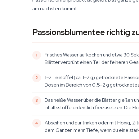
am nächsten kommt.
Passionsblumentee richtig z
Frisches Wasser aufkochen und etwa 30 Seku
Blätter verbrüht einen Teil der feineren G
1–2 Teelöffel (ca. 1–2 g) getrocknete Passio
Dosen im Bereich von 0,5–2 g getrocknetes
Das heiße Wasser über die Blätter gießen und
Inhaltsstoffe ordentlich freizusetzen. Die Flü
Abseihen und pur trinken oder mit Honig, Zit
dem Ganzen mehr Tiefe, wenn du eine stärk