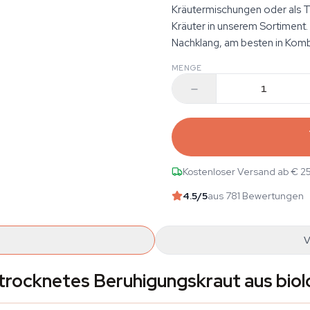
Kräutermischungen oder als Ti
Kräuter in unserem Sortiment.
Nachklang, am besten in Kombi
MENGE
Kostenloser Versand ab € 2
4.5
/5
aus 781 Bewertungen
V
trocknetes Beruhigungskraut aus bio