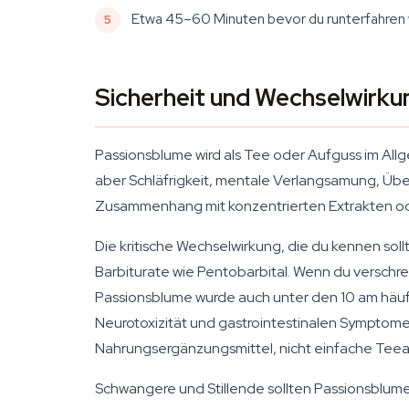
Etwa 45–60 Minuten bevor du runterfahren wil
Sicherheit und Wechselwirk
Passionsblume wird als Tee oder Aufguss im Allg
aber Schläfrigkeit, mentale Verlangsamung, Übel
Zusammenhang mit konzentrierten Extrakten ode
Die kritische Wechselwirkung, die du kennen so
Barbiturate wie Pentobarbital. Wenn du verschre
Passionsblume wurde auch unter den 10 am häu
Neurotoxizität und gastrointestinalen Symptome
Nahrungsergänzungsmittel, nicht einfache Tee
Schwangere und Stillende sollten Passionsblume