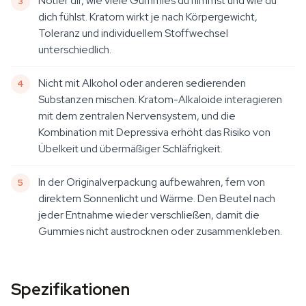
Notier dir, wie viele Gummies du nimmst und wie du
dich fühlst. Kratom wirkt je nach Körpergewicht,
Toleranz und individuellem Stoffwechsel
unterschiedlich.
Nicht mit Alkohol oder anderen sedierenden
Substanzen mischen. Kratom-Alkaloide interagieren
mit dem zentralen Nervensystem, und die
Kombination mit Depressiva erhöht das Risiko von
Übelkeit und übermäßiger Schläfrigkeit.
In der Originalverpackung aufbewahren, fern von
direktem Sonnenlicht und Wärme. Den Beutel nach
jeder Entnahme wieder verschließen, damit die
Gummies nicht austrocknen oder zusammenkleben.
Spezifikationen