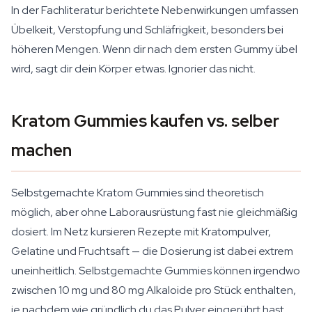
In der Fachliteratur berichtete Nebenwirkungen umfassen
Übelkeit, Verstopfung und Schläfrigkeit, besonders bei
höheren Mengen. Wenn dir nach dem ersten Gummy übel
wird, sagt dir dein Körper etwas. Ignorier das nicht.
Kratom Gummies kaufen vs. selber
machen
Selbstgemachte Kratom Gummies sind theoretisch
möglich, aber ohne Laborausrüstung fast nie gleichmäßig
dosiert. Im Netz kursieren Rezepte mit Kratompulver,
Gelatine und Fruchtsaft — die Dosierung ist dabei extrem
uneinheitlich. Selbstgemachte Gummies können irgendwo
zwischen 10 mg und 80 mg Alkaloide pro Stück enthalten,
je nachdem wie gründlich du das Pulver eingerührt hast,