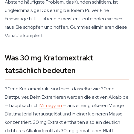
Abstand häufigste Problem, das Kunden schildern, ist
ungleichmäßige Dosierung bei losem Pulver. Eine
Feinwaage hilft — aber die meisten Leute holen sie nicht
raus. Sie schöpfen und hoffen. Gummies eliminieren diese
Variable komplett.
Was 30 mg Kratomextrakt
tatsächlich bedeuten
30 mg Kratomextrakt sind nicht dasselbe wie 30 mg
Blattpulver. Beim Extrahieren werden die aktiven Alkaloide
— hauptsächlich
Mitragynin
— aus einer größeren Menge
Blattmaterial herausgelöst und in einer kleineren Masse
konzentriert. 30 mg Extrakt enthalten also ein deutlich
dichteres Alkaloidprofil als 30 mg gemahlenes Blatt.