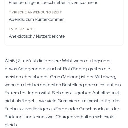
Eher beruhigend, beschrieben als entspannend
Abends, zum Runterkommen
Anekdotisch / Nutzerberichte
Weiß (Zitrus) ist die bessere Wahl, wenn du tagsüber
etwas Anregenderes suchst. Rot (Beere) greifen die
meisten eher abends. Grün (Melone) ist der Mittelweg,
wenn du dich bei der ersten Bestellung noch nicht auf ein
Extrem festlegen willst. Sieh das als groben Anhaltspunkt,
nicht als Regel — wie viele Gummies du nimmst, prägt das
Erlebnis zuverlässiger als Farbe oder Geschmack auf der
Packung, und keine zwei Chargen verhalten sich exakt
gleich.