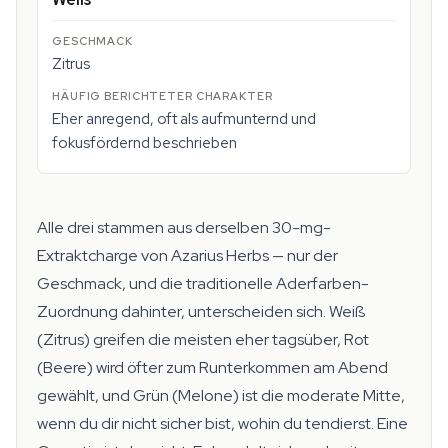
Zitrus
Eher anregend, oft als aufmunternd und
fokusfördernd beschrieben
Alle drei stammen aus derselben 30-mg-
Extraktcharge von Azarius Herbs — nur der
Geschmack, und die traditionelle Aderfarben-
Zuordnung dahinter, unterscheiden sich. Weiß
(Zitrus) greifen die meisten eher tagsüber, Rot
(Beere) wird öfter zum Runterkommen am Abend
gewählt, und Grün (Melone) ist die moderate Mitte,
wenn du dir nicht sicher bist, wohin du tendierst. Eine