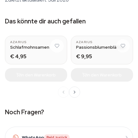
Das könnte dir auch gefallen
AZARIUS
AZARIUS
Schlafmohnsamen
Passionsblumenblätter
€ 4,95
€ 9,95
In den Warenkorb
In den Warenkorb
Noch Fragen?
WhatsApp
Bald zurück