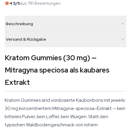
4.5
/5
aus 781 Bewertungen
Beschreibung
Versand & Rückgabe
Kratom Gummies (30 mg) —
Mitragyna speciosa als kaubares
Extrakt
Kratom Gummies sind vordosierte Kaubonbons mit jeweils
30 mg konzentriertem Mitragyna-speciosa-Extrakt — kein
bitteres Pulver, kein Löffel, kein Würgen. Statt den
typischen Waldbodengeschmack von rohem