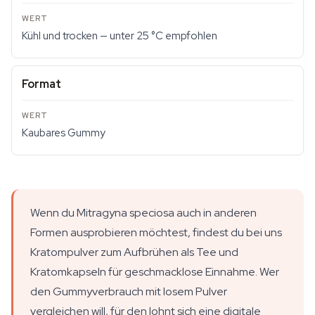
Kühl und trocken — unter 25 °C empfohlen
Format
Kaubares Gummy
Wenn du Mitragyna speciosa auch in anderen
Formen ausprobieren möchtest, findest du bei uns
Kratompulver zum Aufbrühen als Tee und
Kratomkapseln für geschmacklose Einnahme. Wer
den Gummyverbrauch mit losem Pulver
vergleichen will, für den lohnt sich eine digitale