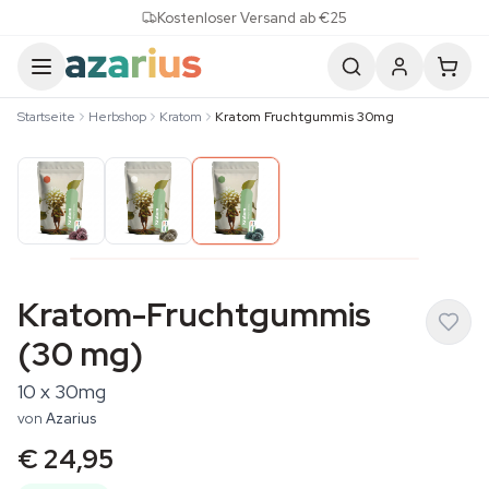
Skip to content
Kostenloser Versand ab €25
Startseite
Herbshop
Kratom
Kratom Fruchtgummis 30mg
Kratom-Fruchtgummis
(30 mg)
10 x 30mg
von
Azarius
€ 24,95