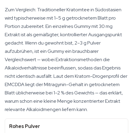
Zum Vergleich: Traditioneller Kratomtee in Südostasien
wird typischerweise mit 1–5 g getrocknetem Blatt pro
Portion zubereitet. Ein einzelnes Gummy mit 30 mg
Extrakt ist als gemäßigter, kontrollierter Ausgangspunkt
gedacht. Wenn du gewohnt bist, 2–3 g Pulver
aufzubrühen, ist ein Gummy ein brauchbarer
Vergleichswert — wobei Extraktionsmethoden die
Alkaloidverhältnisse beeinflussen, sodass das Ergebnis
nicht identisch ausfällt. Laut dem Kratom-Drogenprofil der
EMCDDA liegt der Mitragynin-Gehalt in getrocknetem
Blatt üblicherweise bei 1–2 % des Gewichts — das erklärt,
warum schon eine kleine Menge konzentrierter Extrakt
relevante Alkaloidmengen liefern kann.
Rohes Pulver