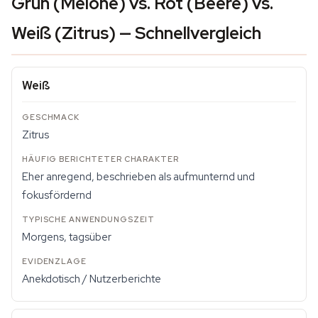
Grün (Melone) vs. Rot (Beere) vs.
Weiß (Zitrus) — Schnellvergleich
Weiß
Zitrus
Eher anregend, beschrieben als aufmunternd und
fokusfördernd
Morgens, tagsüber
Anekdotisch / Nutzerberichte