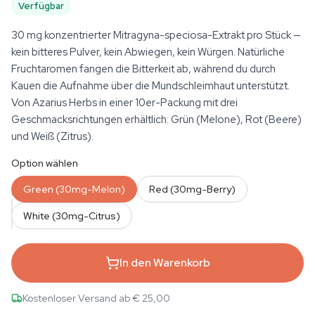
Verfügbar
30 mg konzentrierter Mitragyna-speciosa-Extrakt pro Stück —
kein bitteres Pulver, kein Abwiegen, kein Würgen. Natürliche
Fruchtaromen fangen die Bitterkeit ab, während du durch
Kauen die Aufnahme über die Mundschleimhaut unterstützt.
Von Azarius Herbs in einer 10er-Packung mit drei
Geschmacksrichtungen erhältlich: Grün (Melone), Rot (Beere)
und Weiß (Zitrus).
Option wählen
Green (30mg-Melon)
Red (30mg-Berry)
MENGE
White (30mg-Citrus)
In den Warenkorb
Kostenloser Versand ab € 25,00