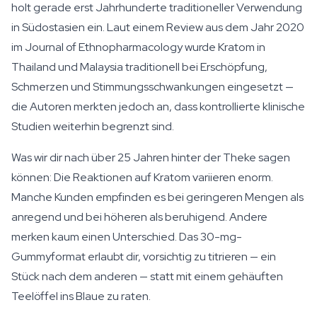
holt gerade erst Jahrhunderte traditioneller Verwendung
in Südostasien ein. Laut einem Review aus dem Jahr 2020
im Journal of Ethnopharmacology wurde Kratom in
Thailand und Malaysia traditionell bei Erschöpfung,
Schmerzen und Stimmungsschwankungen eingesetzt —
die Autoren merkten jedoch an, dass kontrollierte klinische
Studien weiterhin begrenzt sind.
Was wir dir nach über 25 Jahren hinter der Theke sagen
können: Die Reaktionen auf Kratom variieren enorm.
Manche Kunden empfinden es bei geringeren Mengen als
anregend und bei höheren als beruhigend. Andere
merken kaum einen Unterschied. Das 30-mg-
Gummyformat erlaubt dir, vorsichtig zu titrieren — ein
Stück nach dem anderen — statt mit einem gehäuften
Teelöffel ins Blaue zu raten.