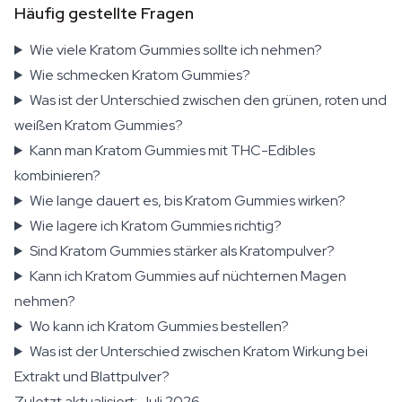
Häufig gestellte Fragen
Wie viele Kratom Gummies sollte ich nehmen?
Wie schmecken Kratom Gummies?
Was ist der Unterschied zwischen den grünen, roten und
weißen Kratom Gummies?
Kann man Kratom Gummies mit THC-Edibles
kombinieren?
Wie lange dauert es, bis Kratom Gummies wirken?
Wie lagere ich Kratom Gummies richtig?
Sind Kratom Gummies stärker als Kratompulver?
Kann ich Kratom Gummies auf nüchternen Magen
nehmen?
Wo kann ich Kratom Gummies bestellen?
Was ist der Unterschied zwischen Kratom Wirkung bei
Extrakt und Blattpulver?
Zuletzt aktualisiert: Juli 2026