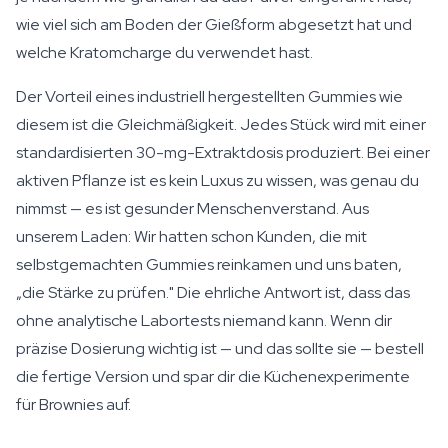
wie viel sich am Boden der Gießform abgesetzt hat und
welche Kratomcharge du verwendet hast.
Der Vorteil eines industriell hergestellten Gummies wie
diesem ist die Gleichmäßigkeit. Jedes Stück wird mit einer
standardisierten 30-mg-Extraktdosis produziert. Bei einer
aktiven Pflanze ist es kein Luxus zu wissen, was genau du
nimmst — es ist gesunder Menschenverstand. Aus
unserem Laden: Wir hatten schon Kunden, die mit
selbstgemachten Gummies reinkamen und uns baten,
„die Stärke zu prüfen." Die ehrliche Antwort ist, dass das
ohne analytische Labortests niemand kann. Wenn dir
präzise Dosierung wichtig ist — und das sollte sie — bestell
die fertige Version und spar dir die Küchenexperimente
für Brownies auf.