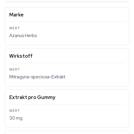
Marke
Azarius Herbs
Wirkstoff
Mitragyna-speciosa-Extrakt
Extrakt pro Gummy
30 mg