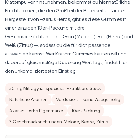
Kratompulver hinzunehmen, bekommst du hier natürliche
Fruchtaromen, die den Großteil der Bitterkeit abfangen.
Hergestellt von Azarius Herbs, gibt es diese Gummies in
einer einzigen 10er-Packung mit drei
Geschmacksrichtungen — Grün (Melone), Rot (Beere) und
Weiß (Zitrus) —, sodass du die für dich passende
auswählen kannst. Wer Kratom Gummies kaufen will und
dabei auf gleichmäßige Dosierung Wert legt, findet hier
den unkompliziertesten Einstieg.
30 mg Mitragyna-speciosa-Extrakt pro Stück
Natürliche Aromen
Vordosiert — keine Waage nötig
Azarius Herbs Eigenmarke
10er-Packung
3 Geschmacksrichtungen: Melone, Beere, Zitrus