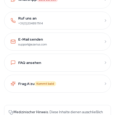
Ruf uns an
+31(0)204897914
E-Mail senden
support@azarius.com
FAQ ansehen
Frag A
i
zu
Kommt bald
Medizinischer Hinweis.
Diese Inhalte dienen ausschließlich