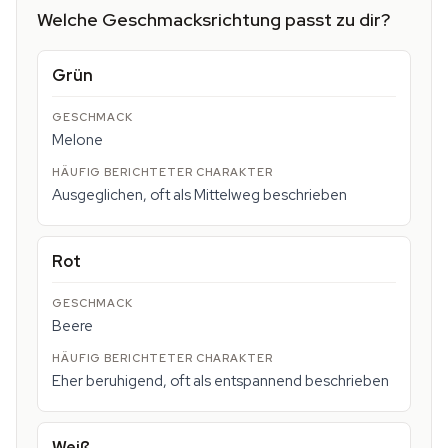
Welche Geschmacksrichtung passt zu dir?
Grün
Melone
Ausgeglichen, oft als Mittelweg beschrieben
Rot
Beere
Eher beruhigend, oft als entspannend beschrieben
Weiß