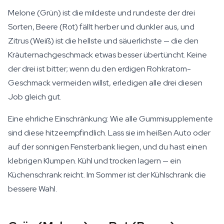
Melone (Grün) ist die mildeste und rundeste der drei
Sorten, Beere (Rot) fällt herber und dunkler aus, und
Zitrus (Weiß) ist die hellste und säuerlichste — die den
Kräuternachgeschmack etwas besser übertüncht. Keine
der drei ist bitter; wenn du den erdigen Rohkratom-
Geschmack vermeiden willst, erledigen alle drei diesen
Job gleich gut.
Eine ehrliche Einschränkung: Wie alle Gummisupplemente
sind diese hitzeempfindlich. Lass sie im heißen Auto oder
auf der sonnigen Fensterbank liegen, und du hast einen
klebrigen Klumpen. Kühl und trocken lagern — ein
Küchenschrank reicht. Im Sommer ist der Kühlschrank die
bessere Wahl.