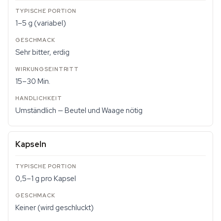
1–5 g (variabel)
Sehr bitter, erdig
15–30 Min.
Umständlich — Beutel und Waage nötig
Kapseln
0,5–1 g pro Kapsel
Keiner (wird geschluckt)