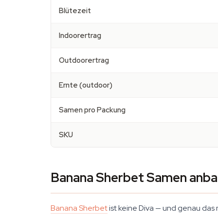
Blütezeit
Indoorertrag
Outdoorertrag
Ernte (outdoor)
Samen pro Packung
SKU
Banana Sherbet Samen anbau
Banana Sherbet
ist keine Diva — und genau das