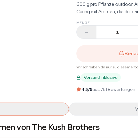
600 g pro Pflanze outdoor. A
Curing mit Aromen, die du bei
MENGE
Benac
Wir schreiben dir nur zu diesem Pro
Versand inklusive
4.5
/5
aus 781 Bewertungen
V
men von The Kush Brothers