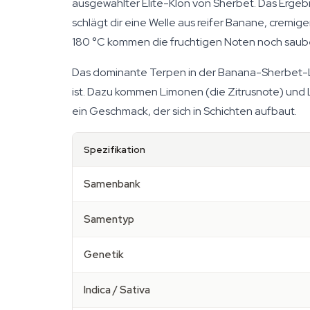
ausgewählter Elite-Klon von Sherbet. Das Ergebni
schlägt dir eine Welle aus reifer Banane, cremig
180 °C kommen die fruchtigen Noten noch saub
Das dominante Terpen in der Banana-Sherbet-Linie
ist. Dazu kommen Limonen (die Zitrusnote) und L
ein Geschmack, der sich in Schichten aufbaut.
Spezifikation
Samenbank
Samentyp
Genetik
Indica / Sativa