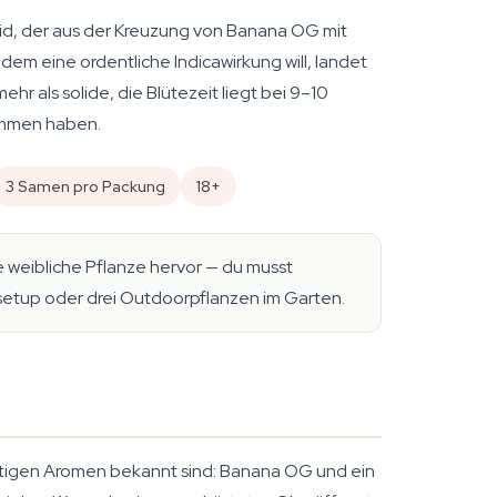
id, der aus der Kreuzung von Banana OG mit
em eine ordentliche Indicawirkung will, landet
hr als solide, die Blütezeit liegt bei 9–10
kommen haben.
3 Samen pro Packung
18+
 weibliche Pflanze hervor — du musst
rsetup oder drei Outdoorpflanzen im Garten.
artigen Aromen bekannt sind: Banana OG und ein