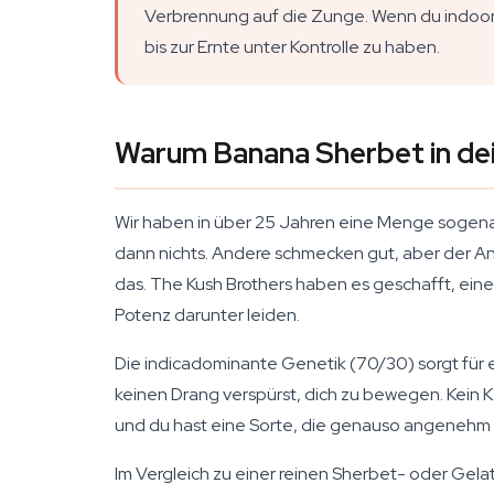
Verbrennung auf die Zunge. Wenn du indoo
bis zur Ernte unter Kontrolle zu haben.
Warum Banana Sherbet in de
Wir haben in über 25 Jahren eine Menge sogen
dann nichts. Andere schmecken gut, aber der An
das. The Kush Brothers haben es geschafft, eine
Potenz darunter leiden.
Die indicadominante Genetik (70/30) sorgt für e
keinen Drang verspürst, dich zu bewegen. Kein 
und du hast eine Sorte, die genauso angenehm 
Im Vergleich zu einer reinen Sherbet- oder Gel