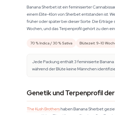
Banana Sherbet ist ein feminisierter Cannabiss
einem Elite-Klon von Sherbet entstanden ist. We
früher oder später bei dieser Sorte. Die Erträge 
Wochen, und das Terpenprofil gehört zu den eind
70 % Indica / 30 % Sativa
Blütezeit: 9–10 Woc
Jede Packung enthält 3 feminisierte Banana 
während der Blüte keine Männchen identifizie
Genetik und Terpenprofil de
The Kush Brothers
haben Banana Sherbet gezielt