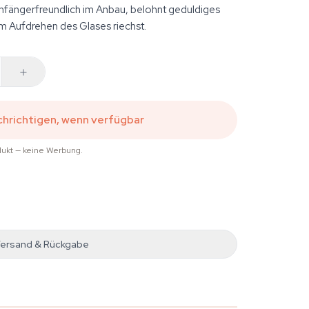
nfängerfreundlich im Anbau, belohnt geduldiges
m Aufdrehen des Glases riechst.
hrichtigen, wenn verfügbar
dukt — keine Werbung.
ersand & Rückgabe