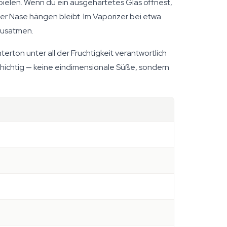
spielen. Wenn du ein ausgehärtetes Glas öffnest,
der Nase hängen bleibt. Im Vaporizer bei etwa
Ausatmen.
erton unter all der Fruchtigkeit verantwortlich
schichtig — keine eindimensionale Süße, sondern