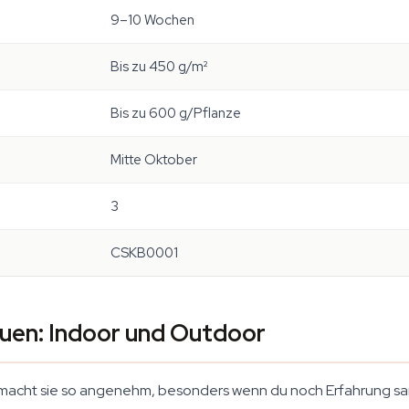
9–10 Wochen
Bis zu 450 g/m²
Bis zu 600 g/Pflanze
Mitte Oktober
3
CSKB0001
en: Indoor und Outdoor
 macht sie so angenehm, besonders wenn du noch Erfahrung samm