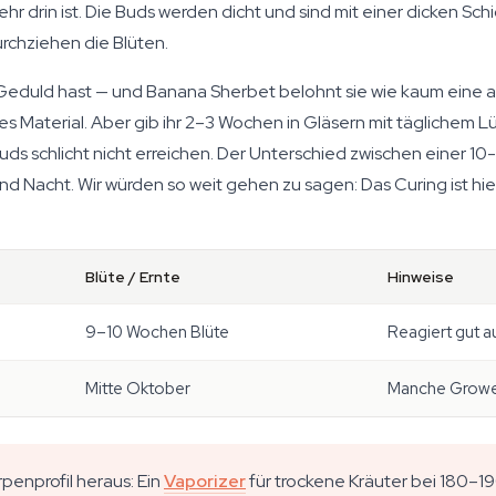
 drin ist. Die Buds werden dicht und sind mit einer dicken Sch
rchziehen die Blüten.
 Geduld hast — und Banana Sherbet belohnt sie wie kaum eine 
s Material. Aber gib ihr 2–3 Wochen in Gläsern mit täglichem
Buds schlicht nicht erreichen. Der Unterschied zwischen einer
und Nacht. Wir würden so weit gehen zu sagen: Das Curing ist hie
Blüte / Ernte
Hinweise
9–10 Wochen Blüte
Reagiert gut 
Mitte Oktober
Manche Grower
enprofil heraus: Ein
Vaporizer
für trockene Kräuter bei 180–19