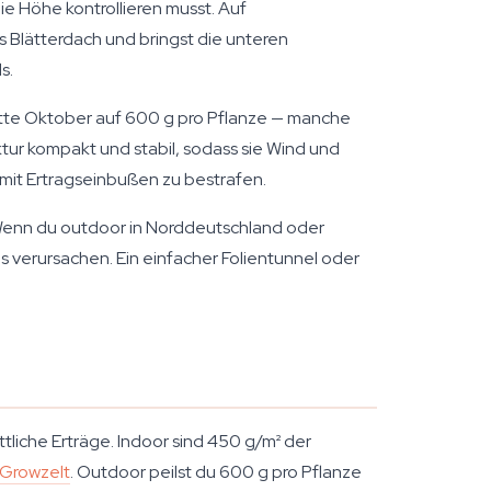
e Höhe kontrollieren musst. Auf
 Blätterdach und bringst die unteren
s.
 Mitte Oktober auf 600 g pro Pflanze — manche
tur kompakt und stabil, sodass sie Wind und
h mit Ertragseinbußen zu bestrafen.
 Wenn du outdoor in Norddeutschland oder
 verursachen. Ein einfacher Folientunnel oder
tliche Erträge. Indoor sind 450 g/m² der
Growzelt
. Outdoor peilst du 600 g pro Pflanze