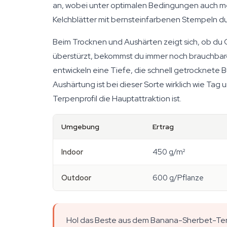
an, wobei unter optimalen Bedingungen auch mehr
Kelchblätter mit bernsteinfarbenen Stempeln du
Beim Trocknen und Aushärten zeigt sich, ob du
überstürzt, bekommst du immer noch brauchbare
entwickeln eine Tiefe, die schnell getrocknete 
Aushärtung ist bei dieser Sorte wirklich wie Tag 
Terpenprofil die Hauptattraktion ist.
Umgebung
Ertrag
Indoor
450 g/m²
Outdoor
600 g/Pflanze
Hol das Beste aus dem Banana-Sherbet-Terp