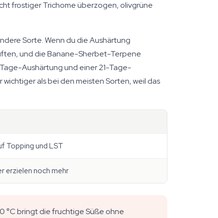
icht frostiger Trichome überzogen, olivgrüne
andere Sorte. Wenn du die Aushärtung
 Lüften, und die Banane-Sherbet-Terpene
 10-Tage-Aushärtung und einer 21-Tage-
r wichtiger als bei den meisten Sorten, weil das
auf Topping und LST
 erzielen noch mehr
0 °C bringt die fruchtige Süße ohne