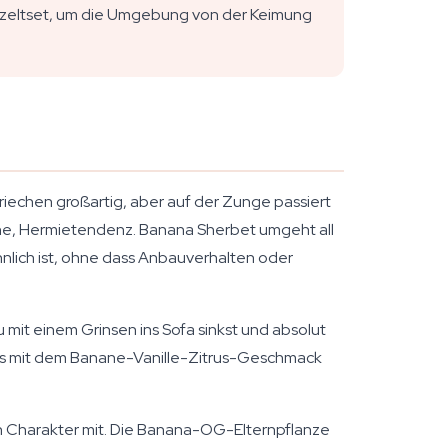
wzeltset, um die Umgebung von der Keimung
chen großartig, aber auf der Zunge passiert
äne, Hermietendenz. Banana Sherbet umgeht all
hnlich ist, ohne dass Anbauverhalten oder
 mit einem Grinsen ins Sofa sinkst und absolut
 das mit dem Banane-Vanille-Zitrus-Geschmack
en Charakter mit. Die Banana-OG-Elternpflanze