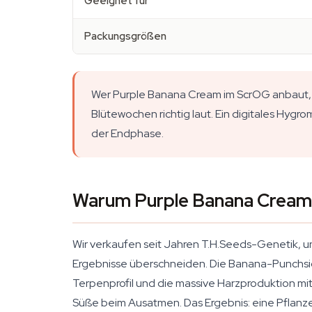
Geeignet für
Packungsgrößen
Wer Purple Banana Cream im ScrOG anbaut, 
Blütewochen richtig laut. Ein digitales Hygr
der Endphase.
Warum Purple Banana Cream e
Wir verkaufen seit Jahren T.H.Seeds-Genetik, 
Ergebnisse überschneiden. Die Banana-Punchsi
Terpenprofil und die massive Harzproduktion mit
Süße beim Ausatmen. Das Ergebnis: eine Pflanze,