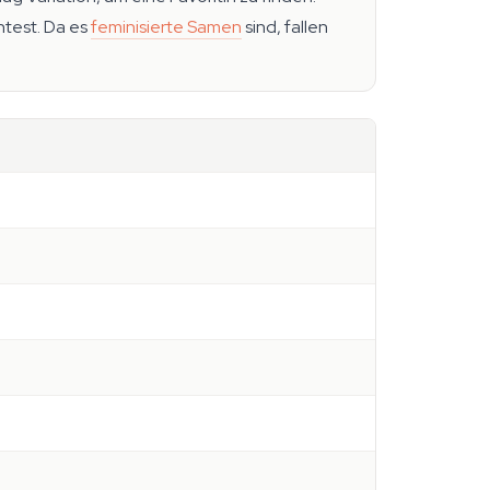
htest. Da es
feminisierte Samen
sind, fallen