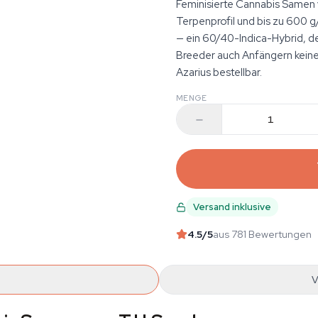
Feminisierte Cannabis Samen
Terpenprofil und bis zu 600 g
— ein 60/40-Indica-Hybrid, de
Breeder auch Anfängern keine
Azarius bestellbar.
MENGE
Versand inklusive
4.5
/5
aus 781 Bewertungen
V