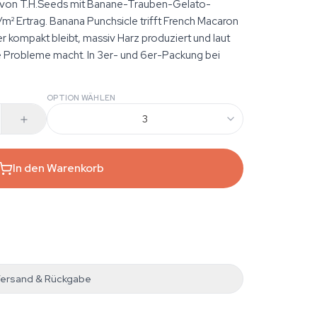
 von T.H.Seeds mit Banane-Trauben-Gelato-
/m² Ertrag. Banana Punchsicle trifft French Macaron
r kompakt bleibt, massiv Harz produziert und laut
 Probleme macht. In 3er- und 6er-Packung bei
OPTION WÄHLEN
3
In den Warenkorb
ersand & Rückgabe