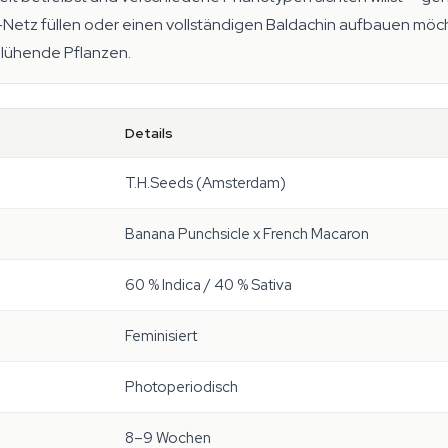
Netz füllen oder einen vollständigen Baldachin aufbauen möc
lühende Pflanzen.
Details
T.H.Seeds (Amsterdam)
Banana Punchsicle x French Macaron
60 % Indica / 40 % Sativa
Feminisiert
Photoperiodisch
8–9 Wochen