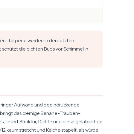
nen-Terpene werden in den letzten
t schützt die dichten Buds vor Schimmel in
 geringer Aufwand und beeindruckende
bringt das cremige Banane-Trauben-
 liefert Struktur, Dichte und diese gelatoartige
12 kaum stretcht und Kelche stapelt, als würde