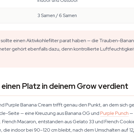
Indoor und Outdoor
3 Samen / 6 Samen
sollte einen Aktivkohlefilter parat haben — die Trauben-Bana
ometer gehört ebenfalls dazu, denn kontrollierte Luftfeuchtigkei
inen Platz in deinem Grow verdient
und Purple Banana Cream trifft genau den Punkt, an dem sich
cle-Seite — eine Kreuzung aus Banana OG und
Purple Punch
— 
. French Macaron, entstanden aus Gelato 33 und French Cookies,
 die indoor bei 90–120 cm bleibt, nach dem Umschalten auf 12/