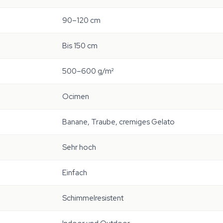
90–120 cm
Bis 150 cm
500–600 g/m²
Ocimen
Banane, Traube, cremiges Gelato
Sehr hoch
Einfach
Schimmelresistent