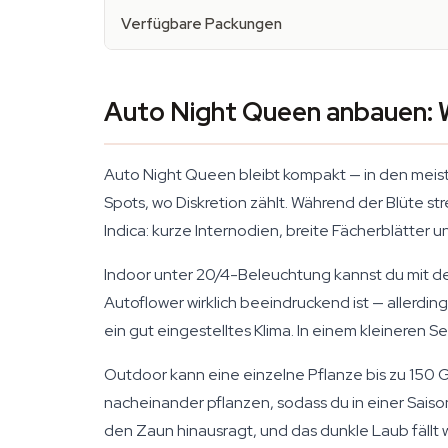
Verfügbare Packungen
Auto Night Queen anbauen: 
Auto Night Queen bleibt kompakt — in den meist
Spots, wo Diskretion zählt. Während der Blüte str
Indica: kurze Internodien, breite Fächerblätter 
Indoor unter 20/4-Beleuchtung kannst du mit de
Autoflower wirklich beeindruckend ist — allerdi
ein gut eingestelltes Klima. In einem kleineren
Outdoor kann eine einzelne Pflanze bis zu 150 
nacheinander pflanzen, sodass du in einer Saison
den Zaun hinausragt, und das dunkle Laub fällt 