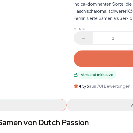
indica-dominanten Sorte, die 
Haschischaroma, schwerer Kö
Feminisierte Samen als 3er- 
MENGE
Versand inklusive
4.5
/5
aus 781 Bewertungen
V
Samen von Dutch Passion