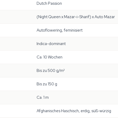
Dutch Passion
(Night Queen x Mazar-i-Sharif) x Auto Mazar
Autoflowering, feminisiert
Indica-dominant
Ca. 10 Wochen
Bis zu 500 g/m²
Bis zu 150 g
Ca. 1 m
Afghanisches Haschisch, erdig, süß-würzig