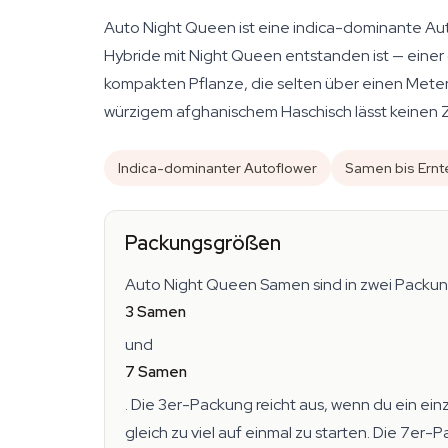
Auto Night Queen ist eine indica-dominante Aut
Hybride mit Night Queen entstanden ist — einer
kompakten Pflanze, die selten über einen Meter 
würzigem afghanischem Haschisch lässt keinen Zw
Indica-dominanter Autoflower
Samen bis Ernt
Packungsgrößen
Auto Night Queen Samen sind in zwei Packung
3 Samen
und
7 Samen
. Die 3er-Packung reicht aus, wenn du ein ei
gleich zu viel auf einmal zu starten. Die 7e