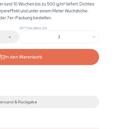
in rund 10 Wochen bis zu 500 g/m² liefert. Dichtes
rpereffekt und unter einem Meter Wuchshöhe.
oder 7er-Packung bestellen.
OPTION WÄHLEN
3
In den Warenkorb
ersand & Rückgabe