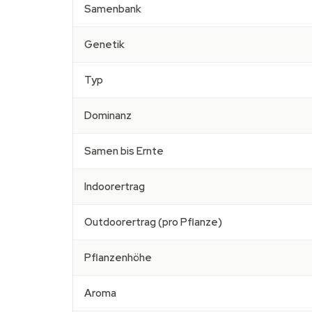
Samenbank
Genetik
Typ
Dominanz
Samen bis Ernte
Indoorertrag
Outdoorertrag (pro Pflanze)
Pflanzenhöhe
Aroma