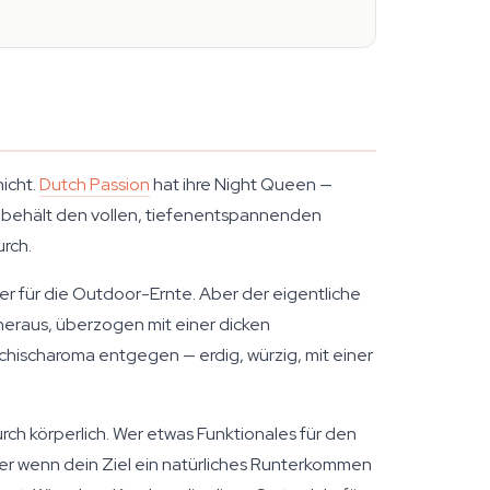
icht.
Dutch Passion
hat ihre Night Queen —
is behält den vollen, tiefenentspannenden
rch.
er für die Outdoor-Ernte. Aber der eigentliche
heraus, überzogen mit einer dicken
schischaroma entgegen — erdig, würzig, mit einer
urch körperlich. Wer etwas Funktionales für den
r wenn dein Ziel ein natürliches Runterkommen