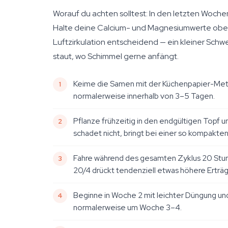
Worauf du achten solltest: In den letzten Wochen
Halte deine Calcium- und Magnesiumwerte oben, u
Luftzirkulation entscheidend — ein kleiner Schwen
staut, wo Schimmel gerne anfängt.
Keime die Samen mit der Küchenpapier-Metho
normalerweise innerhalb von 3–5 Tagen.
Pflanze frühzeitig in den endgültigen Topf 
schadet nicht, bringt bei einer so kompakten
Fahre während des gesamten Zyklus 20 Stund
20/4 drückt tendenziell etwas höhere Erträg
Beginne in Woche 2 mit leichter Düngung un
normalerweise um Woche 3–4.