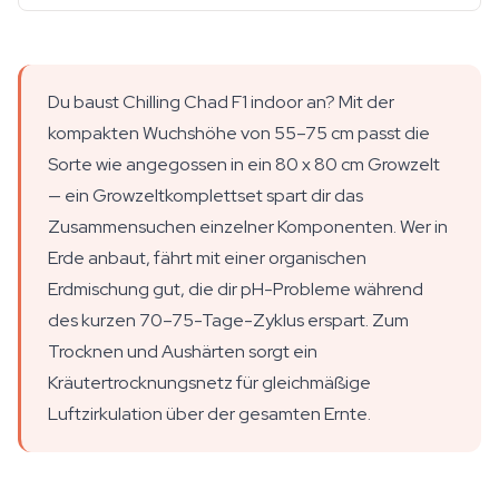
Du baust Chilling Chad F1 indoor an? Mit der
kompakten Wuchshöhe von 55–75 cm passt die
Sorte wie angegossen in ein 80 x 80 cm Growzelt
— ein Growzeltkomplettset spart dir das
Zusammensuchen einzelner Komponenten. Wer in
Erde anbaut, fährt mit einer organischen
Erdmischung gut, die dir pH-Probleme während
des kurzen 70–75-Tage-Zyklus erspart. Zum
Trocknen und Aushärten sorgt ein
Kräutertrocknungsnetz für gleichmäßige
Luftzirkulation über der gesamten Ernte.