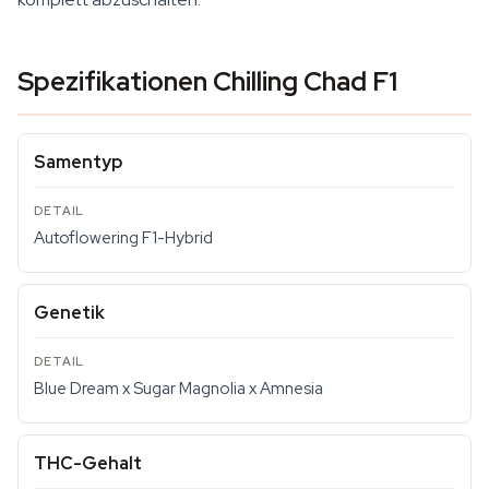
Spezifikationen Chilling Chad F1
Samentyp
Autoflowering F1-Hybrid
Genetik
Blue Dream x Sugar Magnolia x Amnesia
THC-Gehalt