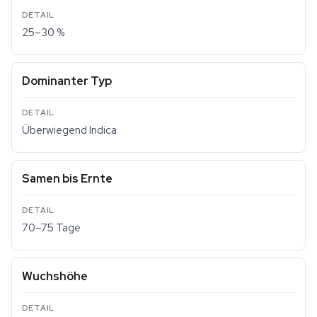
25–30 %
Dominanter Typ
Überwiegend Indica
Samen bis Ernte
70–75 Tage
Wuchshöhe