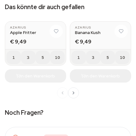
Das könnte dir auch gefallen
AZARIUS
AZARIUS
Apple Fritter
Banana Kush
€ 9,49
€ 9,49
1
3
5
10
1
3
5
10
In den Warenkorb
In den Warenkorb
Noch Fragen?