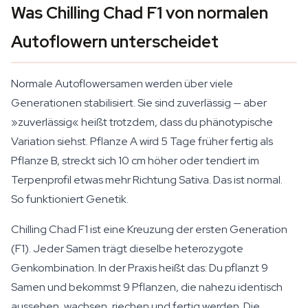
Was Chilling Chad F1 von normalen
Autoflowern unterscheidet
Normale Autoflowersamen werden über viele
Generationen stabilisiert. Sie sind zuverlässig — aber
»zuverlässig« heißt trotzdem, dass du phänotypische
Variation siehst. Pflanze A wird 5 Tage früher fertig als
Pflanze B, streckt sich 10 cm höher oder tendiert im
Terpenprofil etwas mehr Richtung Sativa. Das ist normal.
So funktioniert Genetik.
Chilling Chad F1 ist eine Kreuzung der ersten Generation
(F1). Jeder Samen trägt dieselbe heterozygote
Genkombination. In der Praxis heißt das: Du pflanzt 9
Samen und bekommst 9 Pflanzen, die nahezu identisch
aussehen, wachsen, riechen und fertig werden. Die