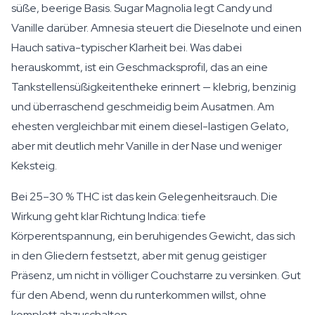
süße, beerige Basis. Sugar Magnolia legt Candy und
Vanille darüber. Amnesia steuert die Dieselnote und einen
Hauch sativa-typischer Klarheit bei. Was dabei
herauskommt, ist ein Geschmacksprofil, das an eine
Tankstellensüßigkeitentheke erinnert — klebrig, benzinig
und überraschend geschmeidig beim Ausatmen. Am
ehesten vergleichbar mit einem diesel-lastigen Gelato,
aber mit deutlich mehr Vanille in der Nase und weniger
Keksteig.
Bei 25–30 % THC ist das kein Gelegenheitsrauch. Die
Wirkung geht klar Richtung Indica: tiefe
Körperentspannung, ein beruhigendes Gewicht, das sich
in den Gliedern festsetzt, aber mit genug geistiger
Präsenz, um nicht in völliger Couchstarre zu versinken. Gut
für den Abend, wenn du runterkommen willst, ohne
komplett abzuschalten.