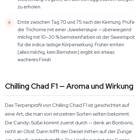
zu erholen.
Ernte zwischen Tag 70 und 75 nach der Keimung. Prüfe
die Trichome mit einer Juwelierslupe — überwiegend
milchig mit 10–20 % bernsteinfarben ist der Sweetspot
für die indica-lastige Körperwirkung. Früher ernten
(alles milchig, kein Bernstein) ergibt ein etwas
wacheres Finish.
Chilling Chad F1 — Aroma und Wirkung
Das Terpenprofil von Chilling Chad F1 ist geschichtet auf
eine Art, die man von einzelnen Sorten selten bekommt.
Die Candy-Süße kommt zuerst durch — denk an Bonbons,
nicht an Obst. Dann trifft der Diesel mitten auf der Zunge