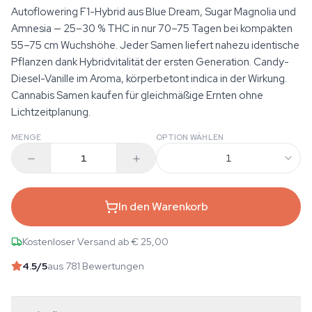
Autoflowering F1-Hybrid aus Blue Dream, Sugar Magnolia und
Amnesia — 25–30 % THC in nur 70–75 Tagen bei kompakten
55–75 cm Wuchshöhe. Jeder Samen liefert nahezu identische
Pflanzen dank Hybridvitalität der ersten Generation. Candy-
Diesel-Vanille im Aroma, körperbetont indica in der Wirkung.
Cannabis Samen kaufen für gleichmäßige Ernten ohne
Lichtzeitplanung.
MENGE
OPTION WÄHLEN
1
In den Warenkorb
Kostenloser Versand ab € 25,00
4.5
/5
aus 781 Bewertungen