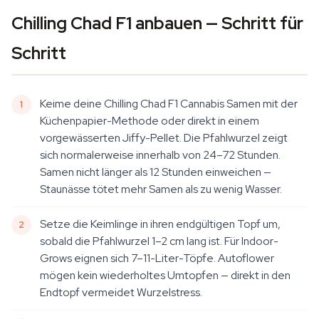
Chilling Chad F1 anbauen — Schritt für
Schritt
Keime deine Chilling Chad F1 Cannabis Samen mit der
Küchenpapier-Methode oder direkt in einem
vorgewässerten Jiffy-Pellet. Die Pfahlwurzel zeigt
sich normalerweise innerhalb von 24–72 Stunden.
Samen nicht länger als 12 Stunden einweichen —
Staunässe tötet mehr Samen als zu wenig Wasser.
Setze die Keimlinge in ihren endgültigen Topf um,
sobald die Pfahlwurzel 1–2 cm lang ist. Für Indoor-
Grows eignen sich 7–11-Liter-Töpfe. Autoflower
mögen kein wiederholtes Umtopfen — direkt in den
Endtopf vermeidet Wurzelstress.