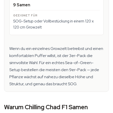
9 Samen
SOG-Setup oder Vollbestückung in einem 120 x
120 cm Growzelt
Wenn du ein einzelnes Growzelt betreibst und einen
komfortablen Puffer willst, ist der 3er-Pack die
sinnvollste Wahl. Für ein echtes Sea-of-Green-
Setup bestellen die meisten den 9er-Pack — jede
Pflanze wächst auf nahezu dieselbe Höhe und
Struktur, und genau das braucht SOG.
Warum Chilling Chad F1 Samen