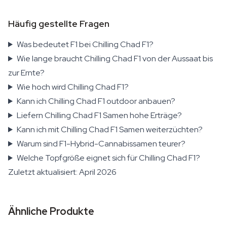
Häufig gestellte Fragen
Was bedeutet F1 bei Chilling Chad F1?
Wie lange braucht Chilling Chad F1 von der Aussaat bis
zur Ernte?
Wie hoch wird Chilling Chad F1?
Kann ich Chilling Chad F1 outdoor anbauen?
Liefern Chilling Chad F1 Samen hohe Erträge?
Kann ich mit Chilling Chad F1 Samen weiterzüchten?
Warum sind F1-Hybrid-Cannabissamen teurer?
Welche Topfgröße eignet sich für Chilling Chad F1?
Zuletzt aktualisiert: April 2026
Ähnliche Produkte