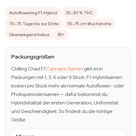
Autoflowering F1-Hybrid
25–30 % THC
70–75 Tage bis zur Ernte
55–75 cm Wuchshöhe
Überwiegend Indica
18+
Packungsgrößen
Chilling Chad F1
Cannabis Samen
gibt es in
Packungen mit 1, 3, 6 oder 9 Stück. F1-Hybridsamen
kosten pro Stück mehr als normale Autoflower- oder
Photoperiodensamen — dafür bekommst du
Hybridvitalität der ersten Generation, Uniformität
und Geschwindigkeit. So findest du die richtige
Größe: