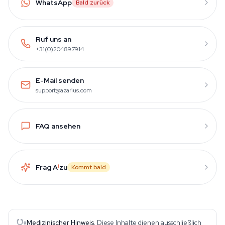
WhatsApp
Bald zurück
Ruf uns an
+31(0)204897914
E-Mail senden
support@azarius.com
FAQ ansehen
Frag A
i
zu
Kommt bald
Medizinischer Hinweis.
Diese Inhalte dienen ausschließlich