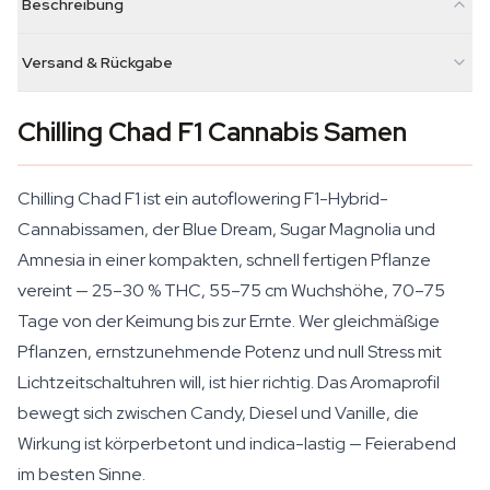
Beschreibung
Versand & Rückgabe
Chilling Chad F1 Cannabis Samen
Chilling Chad F1 ist ein autoflowering F1-Hybrid-
Cannabissamen, der Blue Dream, Sugar Magnolia und
Amnesia in einer kompakten, schnell fertigen Pflanze
vereint — 25–30 % THC, 55–75 cm Wuchshöhe, 70–75
Tage von der Keimung bis zur Ernte. Wer gleichmäßige
Pflanzen, ernstzunehmende Potenz und null Stress mit
Lichtzeitschaltuhren will, ist hier richtig. Das Aromaprofil
bewegt sich zwischen Candy, Diesel und Vanille, die
Wirkung ist körperbetont und indica-lastig — Feierabend
im besten Sinne.