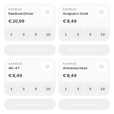
AZARIUS
AZARIUS
Rainbow Driver
Acapulco Gold
€ 20,99
€ 8,49
1
3
5
10
1
3
5
10
In den Warenkorb
In den Warenkorb
AZARIUS
AZARIUS
AK-47
Amnesia Haze
€ 8,49
€ 8,49
1
3
5
10
1
3
5
10
In den Warenkorb
In den Warenkorb