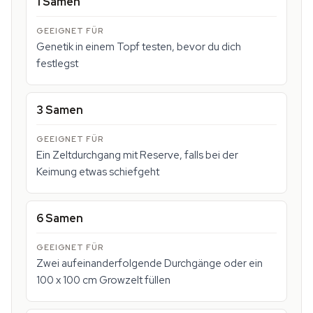
1 Samen
Genetik in einem Topf testen, bevor du dich
festlegst
3 Samen
Ein Zeltdurchgang mit Reserve, falls bei der
Keimung etwas schiefgeht
6 Samen
Zwei aufeinanderfolgende Durchgänge oder ein
100 x 100 cm Growzelt füllen