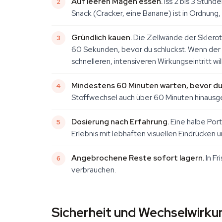
Auf leeren Magen essen.
Iss 2 bis 3 Stund
Snack (Cracker, eine Banane) ist in Ordnung, 
Gründlich kauen.
Die Zellwände der Sklerot
60 Sekunden, bevor du schluckst. Wenn der
schnelleren, intensiveren Wirkungseintritt will
Mindestens 60 Minuten warten, bevor du 
Stoffwechsel auch über 60 Minuten hinausge
Dosierung nach Erfahrung.
Eine halbe Port
Erlebnis mit lebhaften visuellen Eindrücken u
Angebrochene Reste sofort lagern.
In Fr
verbrauchen.
Sicherheit und Wechselwirk