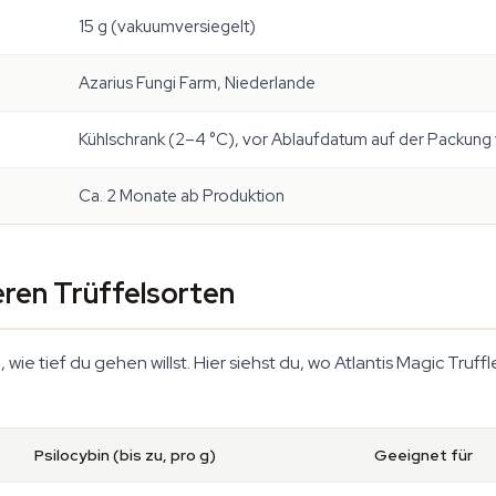
15 g (vakuumversiegelt)
Azarius Fungi Farm, Niederlande
Kühlschrank (2–4 °C), vor Ablaufdatum auf der Packung
Ca. 2 Monate ab Produktion
eren Trüffelsorten
wie tief du gehen willst. Hier siehst du, wo Atlantis Magic Truf
Psilocybin (bis zu, pro g)
Geeignet für