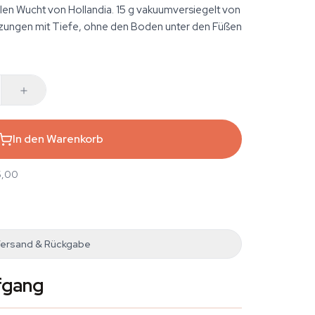
len Wucht von Hollandia. 15 g vakuumversiegelt von
itzungen mit Tiefe, ohne den Boden unter den Füßen
In den Warenkorb
5,00
ersand & Rückgabe
efgang