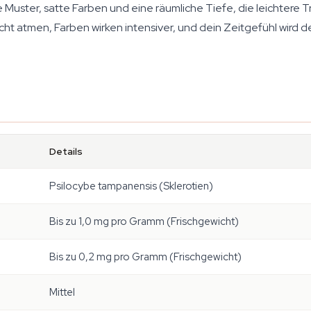
ster, satte Farben und eine räumliche Tiefe, die leichtere Trü
cht atmen, Farben wirken intensiver, und dein Zeitgefühl wird d
Details
Psilocybe tampanensis (Sklerotien)
Bis zu 1,0 mg pro Gramm (Frischgewicht)
Bis zu 0,2 mg pro Gramm (Frischgewicht)
Mittel