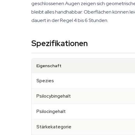
geschlossenen Augen zeigen sich geometrische Mu
bleibt alles handhabbar: Oberflächen können lei
dauert in der Regel 4 bis 6 Stunden.
Spezifikationen
Eigenschaft
Spezies
Psilocybingehalt
Psilocingehalt
Stärkekategorie