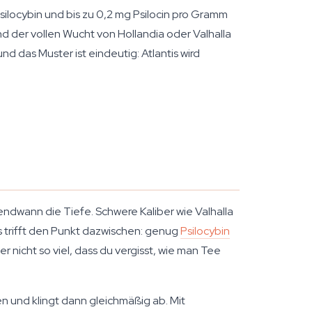
 Psilocybin und bis zu 0,2 mg Psilocin pro Gramm
 der vollen Wucht von Hollandia oder Valhalla
d das Muster ist eindeutig: Atlantis wird
gendwann die Tiefe. Schwere Kaliber wie Valhalla
s trifft den Punkt dazwischen: genug
Psilocybin
nicht so viel, dass du vergisst, wie man Tee
en und klingt dann gleichmäßig ab. Mit