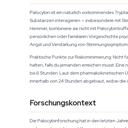
Psilocybin ist ein natürlich vorkommendes Trypt
Substanzen interagieren — insbesondere mit St
Hemmer, kombiniere sie nicht mit Psilocybintrü
persönlichen oder familiären Vorgeschichte psyc
Angst und Verstärkung von Stimmungssymptom
Praktische Punkte zur Risikominimierung: Nicht 
halten, falls du jemanden erreichen musst. Eine 
bis 6 Stunden. Laut dem pharmakokinetischen Ü
innerhalb von 24 Stunden abgebaut, wobei die ind
Forschungskontext
Die Psilocybinforschung hat in den letzten Jahr