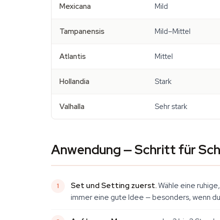
Mexicana
Mild
Tampanensis
Mild–Mittel
Atlantis
Mittel
Hollandia
Stark
Valhalla
Sehr stark
Anwendung — Schritt für Sch
Set und Setting zuerst.
Wähle eine ruhige
immer eine gute Idee — besonders, wenn du n