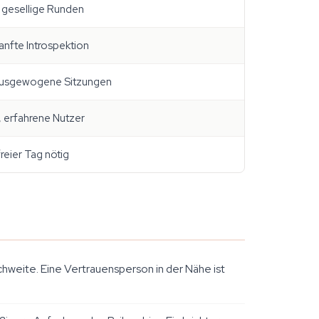
, gesellige Runden
anfte Introspektion
 ausgewogene Sitzungen
, erfahrene Nutzer
freier Tag nötig
weite. Eine Vertrauensperson in der Nähe ist