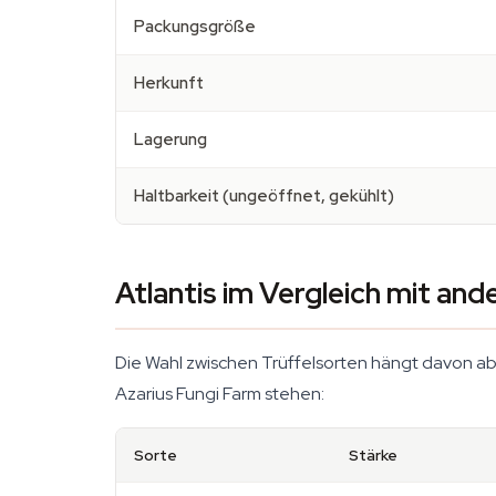
Packungsgröße
Herkunft
Lagerung
Haltbarkeit (ungeöffnet, gekühlt)
Atlantis im Vergleich mit and
Die Wahl zwischen Trüffelsorten hängt davon ab, 
Azarius Fungi Farm stehen:
Sorte
Stärke