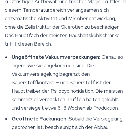
kurzfristigen
Aufbewahrung
frischer Magic Truffles. In
diesem Temperaturbereich verlangsamen sich
enzymatische Aktivität und Mikrobenentwicklung,
ohne die Zellstruktur der Sklerotien zu beschädigen.
Das Hauptfach der meisten Haushaltskühlschränke
trifft diesen Bereich.
Ungeöffnete Vakuumverpackungen:
Genau so
lagern, wie sie angekommen sind. Die
Vakuumversiegelung begrenzt den
Sauerstoffkontakt — und Sauerstoff ist der
Haupttreiber der Psilocybinoxidation. Die meisten
kommerziell verpackten Trüffeln halten gekühlt
und versiegelt etwa 6–8 Wochen ab Produktion.
Geöffnete Packungen:
Sobald die Versiegelung
gebrochen ist, beschleunigt sich der Abbau