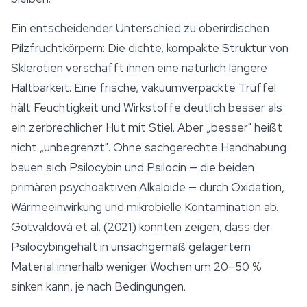
Ein entscheidender Unterschied zu oberirdischen
Pilzfruchtkörpern: Die dichte, kompakte Struktur von
Sklerotien verschafft ihnen eine natürlich längere
Haltbarkeit. Eine frische, vakuumverpackte Trüffel
hält Feuchtigkeit und Wirkstoffe deutlich besser als
ein zerbrechlicher Hut mit Stiel. Aber „besser" heißt
nicht „unbegrenzt". Ohne sachgerechte Handhabung
bauen sich
Psilocybin
und Psilocin — die beiden
primären psychoaktiven Alkaloide — durch Oxidation,
Wärmeeinwirkung und mikrobielle Kontamination ab.
Gotvaldová et al. (2021) konnten zeigen, dass der
Psilocybingehalt in unsachgemäß gelagertem
Material innerhalb weniger Wochen um 20–50 %
sinken kann, je nach Bedingungen.