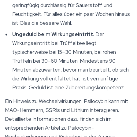
geringfügig durchlässig für Sauerstoff und
Feuchtigkeit. Für alles über ein paar Wochen hinaus
ist Glas die bessere Wahl.
Ungeduld beim Wirkungseintritt.
Der
Wirkungseintritt bei Trüffeltee liegt
typischerweise bei 15–30 Minuten, bei rohen
Trüffeln bei 30–60 Minuten. Mindestens 90
Minuten abzuwarten, bevor man beurteilt, ob sich
die Wirkung voll entfaltet hat, ist vernünftige
Praxis. Geduld ist eine Zubereitungskompetenz.
Ein Hinweis zu Wechselwirkungen: Psilocybin kann mit
MAO-Hemmern, SSRIs und Lithium interagieren.
Detaillierte Informationen dazu finden sich im
entsprechenden Artikel zu Psilocybin-
Wechselwirkungen und
Sicherheit
in der Azarius-