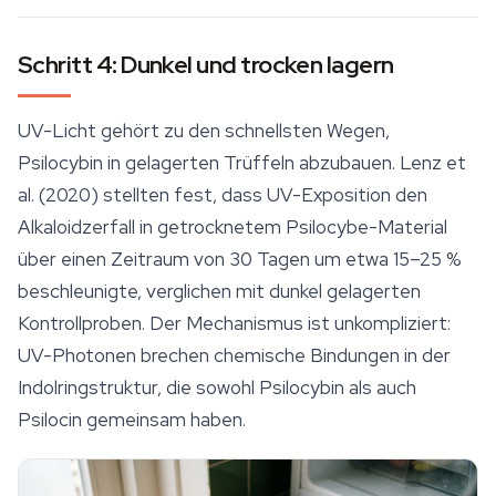
Schritt 4: Dunkel und trocken lagern
UV-Licht gehört zu den schnellsten Wegen,
Psilocybin in gelagerten Trüffeln abzubauen. Lenz et
al. (2020) stellten fest, dass UV-Exposition den
Alkaloidzerfall in getrocknetem Psilocybe-Material
über einen Zeitraum von 30 Tagen um etwa 15–25 %
beschleunigte, verglichen mit dunkel gelagerten
Kontrollproben. Der Mechanismus ist unkompliziert:
UV-Photonen brechen chemische Bindungen in der
Indolringstruktur, die sowohl Psilocybin als auch
Psilocin gemeinsam haben.