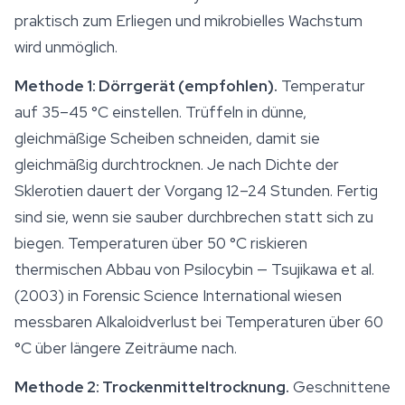
praktisch zum Erliegen und mikrobielles Wachstum
wird unmöglich.
Methode 1: Dörrgerät (empfohlen).
Temperatur
auf 35–45 °C einstellen. Trüffeln in dünne,
gleichmäßige Scheiben schneiden, damit sie
gleichmäßig durchtrocknen. Je nach Dichte der
Sklerotien dauert der Vorgang 12–24 Stunden. Fertig
sind sie, wenn sie sauber durchbrechen statt sich zu
biegen. Temperaturen über 50 °C riskieren
thermischen Abbau von Psilocybin — Tsujikawa et al.
(2003) in
Forensic Science International
wiesen
messbaren Alkaloidverlust bei Temperaturen über 60
°C über längere Zeiträume nach.
Methode 2: Trockenmitteltrocknung.
Geschnittene