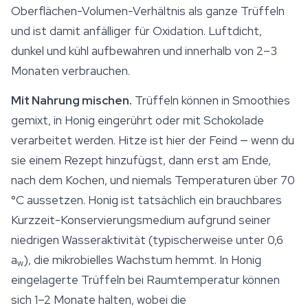
Oberflächen-Volumen-Verhältnis als ganze Trüffeln
und ist damit anfälliger für Oxidation. Luftdicht,
dunkel und kühl aufbewahren und innerhalb von 2–3
Monaten verbrauchen.
Mit Nahrung mischen.
Trüffeln können in Smoothies
gemixt, in Honig eingerührt oder mit Schokolade
verarbeitet werden. Hitze ist hier der Feind — wenn du
sie einem Rezept hinzufügst, dann erst am Ende,
nach dem Kochen, und niemals Temperaturen über 70
°C aussetzen. Honig ist tatsächlich ein brauchbares
Kurzzeit-Konservierungsmedium aufgrund seiner
niedrigen Wasseraktivität (typischerweise unter 0,6
a
), die mikrobielles Wachstum hemmt. In Honig
w
eingelagerte Trüffeln bei Raumtemperatur können
sich 1–2 Monate halten, wobei die