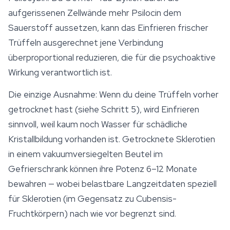
aufgerissenen Zellwände mehr Psilocin dem
Sauerstoff aussetzen, kann das Einfrieren frischer
Trüffeln ausgerechnet jene Verbindung
überproportional reduzieren, die für die psychoaktive
Wirkung verantwortlich ist.
Die einzige Ausnahme: Wenn du deine Trüffeln
vorher
getrocknet
hast (siehe Schritt 5), wird Einfrieren
sinnvoll, weil kaum noch Wasser für schädliche
Kristallbildung vorhanden ist. Getrocknete
Sklerotien
in einem vakuumversiegelten Beutel im
Gefrierschrank können ihre Potenz 6–12 Monate
bewahren — wobei belastbare Langzeitdaten speziell
für Sklerotien (im Gegensatz zu Cubensis-
Fruchtkörpern) nach wie vor begrenzt sind.