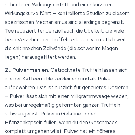
schnelleren Wirkungseintritt und einer kürzeren
Wirkungskurve führt — kontrollierte Studien zu diesem
spezifischen Mechanismus sind allerdings begrenzt.
Tee reduziert tendenziell auch die Übelkeit, die viele
beim Verzehr roher Trüffeln erleben, vermutlich weil
die chitinreichen Zellwände (die schwer im Magen
liegen) herausgefiltert werden.
Zu Pulver mahlen.
Getrocknete Trüffeln lassen sich
in einer Kaffeemühle zerkleinern und als Pulver
aufbewahren. Das ist nützlich für genaueres Dosieren
— Pulver lässt sich mit einer Milligrammwaage wiegen,
was bei unregelmäßig geformten ganzen Trüffeln
schwieriger ist. Pulver in Gelatine- oder
Pflanzenkapseln füllen, wenn du den Geschmack
komplett umgehen willst. Pulver hat ein höheres