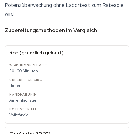
Potenzüberwachung ohne Labortest zum Ratespiel
wird.
Zubereitungsmethoden im Vergleich
Roh (gründlich gekaut)
30–60 Minuten
Höher
Am einfachsten
Vollständig
Tee (unter 70 °C)