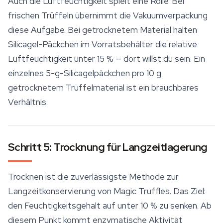
Auch die Luftfeuchtigkeit spielt eine Rolle. Bei
frischen Trüffeln übernimmt die Vakuumverpackung
diese Aufgabe. Bei getrocknetem Material halten
Silicagel-Päckchen im Vorratsbehälter die relative
Luftfeuchtigkeit unter 15 % — dort willst du sein. Ein
einzelnes 5-g-Silicagelpäckchen pro 10 g
getrocknetem Trüffelmaterial ist ein brauchbares
Verhältnis.
Schritt 5: Trocknung für Langzeitlagerung
Trocknen ist die zuverlässigste Methode zur
Langzeitkonservierung von Magic Truffles. Das Ziel:
den Feuchtigkeitsgehalt auf unter 10 % zu senken. Ab
diesem Punkt kommt enzymatische Aktivität