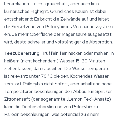
herumkauen — nicht grauenhaft, aber auch kein
kulinarisches Highlight. Gründliches Kauen ist dabei
entscheidend: Es bricht die Zellwände auf und leitet
die Freisetzung von Psilocybin ins Verdauungssystem
ein. Je mehr Oberfläche der Magensäure ausgesetzt
wird, desto schneller und vollständiger die Absorption.
Teezubereitung.
Trüffeln fein hacken oder mahlen, in
heißem (nicht kochendem) Wasser 15–20 Minuten
ziehen lassen, dann abseihen. Die Wassertemperatur
ist relevant: unter 70 °C bleiben. Kochendes Wasser
zerstört Psilocybin nicht sofort, aber anhaltend hohe
Temperaturen beschleunigen den Abbau. Ein Spritzer
Zitronensaft (der sogenannte „Lemon Tek"-Ansatz)
kann die Dephosphorylierung von Psilocybin zu
Psilocin beschleunigen, was potenziell zu einem