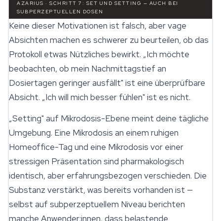
AZARIUS · SCHRITT 7: SET UND SETTING — AUCH BEI
SUBPERZEPTUELLEN DOSEN
Keine dieser Motivationen ist falsch, aber vage
Absichten machen es schwerer zu beurteilen, ob das
Protokoll etwas Nützliches bewirkt. „Ich möchte
beobachten, ob mein Nachmittagstief an
Dosiertagen geringer ausfällt" ist eine überprüfbare
Absicht. „Ich will mich besser fühlen" ist es nicht.
„Setting" auf Mikrodosis-Ebene meint deine tägliche
Umgebung. Eine Mikrodosis an einem ruhigen
Homeoffice-Tag und eine Mikrodosis vor einer
stressigen Präsentation sind pharmakologisch
identisch, aber erfahrungsbezogen verschieden. Die
Substanz verstärkt, was bereits vorhanden ist —
selbst auf subperzeptuellem Niveau berichten
manche Anwender:innen, dass belastende