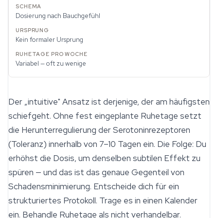
Dosierung nach Bauchgefühl
Kein formaler Ursprung
Variabel — oft zu wenige
Der „intuitive" Ansatz ist derjenige, der am häufigsten
schiefgeht. Ohne fest eingeplante Ruhetage setzt
die Herunterregulierung der Serotoninrezeptoren
(Toleranz) innerhalb von 7–10 Tagen ein. Die Folge: Du
erhöhst die Dosis, um denselben subtilen Effekt zu
spüren — und das ist das genaue Gegenteil von
Schadensminimierung. Entscheide dich für ein
strukturiertes Protokoll. Trage es in einen Kalender
ein. Behandle Ruhetage als nicht verhandelbar.