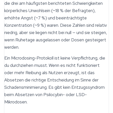
die drei am häufigsten berichteten Schwierigkeiten
körperliches Unwohlsein (~18 % der Befragten),
erhöhte Angst (~7 %) und beeinträchtigte
Konzentration (~9 %) waren. Diese Zahlen sind relativ
niedrig, aber sie liegen nicht bei null — und sie steigen,
wenn Ruhetage ausgelassen oder Dosen gesteigert
werden.
Ein Microdosing-Protokoll ist keine Verpflichtung, die
du durchziehen musst. Wenn es nicht funktioniert
oder mehr Reibung als Nutzen erzeugt, ist das
Absetzen die richtige Entscheidung im Sinne der
Schadensminimierung. Es gibt kein Entzugssyndrom
beim Absetzen von Psilocybin- oder LSD-
Mikrodosen.