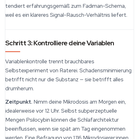
tendiert erfahrungsgemäß zum Fadiman-Schema,
weil es ein klareres Signal-Rausch-Verhältnis liefert.
Schritt 3: Kontrolliere deine Variablen
Variablenkontrolle trennt brauchbares
Selbstexperiment von Raterei. Schadensminimierung
betrifft nicht nur die Substanz — sie betrifft alles
drumherum.
Zeitpunkt.
Nimm deine
Mikrodosis
am Morgen ein,
idealerweise vor 12 Uhr. Selbst subperzeptuelle
Mengen Psilocybin können die Schlafarchitektur
beeinflussen, wenn sie spät am Tag eingenommen
werden. Eine Befragung von 1.116 Mikrodosierer:innen