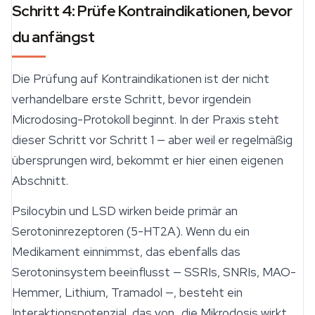
Schritt 4: Prüfe Kontraindikationen, bevor
du anfängst
Die Prüfung auf Kontraindikationen ist der nicht
verhandelbare erste Schritt, bevor irgendein
Microdosing-Protokoll beginnt. In der Praxis steht
dieser Schritt vor Schritt 1 — aber weil er regelmäßig
übersprungen wird, bekommt er hier einen eigenen
Abschnitt.
Psilocybin und LSD wirken beide primär an
Serotoninrezeptoren (5-HT2A). Wenn du ein
Medikament einnimmst, das ebenfalls das
Serotoninsystem beeinflusst — SSRIs, SNRIs, MAO-
Hemmer, Lithium, Tramadol —, besteht ein
Interaktionspotenzial, das von „die Mikrodosis wirkt