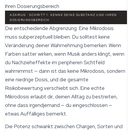
AZARIUS · SCHRITT 1: KENNE DEINE SUBSTANZ UND IHREN
DOSIERUNGSBEREICH
Die entscheidende Abgrenzung: Eine Mikrodosis
muss subperzeptuell bleiben. Du solltest keine
Veränderung deiner Wahrnehmung bemerken. Wenn
Farben satter wirken, wenn Musik anders klingt, wenn
du Nachzieheffekte im peripheren Sichtfeld
wahrnimmst — dann ist das keine Mikrodosis, sondern
eine niedrige Dosis, und die gesamte
Risikobewertung verschiebt sich. Eine echte
Mikrodosis erlaubt dir, deinen Alltag zu bestreiten,
ohne dass irgendjemand — du eingeschlossen —
etwas Auffälliges bemerkt.
Die Potenz schwankt zwischen Chargen, Sorten und