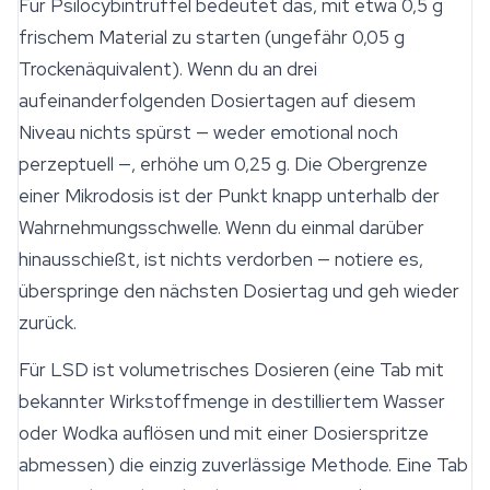
Für Psilocybintrüffel bedeutet das, mit etwa 0,5 g
frischem Material zu starten (ungefähr 0,05 g
Trockenäquivalent). Wenn du an drei
aufeinanderfolgenden Dosiertagen auf diesem
Niveau nichts spürst — weder
emotional
noch
perzeptuell —, erhöhe um 0,25 g. Die Obergrenze
einer Mikrodosis ist der Punkt knapp unterhalb der
Wahrnehmungsschwelle. Wenn du einmal darüber
hinausschießt, ist nichts verdorben — notiere es,
überspringe den nächsten Dosiertag und geh wieder
zurück.
Für LSD ist volumetrisches Dosieren (eine Tab mit
bekannter Wirkstoffmenge in destilliertem Wasser
oder Wodka auflösen und mit einer Dosierspritze
abmessen) die einzig zuverlässige Methode. Eine Tab