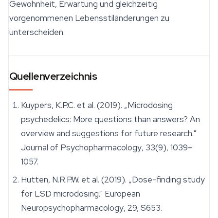
Gewohnheit, Erwartung und gleichzeitig
vorgenommenen Lebensstiländerungen zu
unterscheiden.
Quellenverzeichnis
Kuypers, K.P.C. et al. (2019). „Microdosing
psychedelics: More questions than answers? An
overview and suggestions for future research."
Journal of Psychopharmacology
, 33(9), 1039–
1057.
Hutten, N.R.P.W. et al. (2019). „Dose-finding study
for LSD microdosing."
European
Neuropsychopharmacology
, 29, S653.