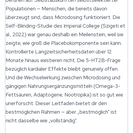
beruhen auf Selbstauskünften selbstselektierter
Populationen — Menschen, die bereits davon
überzeugt sind, dass Microdosing funktioniert. Die
Self-Blinding-Studie des Imperial College (Szigeti et
al., 2022) war genau deshalb ein Meilenstein, weil sie
zeigte, wie groß die Placebokomponente sein kann.
Kontrollierte Langzeitsicherheitsdaten über 12
Monate hinaus existieren nicht. Die 5-HT2B-Frage
bezüglich kardialer Effekte bleibt genuinely offen.
Und die Wechselwirkung zwischen Microdosing und
gängigen Nahrungsergänzungsmitteln (Omega-3-
Fettsäuren, Adaptogene,
Nootropika
) ist so gut wie
unerforscht. Dieser Leitfaden bietet dir den
bestmöglichen Rahmen — aber „bestmöglich" ist
nicht dasselbe wie „vollständig".