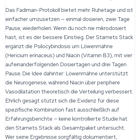
Das Fadiman-Protokoll bietet mehr Ruhetage und ist
einfacher umzusetzen — einmal dosieren, zwei Tage
Pause, wiederholen. Wenn du noch nie mikrodosiert
hast, ist es der bessere Einstieg. Der Stamets Stack
ergänzt die Psilocybindosis um Löwenmähne
(
Hericium erinaceus
) und
Niacin (Vitamin B3)
, mit vier
aufeinanderfolgenden Dosiertagen und drei Tagen
Pause. Die Idee dahinter: Löwenmähne unterstützt
die Neurogenese, während Niacin über periphere
Vasodilatation theoretisch die Verteilung verbessert.
Ehrlich gesagt stützt sich die Evidenz für diese
spezifische Kombination fast ausschließlich auf
Erfahrungsberichte — keine kontrollierte Studie hat
den Stamets Stack als Gesamtpaket untersucht.
Wer seine Ergebnisse sorgfältig dokumentiert,