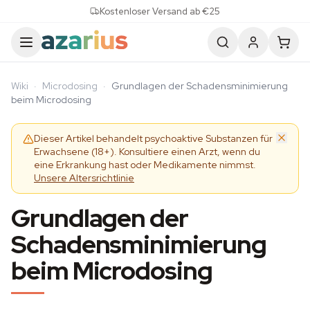
Skip to content
Kostenloser Versand ab €25
Wiki
·
Microdosing
·
Grundlagen der Schadensminimierung
beim Microdosing
Dieser Artikel behandelt psychoaktive Substanzen für
Erwachsene (18+). Konsultiere einen Arzt, wenn du
eine Erkrankung hast oder Medikamente nimmst.
Unsere Altersrichtlinie
Grundlagen der
Schadensminimierung
beim Microdosing