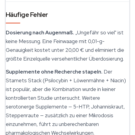
Häufige Fehler
Dosierung nach Augenmaß.
„Ungefähr so viel" ist
keine Messung. Eine Feinwaage mit 0,01-g-
Genauigkeit kostet unter 20,00 € und eliminiert die
größte Einzelquelle versehentlicher Überdosierung.
Supplemente ohne Recherche stapeln.
Der
Stamets Stack (Psilocybin + Löwenmähne + Niacin)
ist populär, aber die Kombination wurde in keiner
kontrollierten Studie untersucht. Weitere
serotonerge Supplemente — 5-HTP, Johanniskraut,
Steppenraute — zusätzlich zu einer Mikrodosis
einzunehmen, führt zu unberechenbaren
pharmakologischen Wechselwirkungen.