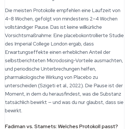
Die meisten Protokolle empfehlen eine Laufzeit von
4–8 Wochen, gefolgt von mindestens 2–4 Wochen
vollständiger Pause. Das ist keine willkürliche
Vorsichtsmaßnahme: Eine placebokontrollierte Studie
des Imperial College London ergab, dass
Erwartungseffekte einen erheblichen Anteil der
selbstberichteten Microdosing-Vorteile ausmachten,
und periodische Unterbrechungen helfen,
pharmakologische Wirkung von Placebo zu
unterscheiden (Szigeti et al., 2022). Die Pause ist der
Moment, in dem du herausfindest, was die Substanz
tatsächlich bewirkt — und was du nur glaubst, dass sie
bewirkt.
Fadiman vs. Stamets: Welches Protokoll passt?