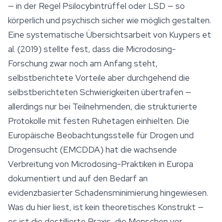
— in der Regel Psilocybintrüffel oder LSD — so
körperlich und psychisch sicher wie möglich gestalten.
Eine systematische Übersichtsarbeit von Kuypers et
al. (2019) stellte fest, dass die Microdosing-
Forschung zwar noch am Anfang steht,
selbstberichtete Vorteile aber durchgehend die
selbstberichteten Schwierigkeiten übertrafen —
allerdings nur bei Teilnehmenden, die strukturierte
Protokolle mit festen Ruhetagen einhielten. Die
Europäische Beobachtungsstelle für Drogen und
Drogensucht (EMCDDA) hat die wachsende
Verbreitung von Microdosing-Praktiken in Europa
dokumentiert und auf den Bedarf an
evidenzbasierter Schadensminimierung hingewiesen.
Was du hier liest, ist kein theoretisches Konstrukt —
es ist die destillierte Praxis, die Menschen vor