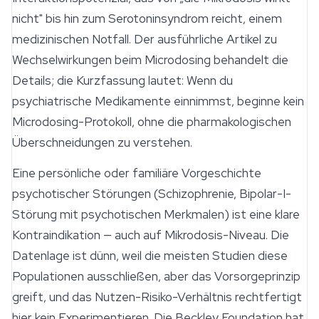
nicht" bis hin zum Serotoninsyndrom reicht, einem
medizinischen Notfall. Der ausführliche Artikel zu
Wechselwirkungen beim Microdosing behandelt die
Details; die Kurzfassung lautet: Wenn du
psychiatrische Medikamente einnimmst, beginne kein
Microdosing-Protokoll, ohne die pharmakologischen
Überschneidungen zu verstehen.
Eine persönliche oder familiäre Vorgeschichte
psychotischer Störungen (Schizophrenie, Bipolar-I-
Störung mit psychotischen Merkmalen) ist eine klare
Kontraindikation — auch auf Mikrodosis-Niveau. Die
Datenlage ist dünn, weil die meisten Studien diese
Populationen ausschließen, aber das Vorsorgeprinzip
greift, und das Nutzen-Risiko-Verhältnis rechtfertigt
hier kein Experimentieren. Die Beckley Foundation hat