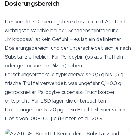
Dosierungsbereich
Der korrekte Dosierungsbereich ist die mit Abstand
wichtigste Variable bei der Schadensminimierung.
„Mikrodosis" ist kein Gefühl — es ist ein definierter
Dosierungsbereich, und der unterscheidet sich je nach
Substanz erheblich. Für
Psilocybin
(ob aus Trüffeln
oder getrockneten Pilzen) haben
Forschungsprotokolle typischerweise 0,5 g bis 1,5 g
frische Trüffel verwendet, was ungefähr 0,1–0,3 g
getrockneter
Psilocybe cubensis
-Fruchtkörper
entspricht. Für LSD lagen die untersuchten
Dosierungen bei 5–20 µg — ein Bruchteil einer vollen
Dosis von 100–200 µg (Hutten et al., 2019).