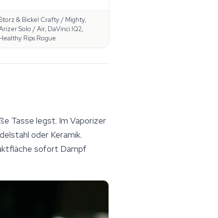
Storz & Bickel Crafty / Mighty,
Arizer Solo / Air, DaVinci IQ2,
Healthy Rips Rogue
ße Tasse legst. Im
Vaporizer
delstahl oder Keramik.
taktfläche sofort Dampf