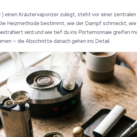
) einen Kräutervaporizer zulegt, steht vor einer zentralen
 Die Heizmethode bestimmt, wie der Dampf schmeckt, wie s
extrahiert wird und wie tief du ins Portemonnaie greifen m
men — die Abschnitte danach gehen ins Detail.