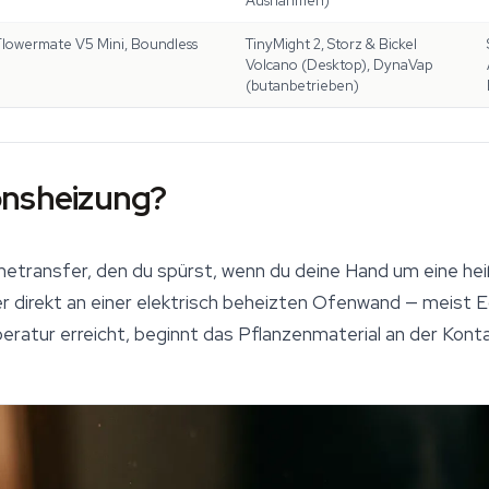
Ausnahmen)
lowermate V5 Mini, Boundless
TinyMight 2, Storz & Bickel
Volcano (Desktop), DynaVap
(butanbetrieben)
onsheizung?
etransfer, den du spürst, wenn du deine Hand um eine hei
r direkt an einer elektrisch beheizten Ofenwand — meist E
eratur erreicht, beginnt das Pflanzenmaterial an der Kon