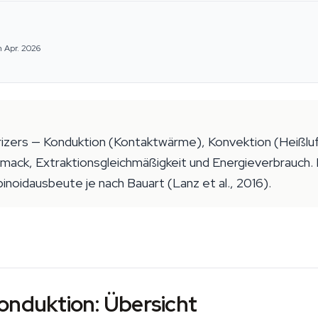
m Apr. 2026
zers — Konduktion (Kontaktwärme), Konvektion (Heißluf
ck, Extraktionsgleichmäßigkeit und Energieverbrauch.
noidausbeute je nach Bauart (Lanz et al., 2016).
onduktion: Übersicht