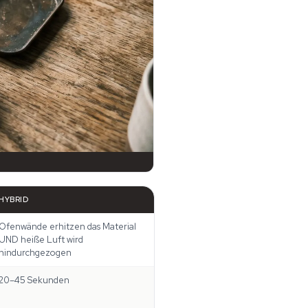
HYBRID
Ofenwände erhitzen das Material
UND heiße Luft wird
hindurchgezogen
20–45 Sekunden