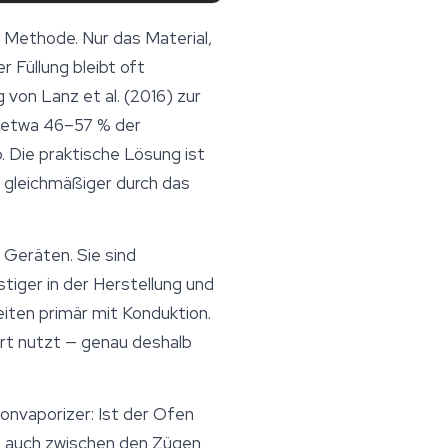
r Methode. Nur das Material,
 Füllung bleibt oft
 von Lanz et al. (2016) zur
g etwa 46–57 % der
 Die praktische Lösung ist
e gleichmäßiger durch das
Geräten. Sie sind
tiger in der Herstellung und
ten primär mit Konduktion.
rt nutzt — genau deshalb
onvaporizer: Ist der Ofen
lso auch zwischen den Zügen