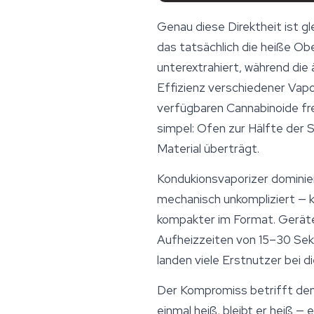
Genau diese Direktheit ist g
das tatsächlich die heiße Obe
unterextrahiert, während die 
Effizienz verschiedener Vap
verfügbaren
Cannabinoide
fr
simpel: Ofen zur Hälfte der 
Material überträgt.
Kondukionsvaporizer dominier
mechanisch unkompliziert — k
kompakter im Format. Geräte
Aufheizzeiten von 15–30 Sek
landen viele Erstnutzer bei d
Der Kompromiss betrifft den 
einmal heiß, bleibt er heiß —