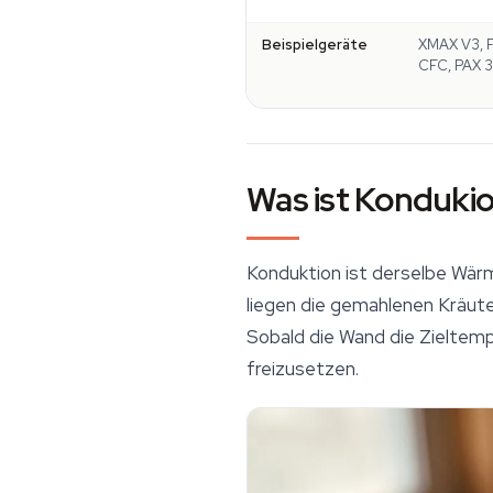
Beispielgeräte
XMAX V3, F
CFC, PAX 3
Was ist Konduki
Konduktion ist derselbe Wärm
liegen die gemahlenen Kräute
Sobald die Wand die Zieltemp
freizusetzen.