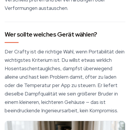
Verformungen austauschen.
Wer sollte welches Gerät wählen?
Der Crafty ist die richtige Wahl, wenn Portabilität dein
wichtigstes Kriterium ist. Du willst etwas wirklich
Hosentaschentaugliches, dampfst überwiegend
alleine und hast kein Problem damit, öfter zu laden
oder die Temperatur per App zu steuern. Er liefert
dieselbe Dampfqualität wie sein größerer Bruder in
einem kleineren, leichteren Gehäuse — das ist
beeindruckende Ingenieursarbeit, kein Kompromiss.