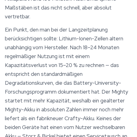
Maßstäben ist das nicht schnell, aber absolut
vertretbar.
Ein Punkt, den man bei der Langzeitplanung
berücksichtigen sollte: Lithium-Ionen-Zellen altern
unabhängig vom Hersteller. Nach 18–24 Monaten
regelmäßiger Nutzung ist mit einem
Kapazitätsverlust von 15–20 % zu rechnen — das
entspricht den standardmäßigen
Degradationskurven, die das Battery-University-
Forschungsprogramm dokumentiert hat. Der Mighty
startet mit mehr Kapazität, weshalb ein gealterter
Mighty-Akku in absoluten Zahlen immer noch mehr
liefert als ein fabrikneuer Crafty-Akku. Keines der
beiden Geräte hat einen vom Nutzer wechselbaren
Akku — Storz & Bickel bietet einen Servicetausch an,