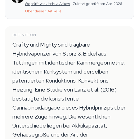
Geprüft von Joshua Askew
·
Zuletzt geprüft am Apr. 2026
Über diesen Artikel
↓
DEFINITION
Crafty und Mighty sind tragbare
Hybridvaporizer von Storz & Bickel aus
Tuttlingen mit identischer Kammergeometrie,
identischem Kühlsystem und derselben
patentierten Konduktions-Konvektions-
Heizung. Eine Studie von Lanz et al. (2016)
bestätigte die konsistente
Cannabinoidabgabe dieses Hybridprinzips über
mehrere Züge hinweg. Die wesentlichen
Unterschiede liegen bei Akkukapazität,
Gehäusegröße und der Art der