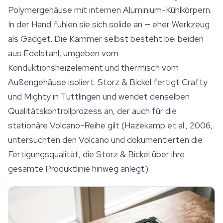
Polymergehäuse mit internen Aluminium-Kühlkörpern.
In der Hand fühlen sie sich solide an — eher Werkzeug
als Gadget. Die Kammer selbst besteht bei beiden
aus Edelstahl, umgeben vom
Konduktionsheizelement und thermisch vom
Außengehäuse isoliert. Storz & Bickel fertigt Crafty
und Mighty in Tuttlingen und wendet denselben
Qualitätskontrollprozess an, der auch für die
stationäre Volcano-Reihe gilt (Hazekamp et al., 2006,
untersuchten den Volcano und dokumentierten die
Fertigungsqualität, die Storz & Bickel über ihre
gesamte Produktlinie hinweg anlegt).