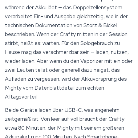
während der Akku lädt — das Doppelzellensystem
verarbeitet Ein- und Ausgabe gleichzeitig, wie in der
technischen Dokumentation von Storz & Bickel
beschrieben. Wenn der Crafty mitten in der Session
stirbt, heißt es: warten. Für den Sologebrauch zu
Hause mag das verschmerzbar sein — laden, nutzen,
wieder laden. Aber wenn du den Vaporizer mit ein oder
zwei Leuten teilst oder generell dazu neigst, das
Aufladen zu vergessen, wird der Akkuvorsprung des
Mighty vom Datenblattdetail zum echten
Alltagsvorteil.
Beide Geräte laden über USB-C, was angenehm
zeitgemäß ist. Von leer auf voll braucht der Crafty
etwa 80 Minuten, der Mighty mit seinem größeren
Akkupaket rund 100 Minuten. Nach Smartphone-