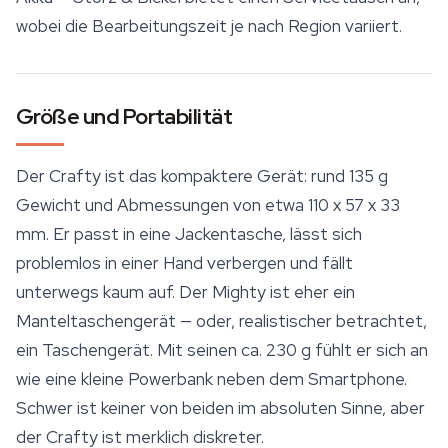
wobei die Bearbeitungszeit je nach Region variiert.
Größe und Portabilität
Der Crafty ist das kompaktere Gerät: rund 135 g
Gewicht und Abmessungen von etwa 110 x 57 x 33
mm. Er passt in eine Jackentasche, lässt sich
problemlos in einer Hand verbergen und fällt
unterwegs kaum auf. Der Mighty ist eher ein
Manteltaschengerät — oder, realistischer betrachtet,
ein Taschengerät. Mit seinen ca. 230 g fühlt er sich an
wie eine kleine Powerbank neben dem Smartphone.
Schwer ist keiner von beiden im absoluten Sinne, aber
der Crafty ist merklich diskreter.