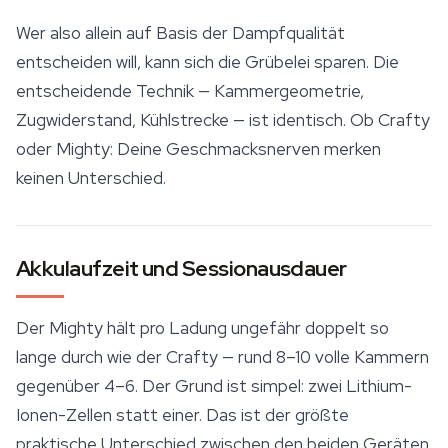
Wer also allein auf Basis der Dampfqualität
entscheiden will, kann sich die Grübelei sparen. Die
entscheidende Technik — Kammergeometrie,
Zugwiderstand, Kühlstrecke — ist identisch. Ob Crafty
oder Mighty: Deine Geschmacksnerven merken
keinen Unterschied.
Akkulaufzeit und Sessionausdauer
Der Mighty hält pro Ladung ungefähr doppelt so
lange durch wie der Crafty — rund 8–10 volle Kammern
gegenüber 4–6. Der Grund ist simpel: zwei Lithium-
Ionen-Zellen statt einer. Das ist der größte
praktische Unterschied zwischen den beiden Geräten