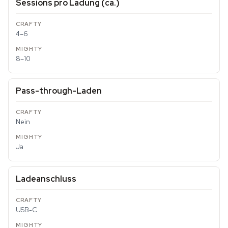
Sessions pro Ladung (ca.)
4–6
8–10
Pass-through-Laden
Nein
Ja
Ladeanschluss
USB-C