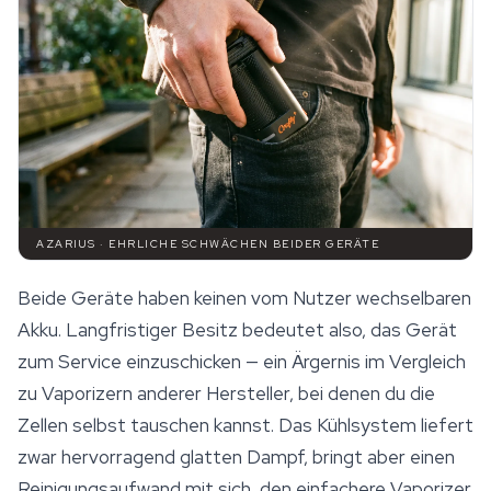
AZARIUS · EHRLICHE SCHWÄCHEN BEIDER GERÄTE
Beide Geräte haben keinen vom Nutzer wechselbaren
Akku. Langfristiger Besitz bedeutet also, das Gerät
zum Service einzuschicken — ein Ärgernis im Vergleich
zu Vaporizern anderer Hersteller, bei denen du die
Zellen selbst tauschen kannst. Das Kühlsystem liefert
zwar hervorragend glatten Dampf, bringt aber einen
Reinigungsaufwand mit sich, den einfachere Vaporizer