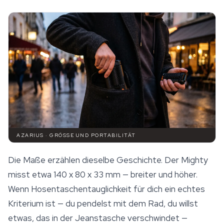
AZARIUS · GRÖSSE UND PORTABILITÄT
Die Maße erzählen dieselbe Geschichte. Der Mighty
misst etwa 140 x 80 x 33 mm — breiter und höher.
Wenn Hosentaschentauglichkeit für dich ein echtes
Kriterium ist — du pendelst mit dem Rad, du willst
etwas, das in der Jeanstasche verschwindet —