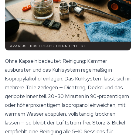
AZARIUS · DOSIERKAPSELN UND PFLEGE
Ohne Kapseln bedeutet Reinigung: Kammer
ausbürsten und das Kühlsystem regelmäßig in
Isopropylalkohol einlegen. Das Kühlsystem lässt sich in
mehrere Teile zerlegen — Dichtring, Deckel und das
gerippte Innenteil. 20–30 Minuten in 90-prozentigem
oder höherprozentigem Isopropanol einweichen, mit
warmem Wasser abspülen, vollständig trocknen
lassen — so bleibt der Luftstrom frei. Storz & Bickel
empfiehlt eine Reinigung alle 5–10 Sessions für