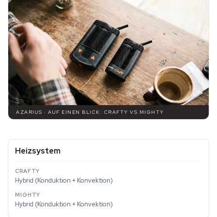
AZARIUS · AUF EINEN BLICK: CRAFTY VS MIGHTY
Heizsystem
Hybrid (Konduktion + Konvektion)
Hybrid (Konduktion + Konvektion)