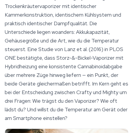
Trockenkräutervaporizer mit identischer
Kammerkonstruktion, identischem Kühlsystem und
praktisch identischer Dampfqualität. Die
Unterschiede liegen woanders: Akkukapazität,
Gehäusegröße und die Art, wie du die Temperatur
steuerst. Eine Studie von Lanz et al. (2016) in
PLOS
ONE
bestätigte, dass Storz-&-Bickel-
Vaporizer
mit
Hybridheizung eine konsistente Cannabinoidabgabe
über mehrere Züge hinweg liefern — ein Punkt, der
beide Geräte gleichermaßen betrifft. Im Kern geht es
bei der Entscheidung zwischen Crafty und Mighty um
drei Fragen: Wie trägst du den Vaporizer? Wie oft
lädst du? Und willst du die Temperatur am Gerät oder
am Smartphone einstellen?