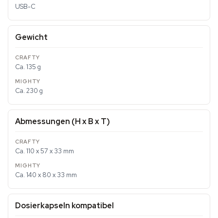
USB-C
Gewicht
Ca. 135 g
Ca. 230 g
Abmessungen (H x B x T)
Ca. 110 x 57 x 33 mm
Ca. 140 x 80 x 33 mm
Dosierkapseln kompatibel