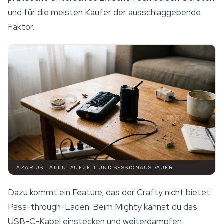
und für die meisten Käufer der ausschlaggebende
Faktor.
AZARIUS · AKKULAUFZEIT UND SESSIONAUSDAUER
Dazu kommt ein Feature, das der Crafty nicht bietet:
Pass-through-Laden. Beim Mighty kannst du das
USB-C-Kabel einstecken und weiterdampfen,