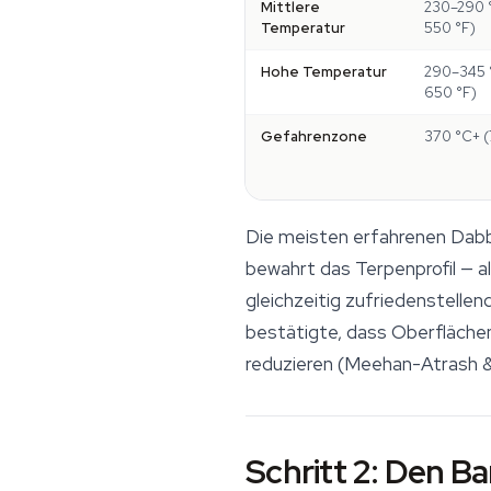
Mittlere
230–290 
Temperatur
550 °F)
Hohe Temperatur
290–345 
650 °F)
Gefahrenzone
370 °C+ (
Die meisten erfahrenen Dabb
bewahrt das Terpenprofil — a
gleichzeitig zufriedenstelle
bestätigte, dass Oberfläche
reduzieren (Meehan-Atrash & 
Schritt 2: Den Ba