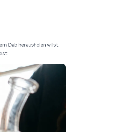
em Dab herausholen willst.
est: