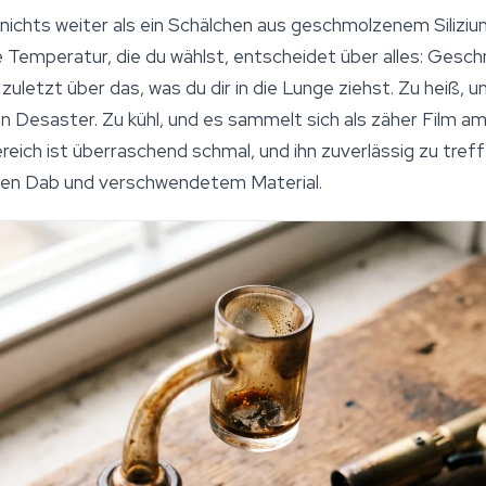
nichts weiter als ein Schälchen aus geschmolzenem Silizium
ie Temperatur, die du wählst, entscheidet über alles: Ge
uletzt über das, was du dir in die Lunge ziehst. Zu heiß, 
n Desaster. Zu kühl, und es sammelt sich als zäher Film am
eich ist überraschend schmal, und ihn zuverlässig zu tref
den Dab und verschwendetem Material.