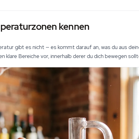
emperaturzonen kennen
eratur gibt es nicht — es kommt darauf an, was du aus dein
 klare Bereiche vor, innerhalb derer du dich bewegen sollt