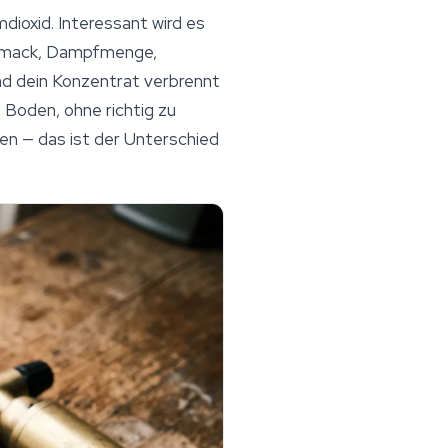
dioxid. Interessant wird es
schmack, Dampfmenge,
und dein Konzentrat verbrennt
 Boden, ohne richtig zu
fen — das ist der Unterschied