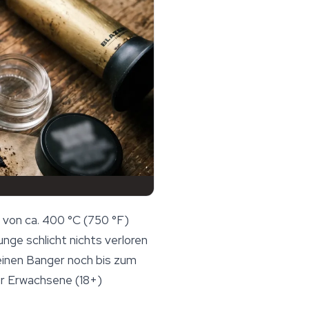
 von ca. 400 °C (750 °F)
nge schlicht nichts verloren
seinen Banger noch bis zum
für Erwachsene (18+)