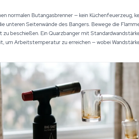
en normalen Butangasbrenner — kein Küchenfeuerzeug, kei
ie unteren Seitenwände des Bangers. Bewege die Flamme 
kt zu beschießen. Ein Quarzbanger mit Standardwandstärk
t, um Arbeitstemperatur zu erreichen — wobei Wandstärk