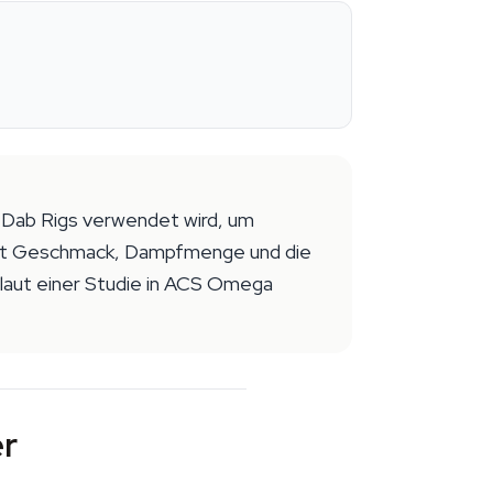
f Dab Rigs verwendet wird, um
mmt Geschmack, Dampfmenge und die
laut einer Studie in ACS Omega
er