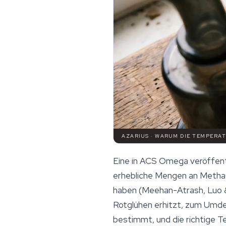
AZARIUS · WARUM DIE TEMPERAT
Eine in
ACS Omega
veröffent
erhebliche Mengen an Methacr
haben (Meehan-Atrash, Luo & 
Rotglühen erhitzt, zum Um
bestimmt, und die richtige 