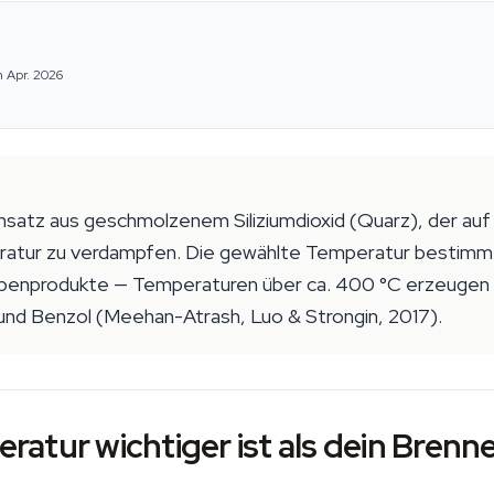
m Apr. 2026
nsatz aus geschmolzenem Siliziumdioxid (Quarz), der au
peratur zu verdampfen. Die gewählte Temperatur besti
ebenprodukte — Temperaturen über ca. 400 °C erzeugen 
und Benzol (Meehan-Atrash, Luo & Strongin, 2017).
atur wichtiger ist als dein Brenn