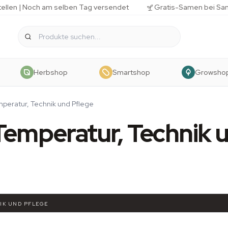
tellen | Noch am selben Tag versendet
Gratis-Samen bei Sa
Herbshop
Smartshop
Growsho
peratur, Technik und Pflege
Temperatur, Technik 
IK UND PFLEGE