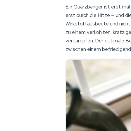
Ein Quarzbanger ist erst mal 
erst durch die Hitze — und d
Wirkstoffausbeute und nicht z
zu einem verkohlten, kratzige
verdampfen. Der optimale Ber
zwischen einem befriedigen