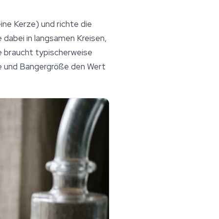
ne Kerze) und richte die
dabei in langsamen Kreisen,
e braucht typischerweise
e und Bangergröße den Wert