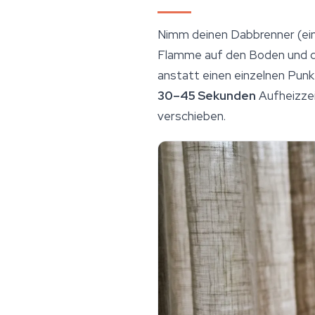
Nimm deinen Dabbrenner (ein
Flamme auf den Boden und d
anstatt einen einzelnen Pun
30–45 Sekunden
Aufheizzei
verschieben.