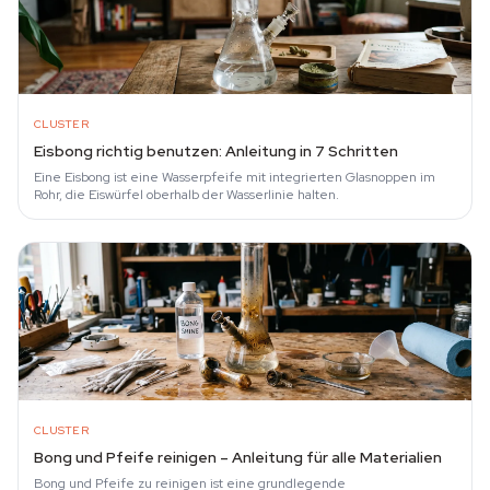
CLUSTER
Eisbong richtig benutzen: Anleitung in 7 Schritten
Eine Eisbong ist eine Wasserpfeife mit integrierten Glasnoppen im
Rohr, die Eiswürfel oberhalb der Wasserlinie halten.
CLUSTER
Bong und Pfeife reinigen – Anleitung für alle Materialien
Bong und Pfeife zu reinigen ist eine grundlegende