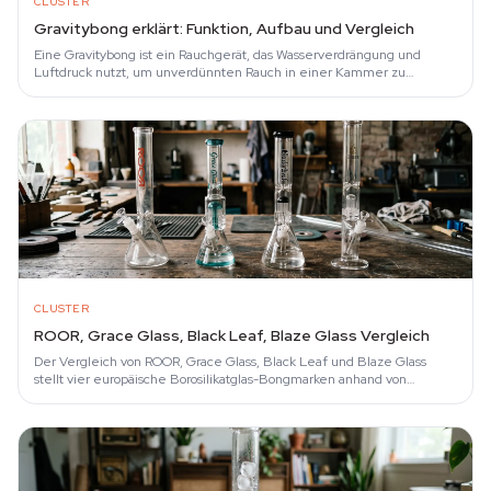
CLUSTER
Gravitybong erklärt: Funktion, Aufbau und Vergleich
Eine Gravitybong ist ein Rauchgerät, das Wasserverdrängung und
Luftdruck nutzt, um unverdünnten Rauch in einer Kammer zu
sammeln und unter Überdruck in die…
CLUSTER
ROOR, Grace Glass, Black Leaf, Blaze Glass Vergleich
Der Vergleich von ROOR, Grace Glass, Black Leaf und Blaze Glass
stellt vier europäische Borosilikatglas-Bongmarken anhand von
Glasgüte, Wandstärke…