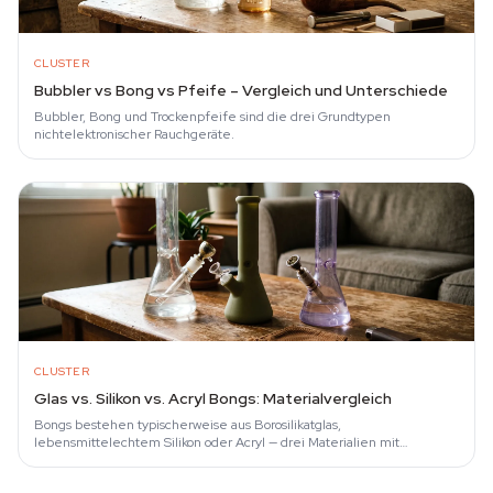
CLUSTER
Bubbler vs Bong vs Pfeife – Vergleich und Unterschiede
Bubbler, Bong und Trockenpfeife sind die drei Grundtypen
nichtelektronischer Rauchgeräte.
CLUSTER
Glas vs. Silikon vs. Acryl Bongs: Materialvergleich
Bongs bestehen typischerweise aus Borosilikatglas,
lebensmittelechtem Silikon oder Acryl — drei Materialien mit
grundlegend unterschiedlichen Eigenschaften…