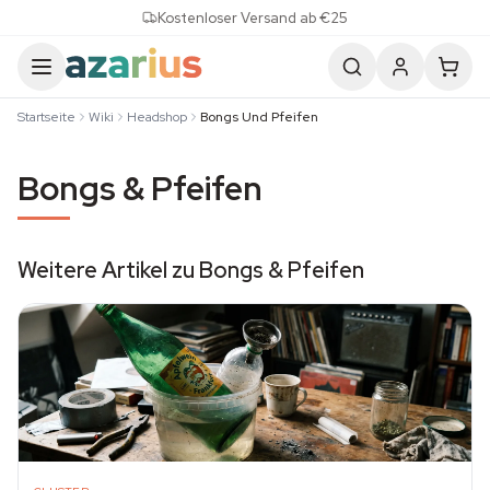
Skip to content
Kostenloser Versand ab €25
Startseite
Wiki
Headshop
Bongs Und Pfeifen
Bongs & Pfeifen
Weitere Artikel zu Bongs & Pfeifen