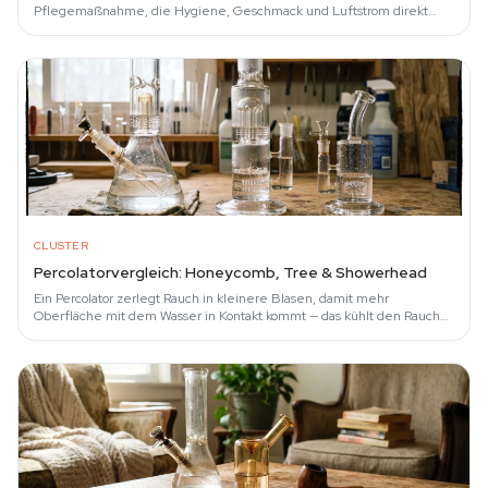
Pflegemaßnahme, die Hygiene, Geschmack und Luftstrom direkt
beeinflusst.
CLUSTER
Percolatorvergleich: Honeycomb, Tree & Showerhead
Ein Percolator zerlegt Rauch in kleinere Blasen, damit mehr
Oberfläche mit dem Wasser in Kontakt kommt — das kühlt den Rauch
und filtert Partikel heraus.