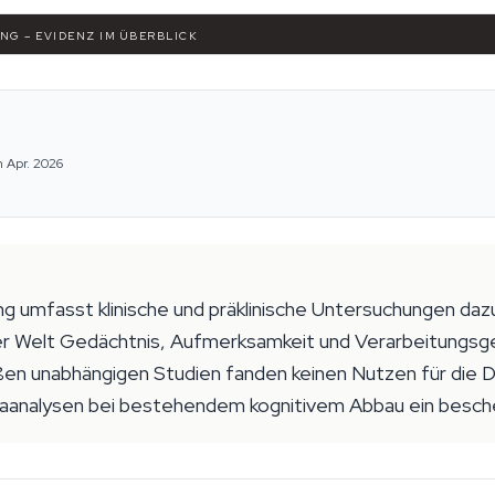
NG – EVIDENZ IM ÜBERBLICK
m Apr. 2026
g umfasst klinische und präklinische Untersuchungen daz
r Welt Gedächtnis, Aufmerksamkeit und Verarbeitungsg
ßen unabhängigen Studien fanden keinen Nutzen für die
aanalysen bei bestehendem kognitivem Abbau ein beschei