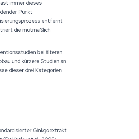
t fast immer dieses
idender Punkt:
isierungsprozess entfernt
triert die mutmaßlich
entionsstudien bei älteren
bbau und kürzere Studien an
sse dieser drei Kategorien
ndardisierter Ginkgoextrakt