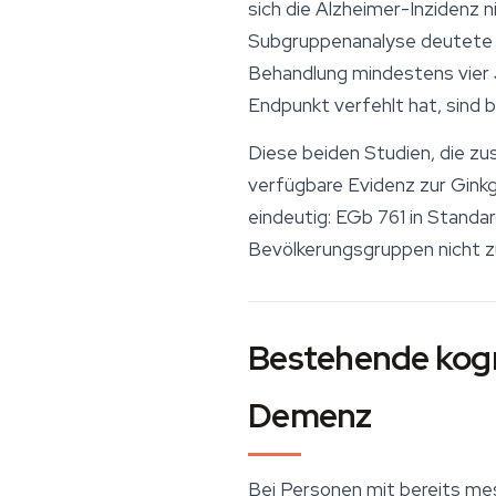
sich die Alzheimer-Inzidenz n
Subgruppenanalyse deutete au
Behandlung mindestens vier J
Endpunkt verfehlt hat, sind 
Diese beiden Studien, die zu
verfügbare Evidenz zur Ginkg
eindeutig: EGb 761 in Stand
Bevölkerungsgruppen nicht zu
Bestehende kogni
Demenz
Bei Personen mit bereits me