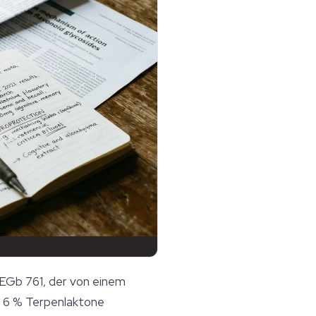
 EGb 761, der von einem
e 6 % Terpenlaktone