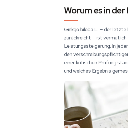
Worum es in der 
Ginkgo biloba L. — der letzte
zurückreicht — ist vermutlic
Leistungssteigerung. In jede
den verschreibungspflichtige
einer kritischen Prüfung stan
und welches Ergebnis gemess