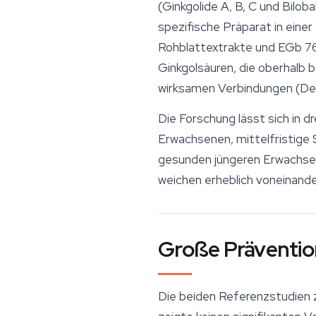
(Ginkgolide A, B, C und Bilob
spezifische Präparat in eine
Rohblattextrakte und EGb 76
Ginkgolsäuren, die oberhalb 
wirksamen Verbindungen (DeK
Die Forschung lässt sich in 
Erwachsenen, mittelfristige
gesunden jüngeren Erwachsene
weichen erheblich voneinande
Große Präventi
Die beiden Referenzstudien 