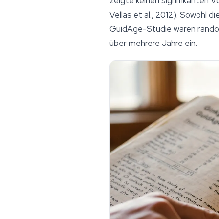
zeigte keinen signifikanten 
Vellas et al., 2012). Sowohl
GuidAge-Studie waren randomi
über mehrere Jahre ein.