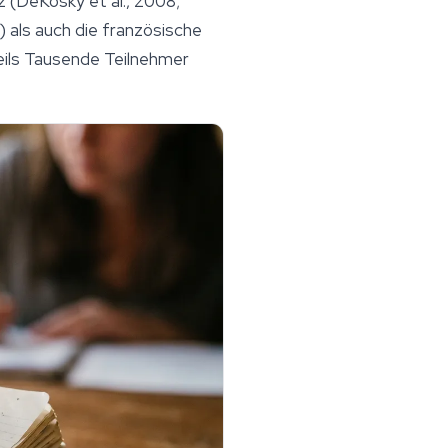
 (DeKosky et al., 2008;
 als auch die französische
eils Tausende Teilnehmer