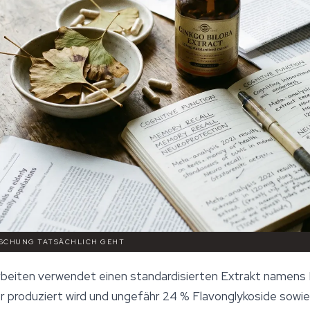
ORSCHUNG TATSÄCHLICH GEHT
Arbeiten verwendet einen standardisierten Extrakt namens
r produziert wird und ungefähr 24 % Flavonglykoside sowi