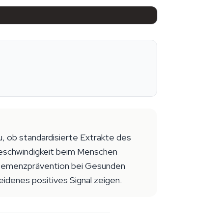
u, ob standardisierte Extrakte des
eschwindigkeit beim Menschen
 Demenzprävention bei Gesunden
denes positives Signal zeigen.