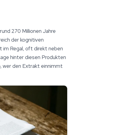
 rund 270 Millionen Jahre
eich der kognitiven
 im Regal, oft direkt neben
slage hinter diesen Produkten
b, wer den Extrakt einnimmt