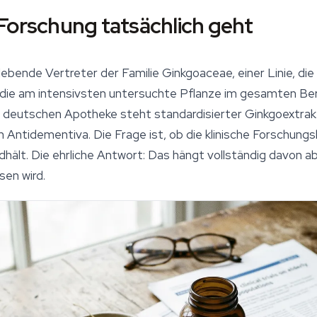
Forschung tatsächlich geht
 lebende Vertreter der Familie Ginkgoaceae, einer Linie, die
h die am intensivsten untersuchte Pflanze im gesamten Ber
r deutschen Apotheke steht standardisierter Ginkgoextrakt
n Antidementiva. Die Frage ist, ob die klinische Forschung
dhält. Die ehrliche Antwort: Das hängt vollständig davon a
en wird.