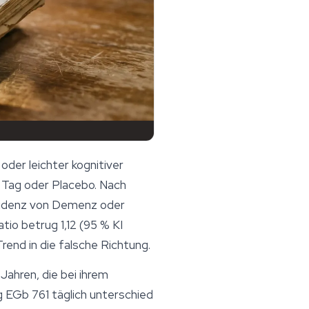
der leichter kognitiver
 Tag oder Placebo. Nach
zidenz von Demenz oder
tio betrug 1,12 (95 % KI
rend in die falsche Richtung.
Jahren, die bei ihrem
 EGb 761 täglich unterschied