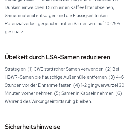
Dunkeln einweichen. Durch einen Kaffeefilter abseihen,
Samenmaterial entsorgen und die Flüssigkeit trinken.
Potenzialverlust gegenüber rohen Samen wird auf 10-25%
geschätzt.
Übelkeit durch LSA-Samen reduzieren
Strategien: (1) CWE statt roher Samen verwenden. (2) Bei
HBWR-Samen die flauschige Außenhülle entfernen. (3) 4-6
Stunden vor der Einnahme fasten. (4) 1-2 g Ingwerwurzel 30
Minuten vorher nehmen. (5) Samen in Kapseln nehmen. (6)
Während des Wirkungseintritts ruhig bleiben.
Sicherheitshinweise