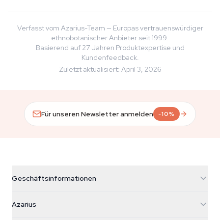
Verfasst vom Azarius-Team — Europas vertrauenswürdiger
ethnobotanischer Anbieter seit 1999.
Basierend auf 27 Jahren Produktexpertise und
Kundenfeedback.
Zuletzt aktualisiert
:
April 3, 2026
Für unseren Newsletter anmelden
-10%
Geschäftsinformationen
Azarius
Azarius
Galvaniweg 11