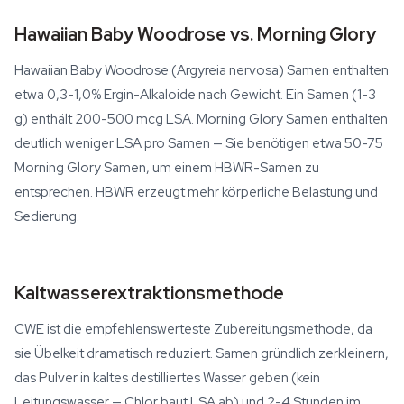
Hawaiian Baby Woodrose vs. Morning Glory
Hawaiian Baby Woodrose (Argyreia nervosa) Samen enthalten
etwa 0,3-1,0% Ergin-Alkaloide nach Gewicht. Ein Samen (1-3
g) enthält 200-500 mcg LSA. Morning Glory Samen enthalten
deutlich weniger LSA pro Samen — Sie benötigen etwa 50-75
Morning Glory Samen, um einem HBWR-Samen zu
entsprechen. HBWR erzeugt mehr körperliche Belastung und
Sedierung.
Kaltwasserextraktionsmethode
CWE ist die empfehlenswerteste Zubereitungsmethode, da
sie Übelkeit dramatisch reduziert. Samen gründlich zerkleinern,
das Pulver in kaltes destilliertes Wasser geben (kein
Leitungswasser — Chlor baut LSA ab) und 2-4 Stunden im