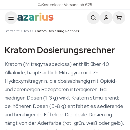
Skip to content
Kostenloser Versand ab €25
Startseite
Tools
Kratom Dosierung Rechner
Kratom Dosierungsrechner
Kratom (Mitragyna speciosa) enthält über 40
Alkaloide, hauptsächlich Mitragynin und 7-
Hydroxymitragynin, die dosisabhängig mit Opioid-
und adrenergen Rezeptoren interagieren. Bei
niedrigen Dosen (1-3 g) wirkt Kratom stimulierend;
bei höheren Dosen (5-8 g) entfaltet es sedierende
und beruhigende Effekte. Die ideale Dosierung
hängt von der Aderfarbe (rot, grün, weiß oder gelb),