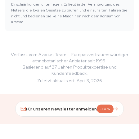
Einschränkungen unterliegen. Es liegt in der Verantwortung des
Nutzers, die lokalen Gesetze zu prüfen und einzuhalten. Fahren Sie
nicht und bedienen Sie keine Maschinen nach dem Konsum von
Kratom.
Verfasst vom Azarius-Team — Europas vertrauenswürdiger
ethnobotanischer Anbieter seit 1999.
Basierend auf 27 Jahren Produktexpertise und
Kundenfeedback.
Zuletzt aktualisiert
:
April 3, 2026
Für unseren Newsletter anmelden
-10%