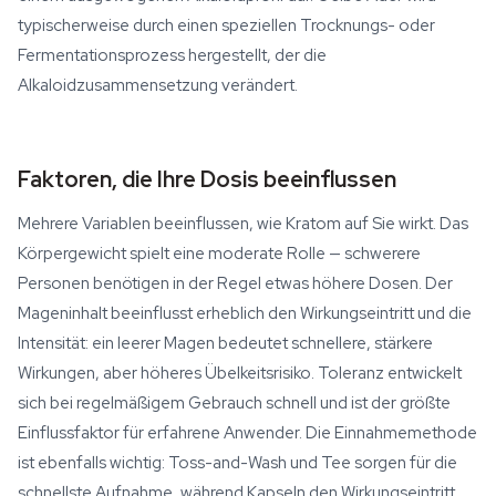
typischerweise durch einen speziellen Trocknungs- oder
Fermentationsprozess hergestellt, der die
Alkaloidzusammensetzung verändert.
Faktoren, die Ihre Dosis beeinflussen
Mehrere Variablen beeinflussen, wie Kratom auf Sie wirkt. Das
Körpergewicht spielt eine moderate Rolle — schwerere
Personen benötigen in der Regel etwas höhere Dosen. Der
Mageninhalt beeinflusst erheblich den Wirkungseintritt und die
Intensität: ein leerer Magen bedeutet schnellere, stärkere
Wirkungen, aber höheres Übelkeitsrisiko. Toleranz entwickelt
sich bei regelmäßigem Gebrauch schnell und ist der größte
Einflussfaktor für erfahrene Anwender. Die Einnahmemethode
ist ebenfalls wichtig: Toss-and-Wash und Tee sorgen für die
schnellste Aufnahme, während Kapseln den Wirkungseintritt