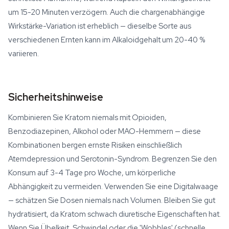
um 15-20 Minuten verzögern. Auch die chargenabhängige
Wirkstärke-Variation ist erheblich — dieselbe Sorte aus
verschiedenen Ernten kann im Alkaloidgehalt um 20-40 %
variieren.
Sicherheitshinweise
Kombinieren Sie Kratom niemals mit Opioiden,
Benzodiazepinen, Alkohol oder MAO-Hemmern — diese
Kombinationen bergen ernste Risiken einschließlich
Atemdepression und Serotonin-Syndrom. Begrenzen Sie den
Konsum auf 3-4 Tage pro Woche, um körperliche
Abhängigkeit zu vermeiden. Verwenden Sie eine Digitalwaage
— schätzen Sie Dosen niemals nach Volumen. Bleiben Sie gut
hydratisiert, da Kratom schwach diuretische Eigenschaften hat.
Wenn Sie Übelkeit, Schwindel oder die 'Wobbles' (schnelle