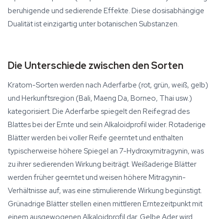
beruhigende und sedierende Effekte. Diese dosisabhängige
Dualität ist einzigartig unter botanischen Substanzen.
Die Unterschiede zwischen den Sorten
Kratom-Sorten werden nach Aderfarbe (rot, grün, weiß, gelb)
und Herkunftsregion (Bali, Maeng Da, Borneo, Thai usw.)
kategorisiert. Die Aderfarbe spiegelt den Reifegrad des
Blattes bei der Ernte und sein Alkaloidprofil wider. Rotaderige
Blätter werden bei voller Reife geerntet und enthalten
typischerweise höhere Spiegel an 7-Hydroxymitragynin, was
zu ihrer sedierenden Wirkung beiträgt. Weißaderige Blätter
werden früher geerntet und weisen höhere Mitragynin-
Verhältnisse auf, was eine stimulierende Wirkung begünstigt.
Grünadrige Blätter stellen einen mittleren Erntezeitpunkt mit
einem ausgewogenen Alkaloidprofil dar. Gelbe Ader wird