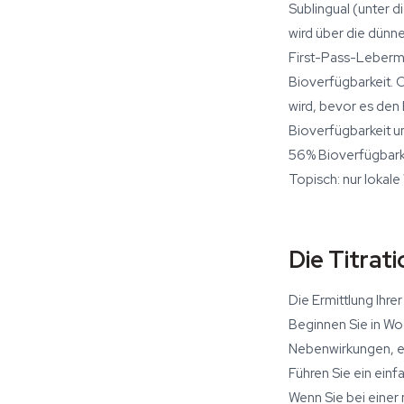
Sublingual (unter 
wird über die dünn
First-Pass-Leberme
Bioverfügbarkeit. 
wird, bevor es den 
Bioverfügbarkeit um
56% Bioverfügbarkei
Topisch: nur lokal
Die Titrat
Die Ermittlung Ihr
Beginnen Sie in Wo
Nebenwirkungen, er
Führen Sie ein ein
Wenn Sie bei einer