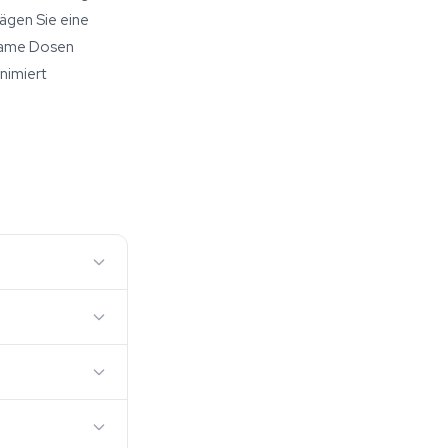
wägen Sie eine
ksame Dosen
nimiert