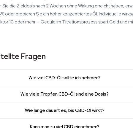
nn Sie die Zieldosis nach 2 Wochen ohne Wirkung erreicht haben, er
 oder probieren Sie ein höher konzentriertes Öl. Individuelle wir
aktor 10 oder mehr — Geduld im Titrationsprozess spart Geld und mi
tellte Fragen
Wie viel CBD-Öl sollte ich nehmen?
Wie viele Tropfen CBD-Öl sind eine Dosis?
Wie lange dauert es, bis CBD-Öl wirkt?
Kann man zu viel CBD einnehmen?