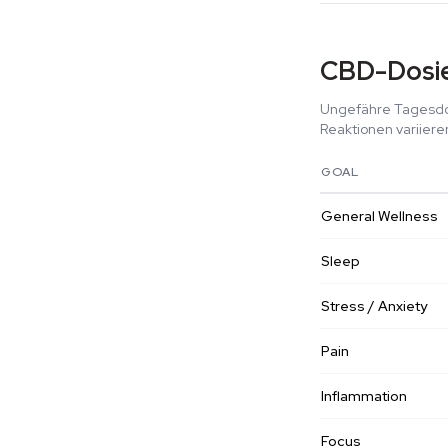
CBD-Dosie
Ungefähre Tagesdos
Reaktionen variiere
GOAL
General Wellness
Sleep
Stress / Anxiety
Pain
Inflammation
Focus