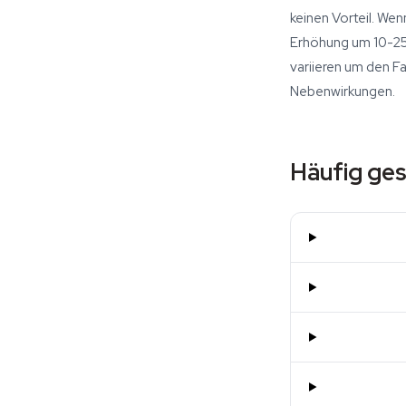
keinen Vorteil. We
Erhöhung um 10-25%
variieren um den F
Nebenwirkungen.
Häufig ges