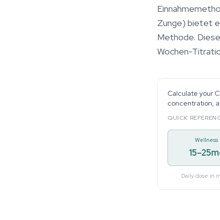
Einnahmemethode
Zunge) bietet ei
Methode. Dieser 
Wochen-Titration
Calculate your C
concentration, a
QUICK REFERENC
Wellness
15–25m
Daily dose in 