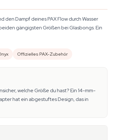
und den Dampf deines PAX Flow durch Wasser
ie beiden gängigsten Größen bei Glasbongs. Ein
Onyx
Offizielles PAX-Zubehör
nsicher, welche Größe du hast? Ein 14-mm-
apter hat ein abgestuftes Design, das in