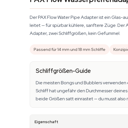
Der PAX Flow Water Pipe Adapter ist ein Glas-
leitet — für spürbar kühlere, sanftere Züge. De
Adapter, zwei Schliffgrößen, kein Gefummel.
Passend für 14 mm und 18 mm Schliffe
Konzipi
Schliffgrößen-Guide
Die meisten Bongs und Bubblers verwenden e
Schliff hat ungefähr den Durchmesser deines 
beide Größen satt einrastet — du musst also
Eigenschaft