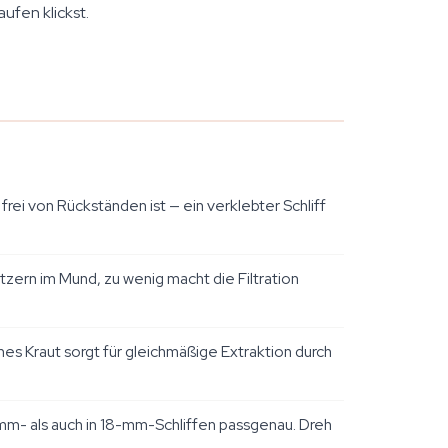
ufen klickst.
frei von Rückständen ist — ein verklebter Schliff
tzern im Mund, zu wenig macht die Filtration
es Kraut sorgt für gleichmäßige Extraktion durch
-mm- als auch in 18-mm-Schliffen passgenau. Dreh