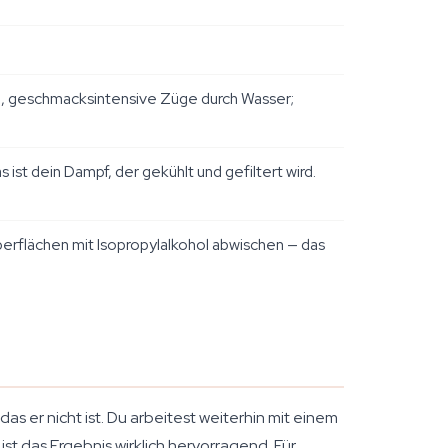
ne, geschmacksintensive Züge durch Wasser;
st dein Dampf, der gekühlt und gefiltert wird.
erflächen mit Isopropylalkohol abwischen — das
s er nicht ist. Du arbeitest weiterhin mit einem
st das Ergebnis wirklich hervorragend. Für