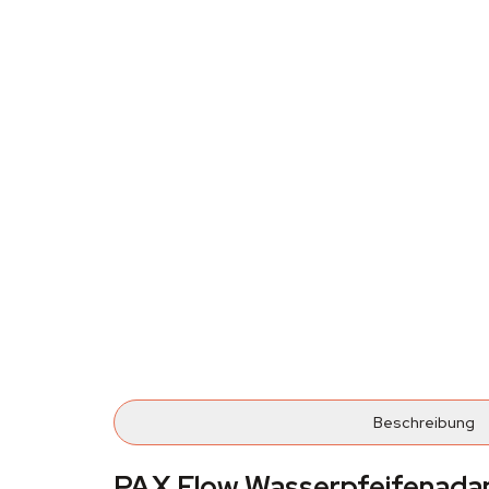
Beschreibung
PAX Flow Wasserpfeifenada