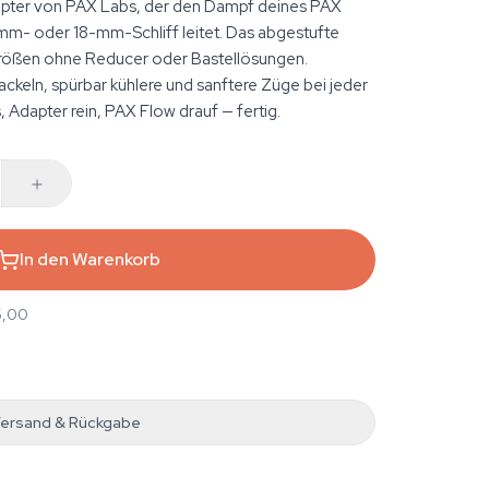
apter von PAX Labs, der den Dampf deines PAX
mm- oder 18-mm-Schliff leitet. Das abgestufte
fgrößen ohne Reducer oder Bastellösungen.
ackeln, spürbar kühlere und sanftere Züge bei jeder
 Adapter rein, PAX Flow drauf — fertig.
In den Warenkorb
5,00
ersand & Rückgabe