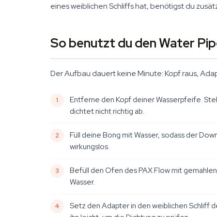
eines weiblichen Schliffs hat, benötigst du zusät
So benutzt du den Water Pi
Der Aufbau dauert keine Minute: Kopf raus, Adapt
Entferne den Kopf deiner Wasserpfeife. Stell
dichtet nicht richtig ab.
Füll deine Bong mit Wasser, sodass der Down
wirkungslos.
Befüll den Ofen des PAX Flow mit gemahlenem
Wasser.
Setz den Adapter in den weiblichen Schliff 