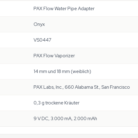
PAX Flow Water Pipe Adapter
Onyx
VS0447
PAX Flow Vaporizer
14 mm und 18 mm (weiblich)
PAX Labs, Inc., 660 Alabama St., San Francisco
0,3 g trockene Kräuter
9 V DC, 3.000 mA, 2.000 mAh