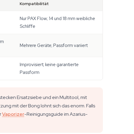
Kompatibilität
Nur PAX Flow; 14 und 18 mm weibliche
Schliffe
em
Mehrere Geräte; Passform variiert
Improvisiert; keine garantierte
Passform
stecken Ersatzsiebe und ein Multitool, mit
g mit der Bong lohnt sich das enorm. Falls
r
Vaporizer
-Reinigungsguide im Azarius-