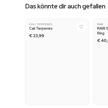
Das könnte dir auch gefallen
CALI TERPENES
RAW
Cali Terpenes
RAW Sm
Ring
€ 23,99
€ 40