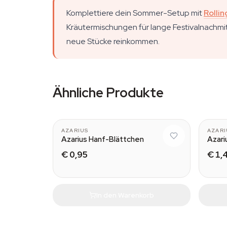
Komplettiere dein Sommer-Setup mit
Rollin
Kräutermischungen für lange Festivalnachm
neue Stücke reinkommen.
Ähnliche Produkte
AZARIUS
AZARI
Azarius Hanf-Blättchen
Azari
€ 0,95
€ 1,
In den Warenkorb