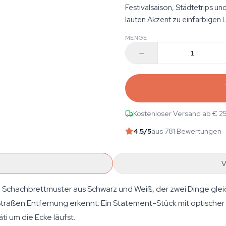
Festivalsaison, Städtetrips u
lauten Akzent zu einfarbigen 
MENGE
Kostenloser Versand ab € 2
4.5
/5
aus 781 Bewertungen
V
Schachbrettmuster aus Schwarz und Weiß, der zwei Dinge gleic
 Straßen Entfernung erkennt. Ein Statement-Stück mit optischer 
ti um die Ecke läufst.