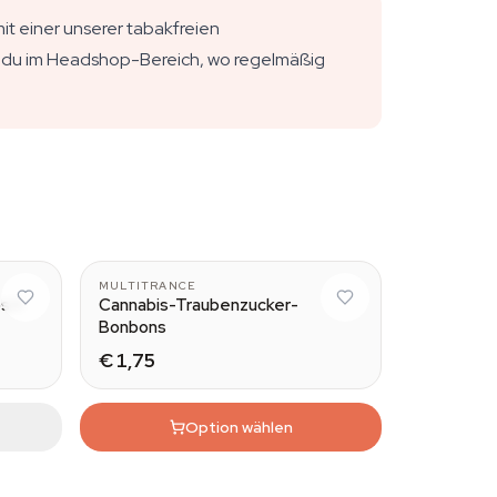
t einer unserer tabakfreien
 du im Headshop-Bereich, wo regelmäßig
MULTITRANCE
s +
Cannabis-Traubenzucker-
Bonbons
€ 1,75
Option wählen