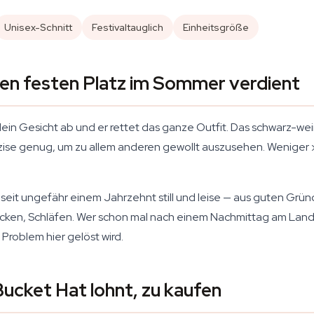
Unisex-Schnitt
Festivaltauglich
Einheitsgröße
en festen Platz im Sommer verdient
 dein Gesicht ab und er rettet das ganze Outfit. Das schwarz-we
räzise genug, um zu allem anderen gewollt auszusehen. Weniger
seit ungefähr einem Jahrzehnt still und leise — aus guten Gr
acken, Schläfen. Wer schon mal nach einem Nachmittag am Land
roblem hier gelöst wird.
ucket Hat lohnt, zu kaufen