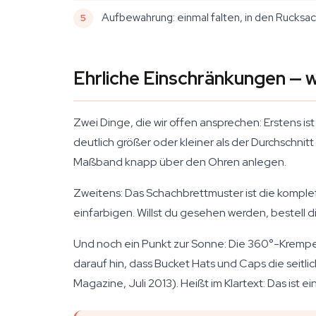
Aufbewahrung: einmal falten, in den Rucksac
Ehrliche Einschränkungen — w
Zwei Dinge, die wir offen ansprechen: Erstens 
deutlich größer oder kleiner als der Durchschnitt
Maßband knapp über den Ohren anlegen.
Zweitens: Das Schachbrettmuster ist die komplett
einfarbigen. Willst du gesehen werden, bestell di
Und noch ein Punkt zur Sonne: Die 360°-Krempe 
darauf hin, dass Bucket Hats und Caps die seitli
Magazine
, Juli 2013). Heißt im Klartext: Das is