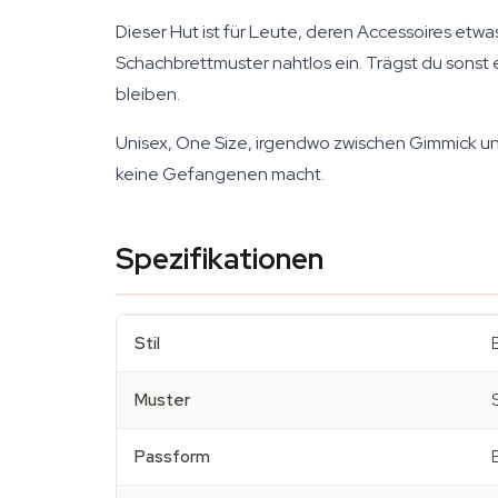
Dieser Hut ist für Leute, deren Accessoires etwa
Schachbrettmuster nahtlos ein. Trägst du sonst
bleiben.
Unisex, One Size, irgendwo zwischen Gimmick und
keine Gefangenen macht.
Spezifikationen
Stil
Muster
Passform