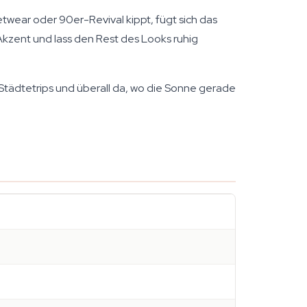
etwear oder 90er-Revival kippt, fügt sich das
Akzent und lass den Rest des Looks ruhig
 Städtetrips und überall da, wo die Sonne gerade