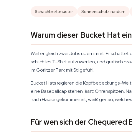
Schachbrettmuster
Sonnenschutz rundum
Warum dieser Bucket Hat ein
Weil er gleich zwei Jobs übernimmt: Er schattet
schlichtes T-Shirt aufzuwerten, und grafisch p
im Görlitzer Park mit Stilgefühl.
Bucket Hats regieren die Kopfbedeckungs-Welt 
eine Baseballcap stehen lässt: Ohrenspitzen, N
nach Hause gekommen ist, weiß genau, welches P
Für wen sich der Chequered B