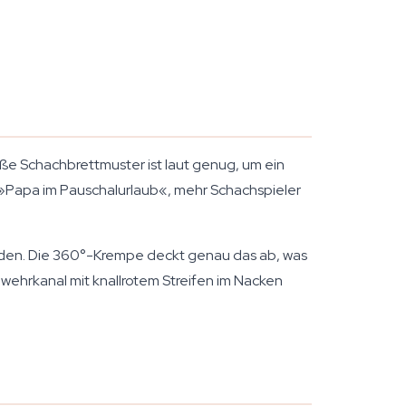
iße Schachbrettmuster ist laut genug, um ein
 »Papa im Pauschalurlaub«, mehr Schachspieler
ünden. Die 360°-Krempe deckt genau das ab, was
wehrkanal mit knallrotem Streifen im Nacken