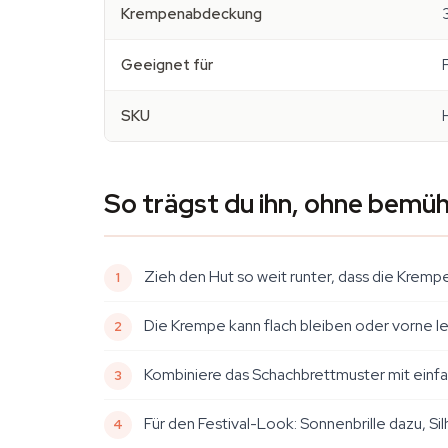
Krempenabdeckung
Geeignet für
SKU
So trägst du ihn, ohne bemü
Zieh den Hut so weit runter, dass die Krempe
Die Krempe kann flach bleiben oder vorne le
Kombiniere das Schachbrettmuster mit einfar
Für den Festival-Look: Sonnenbrille dazu, Sil