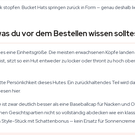
k stopfen. Bucket Hats springen zurück in Form — genau deshalb l
as du vor dem Bestellen wissen sollte
ist es eine Einheitsgröße. Die meisten erwachsenen Köpfe lande
 ist, sitzt so ein Hut entweder zu locker oder thront zu hoch obe
e Persönlichkeit dieses Hutes. Ein zurückhaltendes Teil wird da
esen hier.
ist zwar deutlich besser als eine Baseballcap für Nacken und
chen Gesichtspartien nicht so vollständig abdecken wie ein kla
t ein Style-Stück mit Schattenbonus — kein Ersatz für Sonnencreme