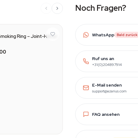
Noch Fragen?
WhatsApp
Bald zurück
oking Ring – Joint-Halter
,00
Ruf uns an
+31(0)204897914
E-Mail senden
support@azarius.com
FAQ ansehen