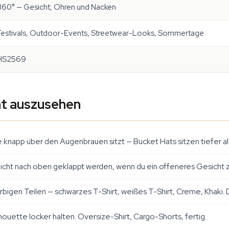
360° — Gesicht, Ohren und Nacken
Festivals, Outdoor-Events, Streetwear-Looks, Sommertage
HS2569
ht auszusehen
 knapp über den Augenbrauen sitzt — Bucket Hats sitzen tiefer als
icht nach oben geklappt werden, wenn du ein offeneres Gesicht ze
bigen Teilen — schwarzes T-Shirt, weißes T-Shirt, Creme, Khaki.
houette locker halten. Oversize-Shirt, Cargo-Shorts, fertig.