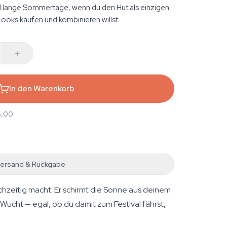
nd lange Sommertage, wenn du den Hut als einzigen
Looks kaufen und kombinieren willst.
In den Warenkorb
5,00
ersand & Rückgabe
hzeitig macht: Er schirmt die Sonne aus deinem
Wucht — egal, ob du damit zum Festival fährst,