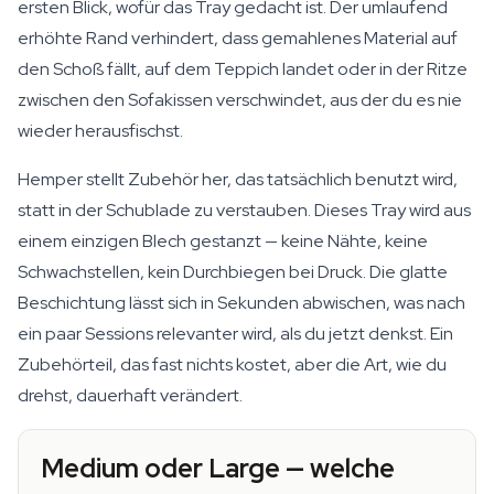
ersten Blick, wofür das Tray gedacht ist. Der umlaufend
erhöhte Rand verhindert, dass gemahlenes Material auf
den Schoß fällt, auf dem Teppich landet oder in der Ritze
zwischen den Sofakissen verschwindet, aus der du es nie
wieder herausfischst.
Hemper stellt Zubehör her, das tatsächlich benutzt wird,
statt in der Schublade zu verstauben. Dieses Tray wird aus
einem einzigen Blech gestanzt — keine Nähte, keine
Schwachstellen, kein Durchbiegen bei Druck. Die glatte
Beschichtung lässt sich in Sekunden abwischen, was nach
ein paar Sessions relevanter wird, als du jetzt denkst. Ein
Zubehörteil, das fast nichts kostet, aber die Art, wie du
drehst, dauerhaft verändert.
Medium oder Large — welche