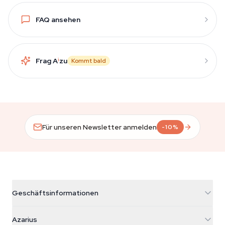
FAQ ansehen
Frag A
i
zu
Kommt bald
Für unseren Newsletter anmelden
-10%
Geschäftsinformationen
Azarius
Azarius
Galvaniweg 11