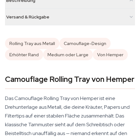
Beschreibung
Versand & Rückgabe
Rolling Tray aus Metall
Camouflage-Design
Erhöhter Rand
Medium oder Large
Von Hemper
Camouflage Rolling Tray von Hemper
Das Camouflage Rolling Tray von Hemper ist eine
Drehunterlage aus Metall, die deine Kräuter, Papers und
Filtertips auf einer stabilen Fläche zusammenhält. Das
klassische Tarnmuster sieht auf dem Schreibtisch oder
Beistelltisch unauffällig aus — niemand erkennt auf den