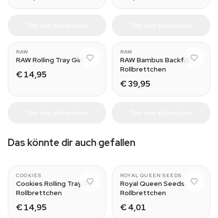
In den Warenkorb
In den Warenkorb
RAW
RAW
RAW Rolling Tray Girl
RAW Bambus Backflip
Rollbrettchen
€ 14,95
€ 39,95
In den Warenkorb
In den Warenkorb
Das könnte dir auch gefallen
COOKIES
ROYAL QUEEN SEEDS
Cookies Rolling Tray 2.0
Royal Queen Seeds
Rollbrettchen
Rollbrettchen
€ 14,95
€ 4,01