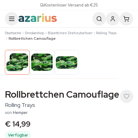
Skip to content
Kostenloser Versand ab €25
Startseite
Smokeshop
Blaettchen Drehzubehoer
Rolling Trays
Rollbrettchen Camouflage
Rollbrettchen Camouflage
Rolling Trays
von
Hemper
€ 14,99
Verfügbar