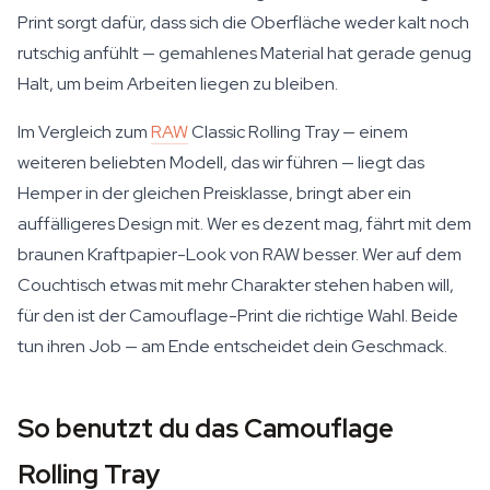
Print sorgt dafür, dass sich die Oberfläche weder kalt noch
rutschig anfühlt — gemahlenes Material hat gerade genug
Halt, um beim Arbeiten liegen zu bleiben.
Im Vergleich zum
RAW
Classic Rolling Tray — einem
weiteren beliebten Modell, das wir führen — liegt das
Hemper in der gleichen Preisklasse, bringt aber ein
auffälligeres Design mit. Wer es dezent mag, fährt mit dem
braunen Kraftpapier-Look von RAW besser. Wer auf dem
Couchtisch etwas mit mehr Charakter stehen haben will,
für den ist der Camouflage-Print die richtige Wahl. Beide
tun ihren Job — am Ende entscheidet dein Geschmack.
So benutzt du das Camouflage
Rolling Tray