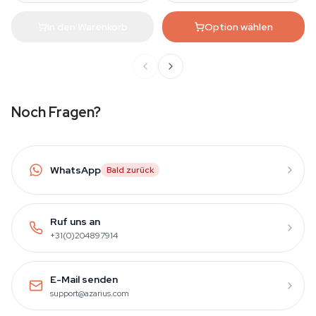
In den Warenkorb
Option wählen
Noch Fragen?
WhatsApp
Bald zurück
Ruf uns an
+31(0)204897914
E-Mail senden
support@azarius.com