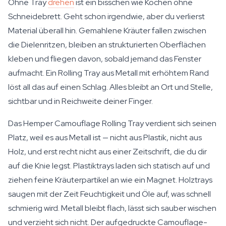
Ohne Tray
drehen
ist ein bisschen wie Kochen ohne
Schneidebrett. Geht schon irgendwie, aber du verlierst
Material überall hin. Gemahlene Kräuter fallen zwischen
die Dielenritzen, bleiben an strukturierten Oberflächen
kleben und fliegen davon, sobald jemand das Fenster
aufmacht. Ein Rolling Tray aus Metall mit erhöhtem Rand
löst all das auf einen Schlag. Alles bleibt an Ort und Stelle,
sichtbar und in Reichweite deiner Finger.
Das Hemper Camouflage Rolling Tray verdient sich seinen
Platz, weil es aus Metall ist — nicht aus Plastik, nicht aus
Holz, und erst recht nicht aus einer Zeitschrift, die du dir
auf die Knie legst. Plastiktrays laden sich statisch auf und
ziehen feine Kräuterpartikel an wie ein Magnet. Holztrays
saugen mit der Zeit Feuchtigkeit und Öle auf, was schnell
schmierig wird. Metall bleibt flach, lässt sich sauber wischen
und verzieht sich nicht. Der aufgedruckte Camouflage-