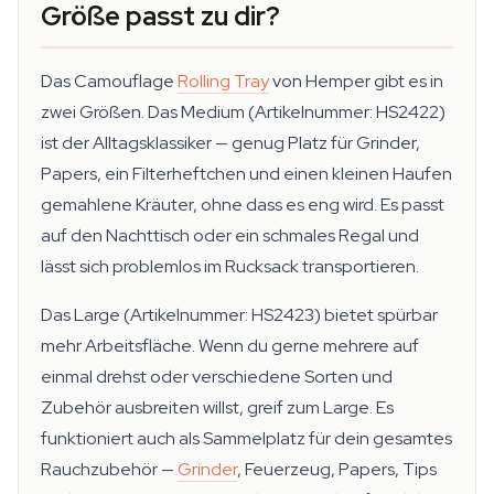
Größe passt zu dir?
Das Camouflage
Rolling Tray
von Hemper gibt es in
zwei Größen. Das Medium (Artikelnummer: HS2422)
ist der Alltagsklassiker — genug Platz für Grinder,
Papers, ein Filterheftchen und einen kleinen Haufen
gemahlene Kräuter, ohne dass es eng wird. Es passt
auf den Nachttisch oder ein schmales Regal und
lässt sich problemlos im Rucksack transportieren.
Das Large (Artikelnummer: HS2423) bietet spürbar
mehr Arbeitsfläche. Wenn du gerne mehrere auf
einmal drehst oder verschiedene Sorten und
Zubehör ausbreiten willst, greif zum Large. Es
funktioniert auch als Sammelplatz für dein gesamtes
Rauchzubehör —
Grinder
, Feuerzeug, Papers, Tips