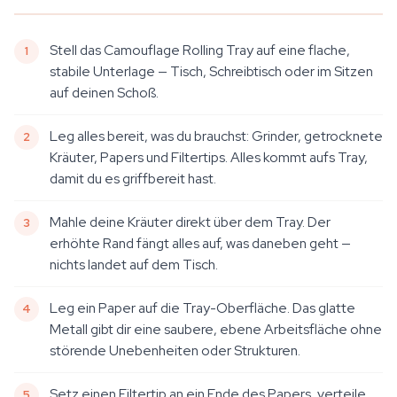
Stell das Camouflage Rolling Tray auf eine flache,
stabile Unterlage — Tisch, Schreibtisch oder im Sitzen
auf deinen Schoß.
Leg alles bereit, was du brauchst: Grinder, getrocknete
Kräuter, Papers und Filtertips. Alles kommt aufs Tray,
damit du es griffbereit hast.
Mahle deine Kräuter direkt über dem Tray. Der
erhöhte Rand fängt alles auf, was daneben geht —
nichts landet auf dem Tisch.
Leg ein Paper auf die Tray-Oberfläche. Das glatte
Metall gibt dir eine saubere, ebene Arbeitsfläche ohne
störende Unebenheiten oder Strukturen.
Setz einen Filtertip an ein Ende des Papers, verteile