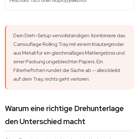
Feuchtes Tuch oder Isopropylalkohol
Dein Dreh-Setup vervollständigen: Kombiniere das
Camouflage Rolling Tray mit einem Kräutergrinder
aus Metall für ein gleichmäßiges Mahlergebnis und
einer Packung ungebleichter Papers. Ein
Filterheftchen rundet die Sache ab — alles bleibt
auf dem Tray, nichts geht verloren.
Warum eine richtige Drehunterlage
den Unterschied macht