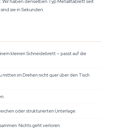
t. Wir haben denselben Typ Metalltablett seit
sind sie in Sekunden.
einem kleinen Schneidebrett — passt auf die
du mitten im Drehen nicht quer über den Tisch
en.
weichen oder strukturierten Unterlage.
usammen. Nichts geht verloren.