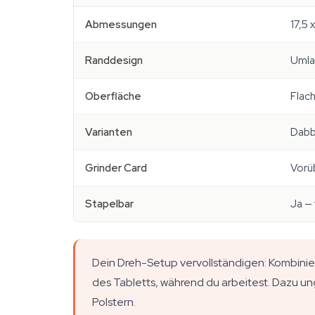
Abmessungen
17,5 
Randdesign
Umla
Oberfläche
Flach
Varianten
Dabb
Grinder Card
Vorü
Stapelbar
Ja — 
Dein Dreh-Setup vervollständigen: Kombinier 
des Tabletts, während du arbeitest. Dazu un
Polstern.