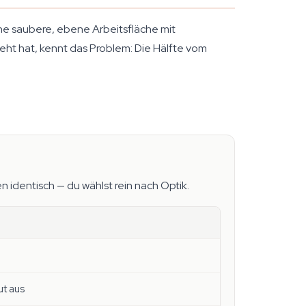
eine saubere, ebene Arbeitsfläche mit
t hat, kennt das Problem: Die Hälfte vom
n identisch — du wählst rein nach Optik.
ut aus