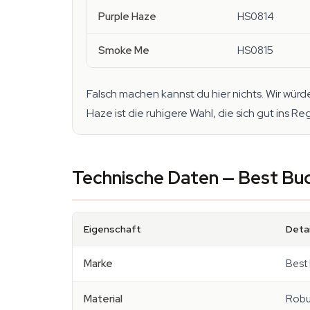
Purple Haze
HS0814
Smoke Me
HS0815
Falsch machen kannst du hier nichts. Wir wür
Haze ist die ruhigere Wahl, die sich gut ins Rega
Technische Daten — Best Bud
Eigenschaft
Detai
Marke
Best
Material
Robu