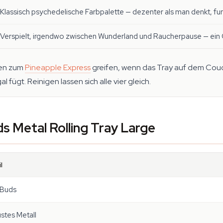
Klassisch psychedelische Farbpalette — dezenter als man denkt, fun
Verspielt, irgendwo zwischen Wunderland und Raucherpause — ein
den zum
Pineapple Express
greifen, wenn das Tray auf dem Coucht
l fügt. Reinigen lassen sich alle vier gleich.
s Metal Rolling Tray Large
l
 Buds
stes Metall