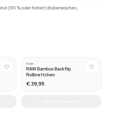
kohol (90 % oder höher) drüberwischen,
RAW
RAW Bambus Backflip
Rollbrettchen
€ 39,95
In den Warenkorb