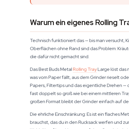
Warum ein eigenes Rolling Tr
Technisch funktioniert das — bis man versucht, 
Oberflächen ohne Rand sind das Problem: Kräute
die dafür nicht gemacht sind.
Das Best Buds Metal
Rolling Tray
Large löst das 
was vom Paper fällt, aus dem Grinder rieselt ode
Papers, Filtertips und das eigentliche Drehen —
fast doppelt so groß wie bei einem mittleren Tra
großen Format bleibt der Grinder einfach auf d
Die ehrliche Einschränkung: Es ist ein flaches M
brauchst, das du in den Rucksack werfen und zu