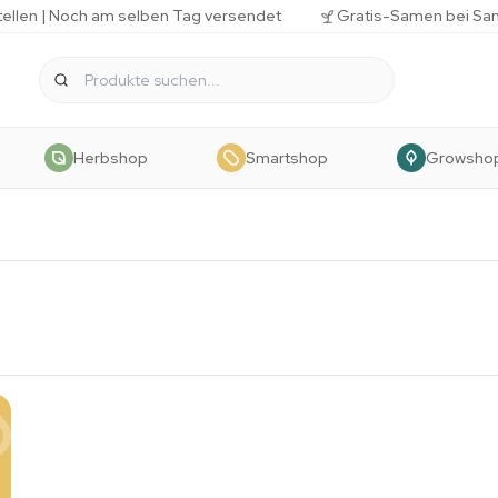
tellen | Noch am selben Tag versendet
Gratis-Samen bei Sa
Herbshop
Smartshop
Growsho