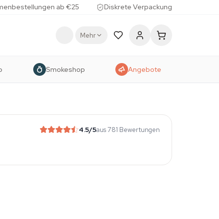
menbestellungen ab €25
Diskrete Verpackung
Mehr
p
Smokeshop
Angebote
4.5
/5
aus 781 Bewertungen