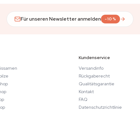
Für unseren Newsletter anmelden
-10%
Kundenservice
issamen
Versandinfo
ilze
Rückgaberecht
hop
Qualitätsgarantie
hop
Kontakt
op
FAQ
op
Datenschutzrichtlinie