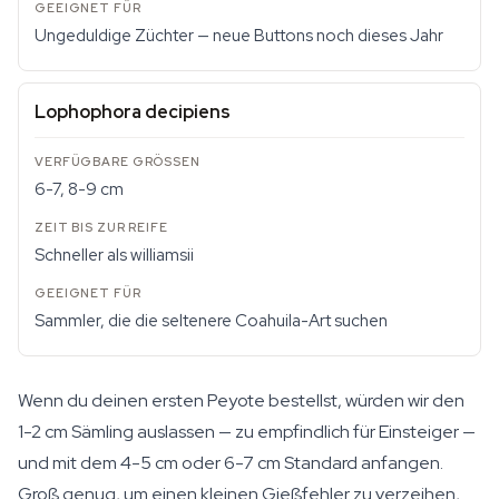
Ungeduldige Züchter — neue Buttons noch dieses Jahr
Lophophora decipiens
6-7, 8-9 cm
Schneller als williamsii
Sammler, die die seltenere Coahuila-Art suchen
Wenn du deinen ersten Peyote bestellst, würden wir den
1-2 cm Sämling auslassen — zu empfindlich für Einsteiger —
und mit dem 4-5 cm oder 6-7 cm Standard anfangen.
Groß genug, um einen kleinen Gießfehler zu verzeihen,