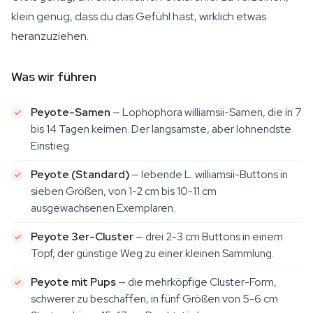
klein genug, dass du das Gefühl hast, wirklich etwas
heranzuziehen.
Was wir führen
Peyote-Samen
— Lophophora williamsii-Samen, die in 7
bis 14 Tagen keimen. Der langsamste, aber lohnendste
Einstieg.
Peyote (Standard)
— lebende L. williamsii-Buttons in
sieben Größen, von 1-2 cm bis 10-11 cm
ausgewachsenen Exemplaren.
Peyote 3er-Cluster
— drei 2-3 cm Buttons in einem
Topf, der günstige Weg zu einer kleinen Sammlung.
Peyote mit Pups
— die mehrköpfige Cluster-Form,
schwerer zu beschaffen, in fünf Größen von 5-6 cm