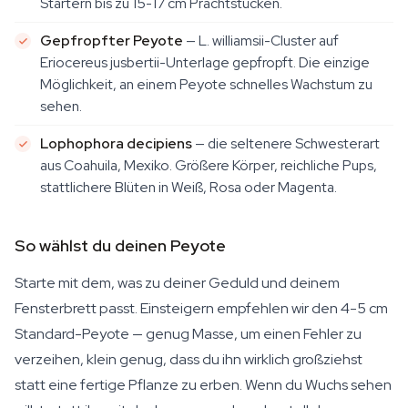
Startern bis zu 15-17 cm Prachtstücken.
Gepfropfter Peyote
— L. williamsii-Cluster auf
Eriocereus jusbertii-Unterlage gepfropft. Die einzige
Möglichkeit, an einem Peyote schnelles Wachstum zu
sehen.
Lophophora decipiens
— die seltenere Schwesterart
aus Coahuila, Mexiko. Größere Körper, reichliche Pups,
stattlichere Blüten in Weiß, Rosa oder Magenta.
So wählst du deinen Peyote
Starte mit dem, was zu deiner Geduld und deinem
Fensterbrett passt. Einsteigern empfehlen wir den 4-5 cm
Standard-Peyote — genug Masse, um einen Fehler zu
verzeihen, klein genug, dass du ihn wirklich großziehst
statt eine fertige Pflanze zu erben. Wenn du Wuchs sehen