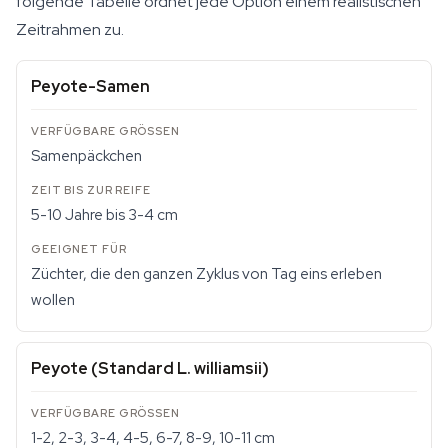
folgende Tabelle ordnet jede Option einem realistischen
Zeitrahmen zu.
Peyote-Samen
Samenpäckchen
5-10 Jahre bis 3-4 cm
Züchter, die den ganzen Zyklus von Tag eins erleben
wollen
Peyote (Standard L. williamsii)
1-2, 2-3, 3-4, 4-5, 6-7, 8-9, 10-11 cm