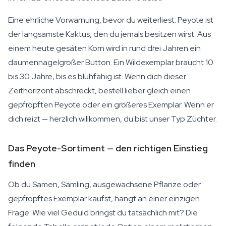
Eine ehrliche Vorwarnung, bevor du weiterliest: Peyote ist
der langsamste Kaktus, den du jemals besitzen wirst. Aus
einem heute gesäten Korn wird in rund drei Jahren ein
daumennagelgroßer Button. Ein Wildexemplar braucht 10
bis 30 Jahre, bis es blühfähig ist. Wenn dich dieser
Zeithorizont abschreckt, bestell lieber gleich einen
gepfropften Peyote oder ein größeres Exemplar. Wenn er
dich reizt — herzlich willkommen, du bist unser Typ Züchter.
Das Peyote-Sortiment — den richtigen Einstieg
finden
Ob du Samen, Sämling, ausgewachsene Pflanze oder
gepfropftes Exemplar kaufst, hängt an einer einzigen
Frage: Wie viel Geduld bringst du tatsächlich mit? Die