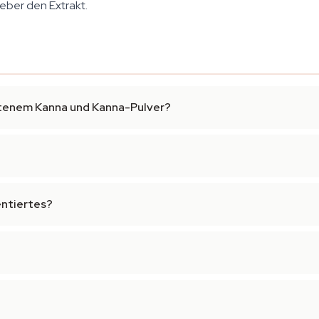
ieber den Extrakt.
ttenem Kanna und Kanna-Pulver?
?
entiertes?