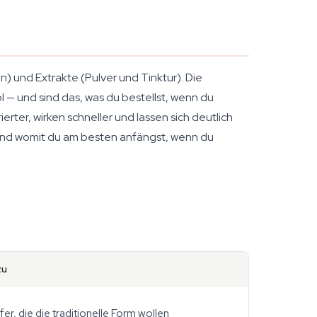
 und Extrakte (Pulver und Tinktur). Die
— und sind das, was du bestellst, wenn du
rter, wirken schneller und lassen sich deutlich
gt und womit du am besten anfängst, wenn du
zu
fer, die die traditionelle Form wollen