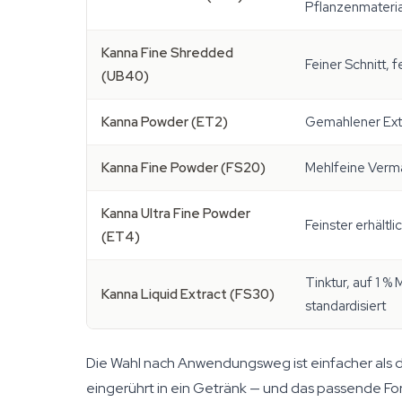
Pflanzenmateria
Kanna Fine Shredded
Feiner Schnitt, 
(UB40)
Kanna Powder (ET2)
Gemahlener Ext
Kanna Fine Powder (FS20)
Mehlfeine Verm
Kanna Ultra Fine Powder
Feinster erhältl
(ET4)
Tinktur, auf 1 %
Kanna Liquid Extract (FS30)
standardisiert
Die Wahl nach Anwendungsweg ist einfacher als d
eingerührt in ein Getränk — und das passende Form