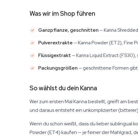
Was wir im Shop führen
Ganzpflanze, geschnitten
— Kanna Shredded 
Pulverextrakte
— Kanna Powder (ET2), Fine Po
Flüssigextrakt
— Kanna Liquid Extract (FS30), 
Packungsgrößen
— geschnittene Formen gibt es
So wählst du dein Kanna
Wer zum ersten Mal Kanna bestellt, greift am be
und daraus entsteht ein unkomplizierter (bitterer
Wenn du schon weißt, dass du lieber sublingual k
Powder (ET4) kaufen — je feiner der Mahlgrad, de