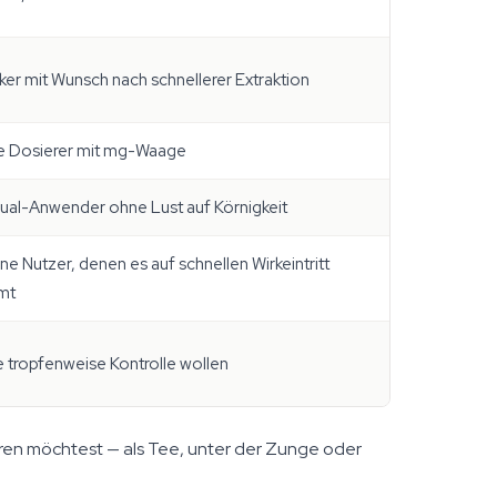
ker mit Wunsch nach schnellerer Extraktion
 Dosierer mit mg-Waage
ual-Anwender ohne Lust auf Körnigkeit
ne Nutzer, denen es auf schnellen Wirkeintritt
mt
ie tropfenweise Kontrolle wollen
eren möchtest — als Tee, unter der Zunge oder