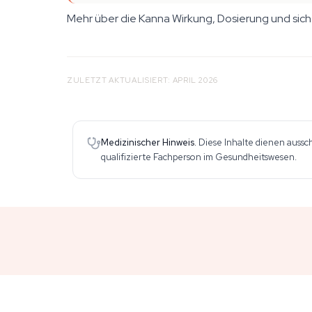
Mehr über die Kanna Wirkung, Dosierung und sich
ZULETZT AKTUALISIERT: APRIL 2026
Medizinischer Hinweis.
Diese Inhalte dienen aussc
qualifizierte Fachperson im Gesundheitswesen.