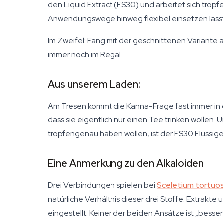
den Liquid Extract (FS30) und arbeitet sich tropf
Anwendungswege hinweg flexibel einsetzen lässt
Im Zweifel: Fang mit der geschnittenen Variante
immer noch im Regal.
Aus unserem Laden:
Am Tresen kommt die Kanna-Frage fast immer in d
dass sie eigentlich nur einen Tee trinken wollen. 
tropfengenau haben wollen, ist der FS30 Flüssige
Eine Anmerkung zu den Alkaloiden
Drei Verbindungen spielen bei
Sceletium tortuo
natürliche Verhältnis dieser drei Stoffe. Extrakte
eingestellt. Keiner der beiden Ansätze ist „besse