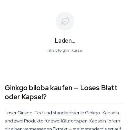
Laden...
Inhalt folgt in Kürze.
Ginkgo biloba kaufen — Loses Blatt
oder Kapsel?
Loser Ginkgo-Tee und standardisierte Ginkgo-Kapseln
sind zwei Produkte für zwei Käufertypen. Kapseln liefern
dir einen vermessenen Extrakt — meist standardisiert auf