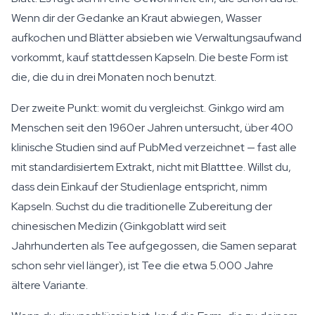
Wenn dir der Gedanke an Kraut abwiegen, Wasser
aufkochen und Blätter absieben wie Verwaltungsaufwand
vorkommt, kauf stattdessen Kapseln. Die beste Form ist
die, die du in drei Monaten noch benutzt.
Der zweite Punkt: womit du vergleichst. Ginkgo wird am
Menschen seit den 1960er Jahren untersucht, über 400
klinische Studien sind auf PubMed verzeichnet — fast alle
mit standardisiertem Extrakt, nicht mit Blatttee. Willst du,
dass dein Einkauf der Studienlage entspricht, nimm
Kapseln. Suchst du die traditionelle Zubereitung der
chinesischen Medizin (Ginkgoblatt wird seit
Jahrhunderten als Tee aufgegossen, die Samen separat
schon sehr viel länger), ist Tee die etwa 5.000 Jahre
ältere Variante.