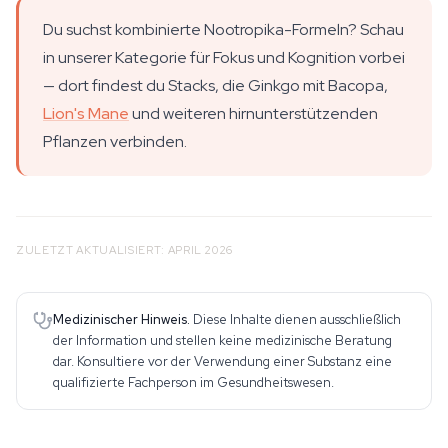
Du suchst kombinierte Nootropika-Formeln? Schau
in unserer Kategorie für Fokus und Kognition vorbei
— dort findest du Stacks, die Ginkgo mit Bacopa,
Lion's Mane
und weiteren hirnunterstützenden
Pflanzen verbinden.
ZULETZT AKTUALISIERT: APRIL 2026
Medizinischer Hinweis.
Diese Inhalte dienen ausschließlich
der Information und stellen keine medizinische Beratung
dar. Konsultiere vor der Verwendung einer Substanz eine
qualifizierte Fachperson im Gesundheitswesen.