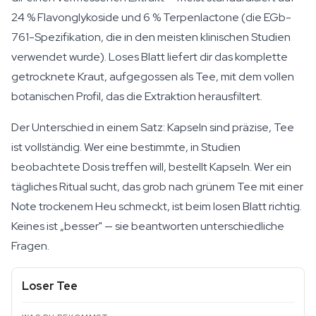
24 % Flavonglykoside und 6 % Terpenlactone (die EGb-
761-Spezifikation, die in den meisten klinischen Studien
verwendet wurde). Loses Blatt liefert dir das komplette
getrocknete Kraut, aufgegossen als Tee, mit dem vollen
botanischen Profil, das die Extraktion herausfiltert.
Der Unterschied in einem Satz: Kapseln sind präzise, Tee
ist vollständig. Wer eine bestimmte, in Studien
beobachtete Dosis treffen will, bestellt Kapseln. Wer ein
tägliches Ritual sucht, das grob nach grünem Tee mit einer
Note trockenem Heu schmeckt, ist beim losen Blatt richtig.
Keines ist „besser" — sie beantworten unterschiedliche
Fragen.
Loser Tee