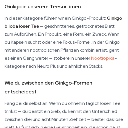
Ginkgo in unserem Teesortiment
In dieser Kategorie führen wir ein Ginkgo-Produkt:
Ginkgo
biloba loser Tee
— geschnittenes, getrocknetes Blatt
zum Aufbrühen. Ein Produkt, eine Form, ein Zweck. Wenn
du Kapseln suchst oder eine Fokus-Formel, in der Ginkgo
mit anderen nootropischen Pflanzen kombiniert ist, geht
es einen Gang weiter — stöbere in unserer
Nootropika
-
Kategorie nach Neuro Plus und ähnlichen Stacks.
Wie du zwischen den Ginkgo-Formen
entscheidest
Fang bei dir selbst an. Wenn du ohnehin täglich losen Tee
trinkst — du besitzt ein Sieb, du kennst den Unterschied
zwischen drei und acht Minuten Ziehzeit — bestell das lose
Blatt. Es fügt sich in eine Gewohnheit ein, die schon da ist.