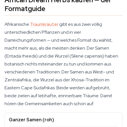
Formatguide
Afrikanische
Traumkräuter
gibt es aus zwei völlig
unterschiedlichen Pflanzen und in vier
Darreichungsformen — und welches Format du wählst,
macht mehr aus, als die meisten denken. Der Samen
(Entada rheedii) und die Wurzel (Silene capensis) haben
botanisch nichts miteinander zu tun und kommen aus
verschiedenen Traditionen: Der Samen aus West- und
Zentralafrika, die Wurzel aus der Xhosa-Tradition im
Eastern Cape Südafrikas. Beide werden aufgebrüht,
beide zielen auf lebhafte, erinnerbare Träume. Damit
hören die Gemeinsamkeiten auch schon auf.
Ganzer Samen (roh)