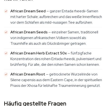
African Dream Seed
— ganzer
Entada rheedii
-Samen
mit harter Schale; aufbrechen und das weiße Innenfleisch
vor dem Schlafen als mild-nussigen Tee aufbrühen.
African Dream Seeds
— einzelner Samen, traditionell
von indigenen afrikanischen Völkern sowohl als
Traumhilfe als auch als Glücksbringer getragen.
African Dream Herb Extract 50x
— fünfzigfache
Konzentration des rohen
Entada rheedii
, pulverisiert und
brühfertig. Für alle, die den rohen Samen schon kennen.
African Dream Root
— getrocknete Wurzelrinde von
Silene capensis
aus dem Eastern Cape, in der spirituellen
Praxis der Xhosa für lebhafte Traumerinnerung genutzt.
Häufig gestellte Fragen