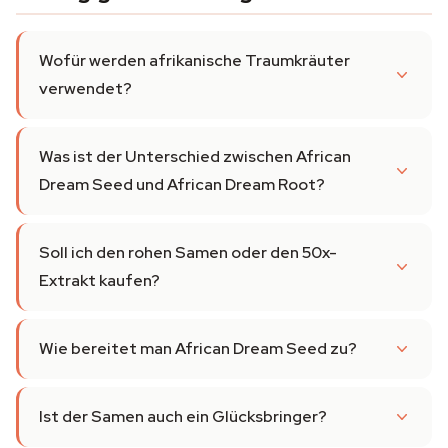
Wofür werden afrikanische Traumkräuter
verwendet?
Was ist der Unterschied zwischen African
Dream Seed und African Dream Root?
Soll ich den rohen Samen oder den 50x-
Extrakt kaufen?
Wie bereitet man African Dream Seed zu?
Ist der Samen auch ein Glücksbringer?