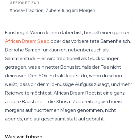
Xhosa-Tradition, Zubereitung am Morgen
Faustregel: Wenn du neu dabei bist, bestell einen ganzen
African Dream Seed
oder das vorbereitete Samenfleisch.
Der rohe Samen funktioniert nebenbei auch als
Sammlerstück — er wird traditionell als Glücksbringer
getragen, was ein netter Bonus ist, falls der Tee nicht
deins wird. Den 50x-Extrakt kaufst du, wenn du schon
weißt, dass dir der mild-nussige Aufguss zusagt, und mehr
Reichweite möchtest. African Dream Root ist eine ganz
andere Baustelle — die Xhosa-Zubereitung wird meist
morgens auf nüchternen Magen genommen, nicht
abends, und aufgeschäumt statt aufgebrüht.
Was wir führen