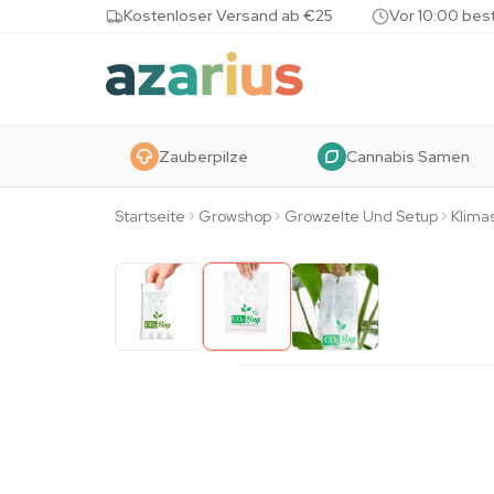
Skip to content
Kostenloser Versand ab €25
Vor 10:00 bes
Zauberpilze
Cannabis Samen
Startseite
Growshop
Growzelte Und Setup
Klima