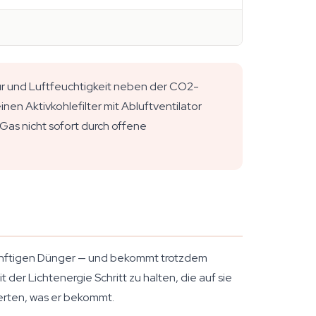
r und Luftfeuchtigkeit neben der CO2-
inen Aktivkohlefilter mit Abluftventilator
as nicht sofort durch offene
nünftigen Dünger — und bekommt trotzdem
der Lichtenergie Schritt zu halten, die auf sie
werten, was er bekommt.