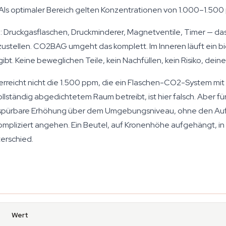
Als optimaler Bereich gelten Konzentrationen von 1.000–1.500
ruckgasflaschen, Druckminderer, Magnetventile, Timer — das 
nzustellen. CO2BAG umgeht das komplett. Im Inneren läuft ein bi
ibt. Keine beweglichen Teile, kein Nachfüllen, kein Risiko, dein
 erreicht nicht die 1.500 ppm, die ein Flaschen-CO2-System mit 
ständig abgedichtetem Raum betreibt, ist hier falsch. Aber fü
 spürbare Erhöhung über dem Umgebungsniveau, ohne den Aufw
mpliziert angehen. Ein Beutel, auf Kronenhöhe aufgehängt, in
erschied.
Wert