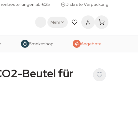
menbestellungen ab €25
Diskrete Verpackung
Mehr
p
Smokeshop
Angebote
O2-Beutel für