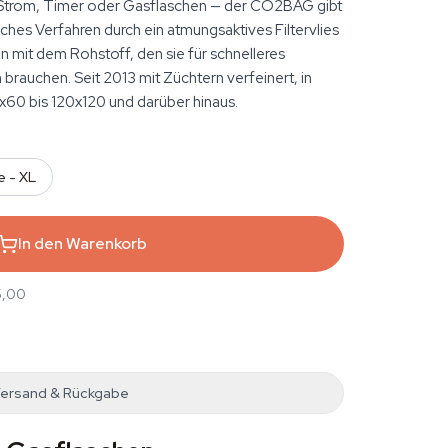
Strom, Timer oder Gasflaschen — der CO2BAG gibt
ches Verfahren durch ein atmungsaktives Filtervlies
n mit dem Rohstoff, den sie für schnelleres
brauchen. Seit 2013 mit Züchtern verfeinert, in
x60 bis 120x120 und darüber hinaus.
e - XL
In den Warenkorb
5,00
ersand & Rückgabe