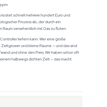
 ppm.
kostet schnell mehrere hundert Euro und
ologischer Prozess ab, der durch ein
en Raum versehentlich mit Gas zu fluten.
Controller liefern kann. Wer eine große
r Zeltgrower und kleine Räume — und das sind
and und ohne den Preis. Wir haben schon oft
 einem halbwegs dichten Zelt — das macht