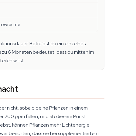
Growräume
ktionsdauer. Betreibst du ein einzelnes
bis zu 6 Monaten bedeutet, dass du mitten im
ilen willst.
macht
ber nicht, sobald deine Pflanzen in einem
er 200 ppm fallen, und ab diesem Punkt
ebst, können Pflanzen mehr Lichtenergie
ower berichten, dass sie bei supplementiertem