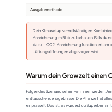
Ausgabemethode
Dein Klimasetup vervollständigen: Kombin
Anreicherung im Blick zu behalten. Falls du 
dazu — CO2-Anreicherung funktioniert am be
Lüftungsöffnungen abgezogen wird.
Warum dein Growzelt einen 
Folgendes Szenario sehen wir immer wieder: Je
enttäuschende Ergebnisse. Die Pflanze hat alles,
einprasselt. Das ist, als würdest du Superbenzin