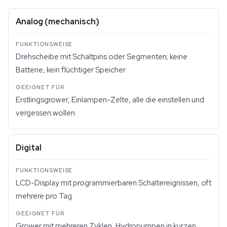
Analog (mechanisch)
Drehscheibe mit Schaltpins oder Segmenten; keine
Batterie, kein flüchtiger Speicher
Erstlingsgrower, Einlampen-Zelte, alle die einstellen und
vergessen wollen
Digital
LCD-Display mit programmierbaren Schaltereignissen, oft
mehrere pro Tag
Grower mit mehreren Zyklen, Hydropumpen in kurzen