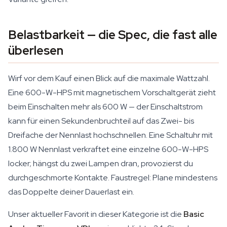
Belastbarkeit — die Spec, die fast alle
überlesen
Wirf vor dem Kauf einen Blick auf die maximale Wattzahl.
Eine 600-W-HPS mit magnetischem Vorschaltgerät zieht
beim Einschalten mehr als 600 W — der Einschaltstrom
kann für einen Sekundenbruchteil auf das Zwei- bis
Dreifache der Nennlast hochschnellen. Eine Schaltuhr mit
1.800 W Nennlast verkraftet eine einzelne 600-W-HPS
locker; hängst du zwei Lampen dran, provozierst du
durchgeschmorte Kontakte. Faustregel: Plane mindestens
das Doppelte deiner Dauerlast ein.
Unser aktueller Favorit in dieser Kategorie ist die
Basic