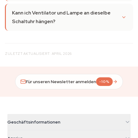
Kann ich Ventilator und Lampe an dieselbe
Schaltuhr hängen?
ZULETZT AKTUALISIERT: APRIL 2026
Für unseren Newsletter anmelden
-10%
Geschäftsinformationen
Azarius