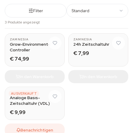
Filter
Standard
3 Produkte angezeigt
ZAMNESIA
ZAMNESIA
Grow-Environment-
24h Zeitschaltuhr
Controller
€ 7,99
€ 74,99
In den Warenkorb
In den Warenkorb
VDL
AUSVERKAUFT
Analoge Basis-
Zeitschaltuhr (VDL)
€ 9,99
Benachrichtigen