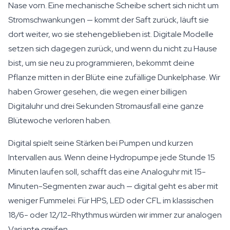
Nase vorn. Eine mechanische Scheibe schert sich nicht um
Stromschwankungen — kommt der Saft zurück, läuft sie
dort weiter, wo sie stehengeblieben ist. Digitale Modelle
setzen sich dagegen zurück, und wenn du nicht zu Hause
bist, um sie neu zu programmieren, bekommt deine
Pflanze mitten in der Blüte eine zufällige Dunkelphase. Wir
haben Grower gesehen, die wegen einer billigen
Digitaluhr und drei Sekunden Stromausfall eine ganze
Blütewoche verloren haben.
Digital spielt seine Stärken bei Pumpen und kurzen
Intervallen aus. Wenn deine Hydropumpe jede Stunde 15
Minuten laufen soll, schafft das eine Analoguhr mit 15-
Minuten-Segmenten zwar auch — digital geht es aber mit
weniger Fummelei. Für HPS, LED oder CFL im klassischen
18/6- oder 12/12-Rhythmus würden wir immer zur analogen
Variante greifen.