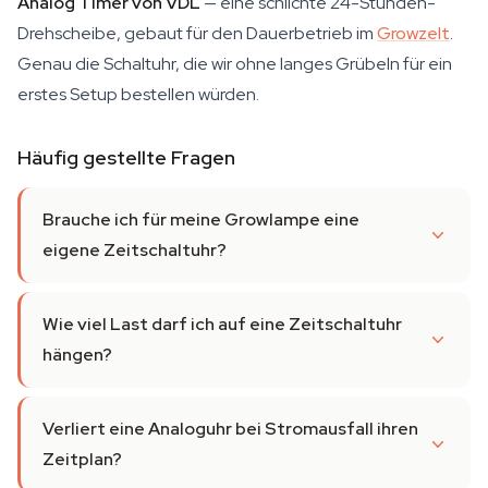
Analog Timer von VDL
— eine schlichte 24-Stunden-
Drehscheibe, gebaut für den Dauerbetrieb im
Growzelt
.
Genau die Schaltuhr, die wir ohne langes Grübeln für ein
erstes Setup bestellen würden.
Häufig gestellte Fragen
Brauche ich für meine Growlampe eine
eigene Zeitschaltuhr?
Wie viel Last darf ich auf eine Zeitschaltuhr
hängen?
Verliert eine Analoguhr bei Stromausfall ihren
Zeitplan?