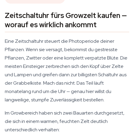
Zeitschaltuhr fürs Growzelt kaufen —
worauf es wirklich ankommt
Eine Zeitschaltuhr steuert die Photoperiode deiner
Pflanzen. Wenn sie versagt, bekommst du gestresste
Pflanzen, Zwitter oder eine komplett verpatzte Blüte. Die
meisten Einsteiger zerbrechen sich den Kopf über Zelte
und Lampen und greifen dann zur billigsten Schaltuhr aus
der Grabbelkiste. Mach das nicht. Das Teil läuft
monatelang rund um die Uhr — genau hier willst du
langweilige, stumpfe Zuverlässigkeit bestellen.
Im Growbereich haben sich zwei Bauarten durchgesetzt,
die sich in einem warmen, feuchten Zelt deutlich
unterschiedlich verhalten: